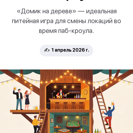
«Домик на дереве» — идеальная
питейная игра для смены локаций во
время паб-кроула.
✍️ 1 апрель 2026 г.