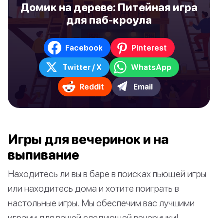
Домик на дереве: Питейная игра
для паб-кроула
Facebook
Pinterest
Twitter / X
WhatsApp
Reddit
Email
Игры для вечеринок и на
выпивание
Находитесь ли вы в баре в поисках пьющей игры
или находитесь дома и хотите поиграть в
настольные игры. Мы обеспечим вас лучшими
играми для вашей следующей вечеринки!