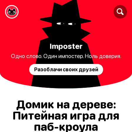
Imposter
Одно слово. Один импостер. Ноль доверия.
Разоблачи своих друзей
Домик на дереве:
Питейная игра для
паб-кроула