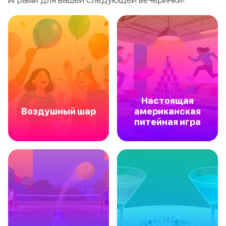
Настоящая
Воздушный шар
американская
питейная игра