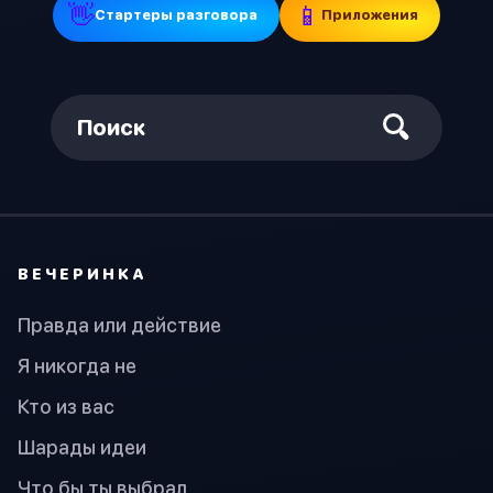
👋
📱
Стартеры разговора
Приложения
Поиск
ВЕЧЕРИНКА
Правда или действие
Я никогда не
Кто из вас
Шарады идеи
Что бы ты выбрал