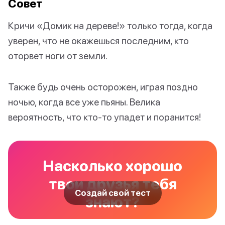
Совет
Кричи «Домик на дереве!» только тогда, когда
уверен, что не окажешься последним, кто
оторвет ноги от земли.
Также будь очень осторожен, играя поздно
ночью, когда все уже пьяны. Велика
вероятность, что кто-то упадет и поранится!
Насколько хорошо
твои друзья тебя
Создай свой тест
знают?