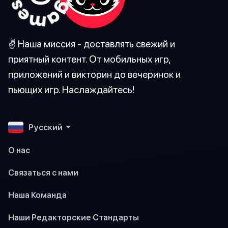
✌️ Наша миссия - доставлять свежий и
приятный контент. От мобильных игр,
приложений и викторин до вечеринок и
пьющих игр. Наслаждайтесь!
Pусский
О нас
Связаться с нами
Наша Команда
Наши Редакторские Стандарты