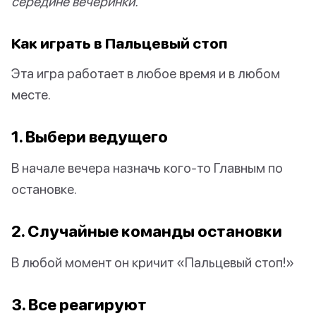
середине вечеринки.
Как играть в Пальцевый стоп
Эта игра работает в любое время и в любом
месте.
1. Выбери ведущего
В начале вечера назначь кого-то Главным по
остановке.
2. Случайные команды остановки
В любой момент он кричит «Пальцевый стоп!»
3. Все реагируют