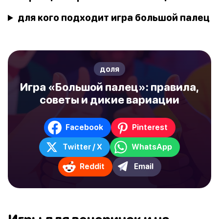
для кого подходит игра большой палец
доля
Игра «Большой палец»: правила,
советы и дикие вариации
Facebook
Pinterest
Twitter / X
WhatsApp
Reddit
Email