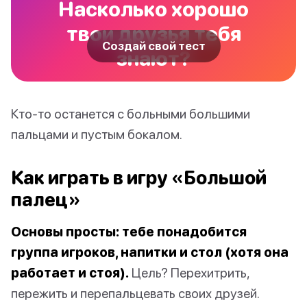
Насколько хорошо
твои друзья тебя
Создай свой тест
знают?
Кто-то останется с больными большими
пальцами и пустым бокалом.
Как играть в игру «Большой
палец»
Основы просты: тебе понадобится
группа игроков, напитки и стол (хотя она
работает и стоя).
Цель? Перехитрить,
пережить и перепальцевать своих друзей.