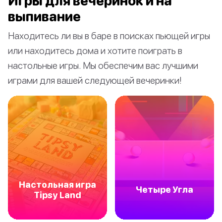
Игры для вечеринок и на
выпивание
Находитесь ли вы в баре в поисках пьющей игры
или находитесь дома и хотите поиграть в
настольные игры. Мы обеспечим вас лучшими
играми для вашей следующей вечеринки!
Настольная игра
Четыре Угла
Tipsy Land