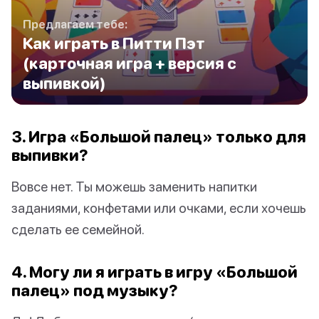
Предлагаем тебе:
Как играть в Питти Пэт
(карточная игра + версия с
выпивкой)
3. Игра «Большой палец» только для
выпивки?
Вовсе нет. Ты можешь заменить напитки
заданиями, конфетами или очками, если хочешь
сделать ее семейной.
4. Могу ли я играть в игру «Большой
палец» под музыку?