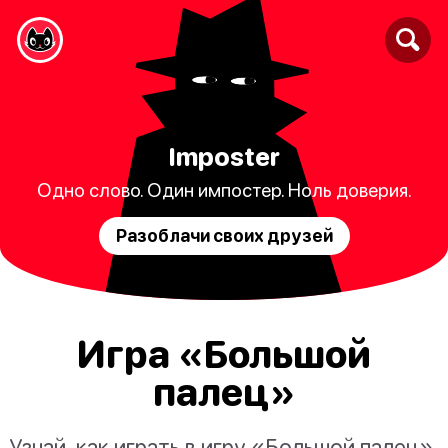
Imposter
Одно слово. Один импостер. Ноль доверия.
Разоблачи своих друзей
Игра «Большой
палец»
Узнай, как играть в игру «Большой палец»,