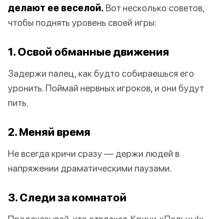
делают ее веселой.
Вот несколько советов,
чтобы поднять уровень своей игры:
1. Освой обманные движения
Задержи палец, как будто собираешься его
уронить. Поймай нервных игроков, и они будут
пить.
2. Меняй время
Не всегда кричи сразу — держи людей в
напряжении драматическими паузами.
3. Следи за комнатой
Предсказывай, кто отвлекся. Кричи «Пальцы!»,