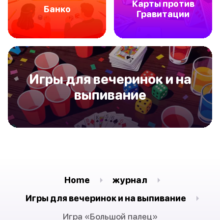
Карты против
Банко
Гравитации
Игры для вечеринок и на
выпивание
Home
журнал
Игры для вечеринок и на выпивание
Игра «Большой палец»