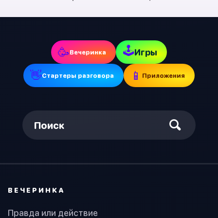
🕹
🥳
Игры
Вечеринка
👋
📱
Стартеры разговора
Приложения
Поиск
ВЕЧЕРИНКА
Правда или действие