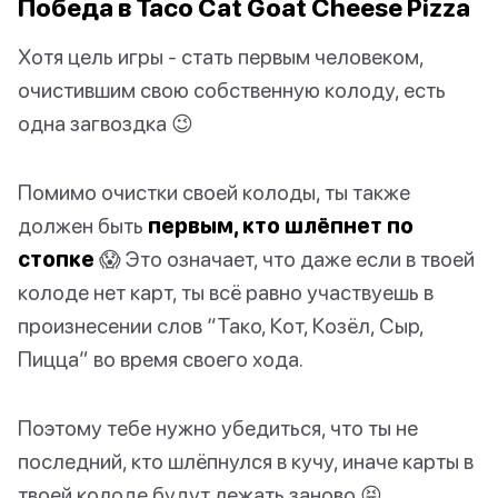
Победа в Taco Cat Goat Cheese Pizza
Хотя цель игры - стать первым человеком,
очистившим свою собственную колоду, есть
одна загвоздка 😉
Помимо очистки своей колоды, ты также
должен быть
первым, кто шлёпнет по
стопке
😱 Это означает, что даже если в твоей
колоде нет карт, ты всё равно участвуешь в
произнесении слов “Тако, Кот, Козёл, Сыр,
Пицца” во время своего хода.
Поэтому тебе нужно убедиться, что ты не
последний, кто шлёпнулся в кучу, иначе карты в
твоей колоде будут лежать заново 😝