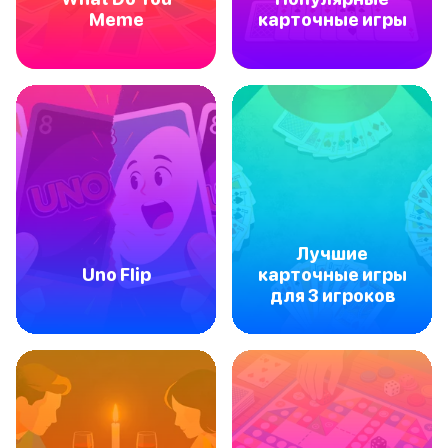
Meme
карточные игры
Лучшие
Uno Flip
карточные игры
для 3 игроков