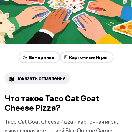
🥳 Вечеринка
🃏 Карточные Игры
📖
Показать оглавление
Что такое Taco Cat Goat
Cheese Pizza?
Taco Cat Goat Cheese Pizza - карточная игра,
выпущенная компанией Blue Orange Games.