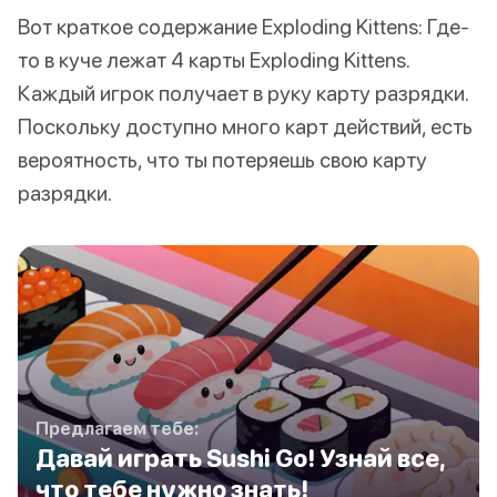
Вот краткое содержание Exploding Kittens: Где-
то в куче лежат 4 карты Exploding Kittens.
Каждый игрок получает в руку карту разрядки.
Поскольку доступно много карт действий, есть
вероятность, что ты потеряешь свою карту
разрядки.
Предлагаем тебе:
Давай играть Sushi Go! Узнай все,
что тебе нужно знать!