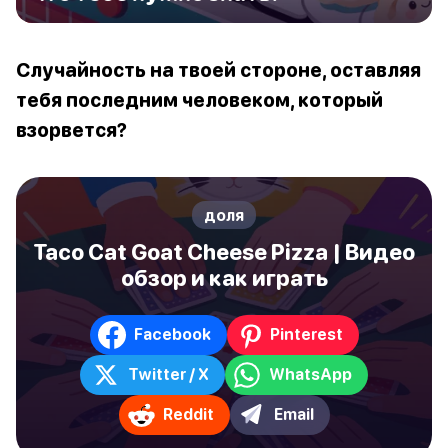
Случайность на твоей стороне, оставляя
тебя последним человеком, который
взорвется?
доля
Taco Cat Goat Cheese Pizza | Видео
обзор и как играть
Facebook
Pinterest
Twitter / X
WhatsApp
Reddit
Email