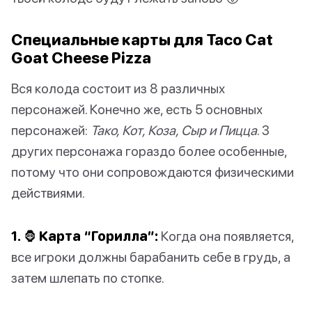
Специальные карты для Taco Cat
Goat Cheese Pizza
Вся колода состоит из 8 различных
персонажей. Конечно же, есть 5 основных
персонажей:
Тако, Кот, Коза, Сыр и Пицца
. 3
других персонажа гораздо более особенные,
потому что они сопровождаются физическими
действиями.
1. 🦍 Карта “Горилла”:
Когда она появляется,
все игроки должны барабанить себе в грудь, а
затем шлепать по стопке.