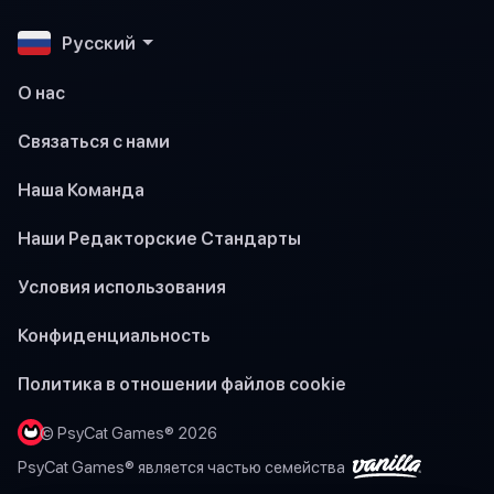
Pусский
О нас
Связаться с нами
Наша Команда
Наши Редакторские Стандарты
Условия использования
Конфиденциальность
Политика в отношении файлов cookie
© PsyCat Games® 2026
PsyCat Games® является частью семейства