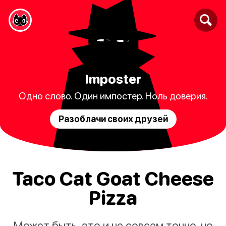
Imposter
Одно слово. Один импостер. Ноль доверия.
Разоблачи своих друзей
Taco Cat Goat Cheese
Pizza
Может быть, это и не совсем точно, но