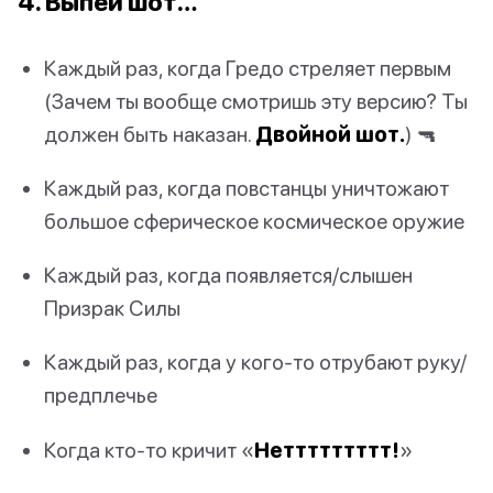
4. Выпей шот…
Каждый раз, когда Гредо стреляет первым
(Зачем ты вообще смотришь эту версию? Ты
должен быть наказан.
Двойной шот.
) 🔫
Каждый раз, когда повстанцы уничтожают
большое сферическое космическое оружие
Каждый раз, когда появляется/слышен
Призрак Силы
Каждый раз, когда у кого-то отрубают руку/
предплечье
Когда кто-то кричит «
Неттттттттт!
»