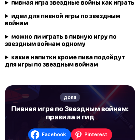
пивная игра звездные войны как играть
идеи для пивной игры по звездным
войнам
можно ли играть в пивную игру по
звездным войнам одному
какие напитки кроме пива подойдут
для игры по звездным войнам
доля
Пивная игра по Звездным войнам:
правила и гид
Facebook
Pinterest