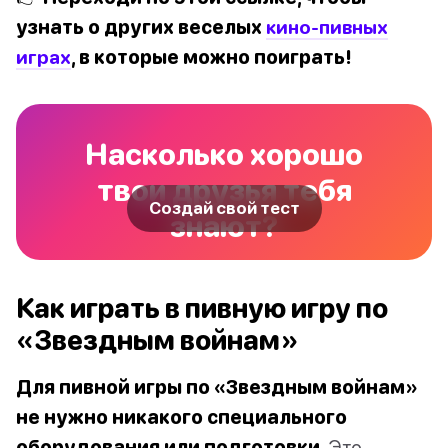
узнать о других веселых
кино-пивных
играх
, в которые можно поиграть!
Насколько хорошо
твои друзья тебя
Создай свой тест
знают?
Как играть в пивную игру по
«Звездным войнам»
Для пивной игры по «Звездным войнам»
не нужно никакого специального
оборудования или подготовки.
Это