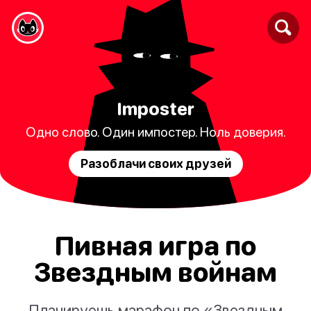
Imposter
Одно слово. Один импостер. Ноль доверия.
Разоблачи своих друзей
Пивная игра по
Звездным войнам
Планируешь марафон по «Звездным