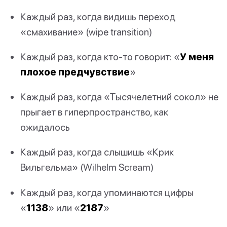
Каждый раз, когда видишь переход
«смахивание» (wipe transition)
Каждый раз, когда кто-то говорит: «
У меня
плохое предчувствие
»
Каждый раз, когда «Тысячелетний сокол» не
прыгает в гиперпространство, как
ожидалось
Каждый раз, когда слышишь «Крик
Вильгельма» (Wilhelm Scream)
Каждый раз, когда упоминаются цифры
«
1138
» или «
2187
»