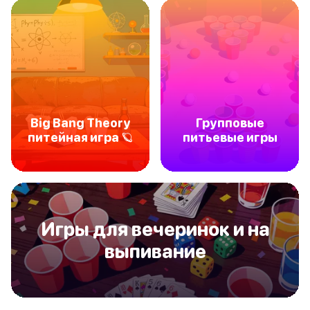
Big Bang Theory
Групповые
питейная игра 🪐
питьевые игры
Игры для вечеринок и на
выпивание