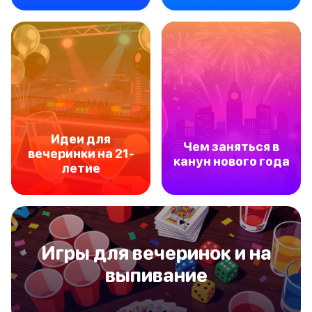
Идеи для
Чем заняться в
вечеринки на 21-
канун нового года
летие
Игры для вечеринок и на
выпивание