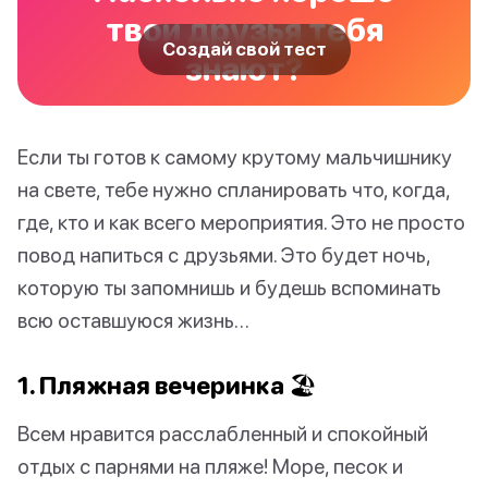
твои друзья тебя
Создай свой тест
знают?
Если ты готов к самому крутому мальчишнику
на свете, тебе нужно спланировать что, когда,
где, кто и как всего мероприятия. Это не просто
повод напиться с друзьями. Это будет ночь,
которую ты запомнишь и будешь вспоминать
всю оставшуюся жизнь…
1. Пляжная вечеринка 🏖️
Всем нравится расслабленный и спокойный
отдых с парнями на пляже! Море, песок и