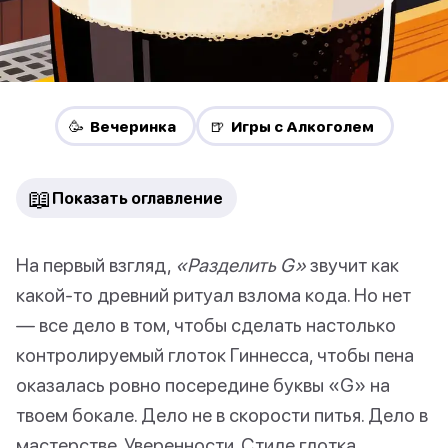
🥳 Вечеринка
🍺 Игры с Алкоголем
📖
Показать оглавление
На первый взгляд,
«Разделить G»
звучит как
какой-то древний ритуал взлома кода. Но нет
— все дело в том, чтобы сделать настолько
контролируемый глоток Гиннесса, чтобы пена
оказалась ровно посередине буквы «G» на
твоем бокале. Дело не в скорости питья. Дело в
мастерстве. Уверенности. Стиле глотка.