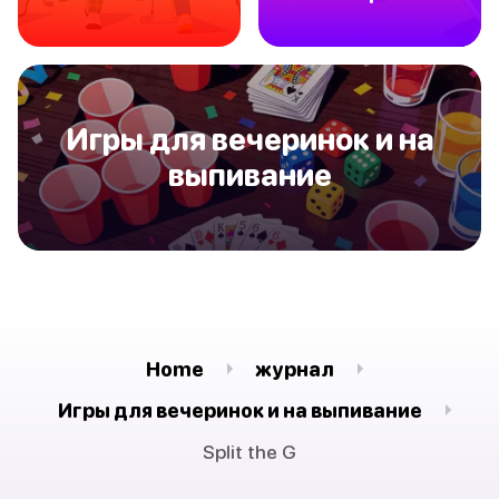
Игры для вечеринок и на
выпивание
Home
журнал
Игры для вечеринок и на выпивание
Split the G