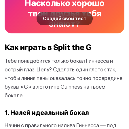
Насколько хорошо
твои друзья тебя
Создай свой тест
знают?
Как играть в Split the G
Тебе понадобится только бокал Гиннесса и
острый глаз. Цель? Сделать один глоток так,
чтобы линия пены оказалась точно посередине
буквы «G» в логотипе Guinness на твоем
бокале.
1. Налей идеальный бокал
Начни с правильного налива Гиннесса — под