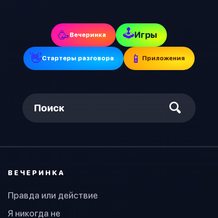
🕹
🥳
Игры
Вечеринка
👋
📱
Стартеры разговора
Приложения
Поиск
ВЕЧЕРИНКА
Правда или действие
Я никогда не