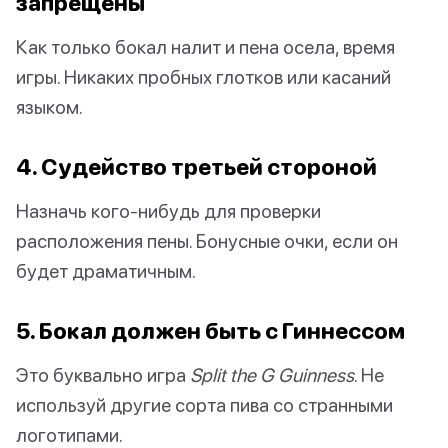
запрещены
Как только бокал налит и пена осела, время
игры. Никаких пробных глотков или касаний
языком.
4. Судейство третьей стороной
Назначь кого-нибудь для проверки
расположения пены. Бонусные очки, если он
будет драматичным.
5. Бокал должен быть с Гиннессом
Это буквально игра
Split the G Guinness
. Не
используй другие сорта пива со странными
логотипами.