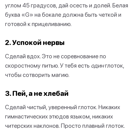
углом 45 градусов, дай осесть и долей. Белая
буква «G» на бокале должна быть четкой и
готовой к прицеливанию.
2. Успокой нервы
Сделай вдох. Это не соревнование по
скоростному питью. У тебя есть
один
глоток,
чтобы сотворить магию.
3. Пей, а не хлебай
Сделай чистый, уверенный глоток. Никаких
гимнастических этюдов языком, никаких
читерских наклонов. Просто плавный глоток.