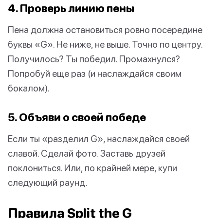
4. Проверь линию пены
Пена должна остановиться ровно посередине
буквы «G». Не ниже, не выше. Точно по центру.
Получилось? Ты победил. Промахнулся?
Попробуй еще раз (и наслаждайся своим
бокалом).
5. Объяви о своей победе
Если ты «разделил G», наслаждайся своей
славой. Сделай фото. Заставь друзей
поклониться. Или, по крайней мере, купи
следующий раунд.
Правила Split the G