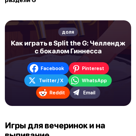
доля
Как играть в Split the G: Челлендж
с бокалом Гиннесса
Facebook
Pinterest
Twitter / X
WhatsApp
Reddit
Email
Игры для вечеринок и на
выпивание