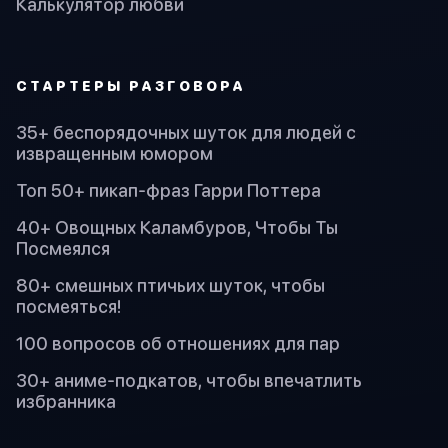
Калькулятор любви
СТАРТЕРЫ РАЗГОВОРА
35+ беспорядочных шуток для людей с
извращенным юмором
Топ 50+ пикап-фраз Гарри Поттера
40+ Овощных Каламбуров, Чтобы Ты
Посмеялся
80+ смешных птичьих шуток, чтобы
посмеяться!
100 вопросов об отношениях для пар
30+ аниме-подкатов, чтобы впечатлить
избранника