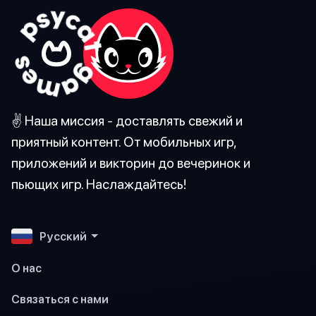
✌️ Наша миссия - доставлять свежий и
приятный контент. От мобильных игр,
приложений и викторин до вечеринок и
пьющих игр. Наслаждайтесь!
Pусский
О нас
Связаться с нами