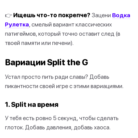
👉
Ищешь что-то покрепче?
Зацени
Водка
Рулетка
, смелый вариант классических
патигеймов, который точно оставит след (в
твоей памяти или печени).
Вариации Split the G
Устал просто пить ради славы? Добавь
пикантности своей игре с этими вариациями.
1. Split на время
У тебя есть ровно 5 секунд, чтобы сделать
глоток. Добавь давления, добавь хаоса.