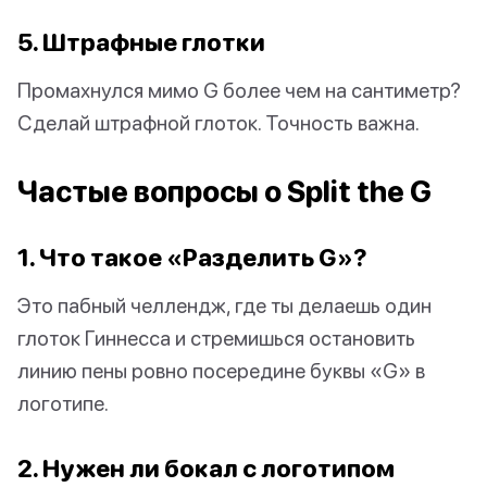
5. Штрафные глотки
Промахнулся мимо G более чем на сантиметр?
Сделай штрафной глоток. Точность важна.
Частые вопросы о Split the G
1. Что такое «Разделить G»?
Это пабный челлендж, где ты делаешь один
глоток Гиннесса и стремишься остановить
линию пены ровно посередине буквы «G» в
логотипе.
2. Нужен ли бокал с логотипом