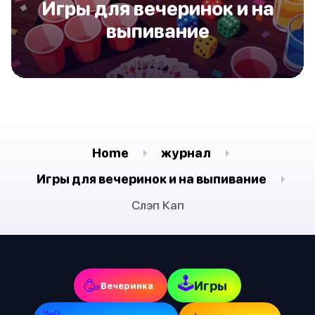
Игры для вечеринок и на
выпивание
Home
журнал
Игры для вечеринок и на выпивание
Слэп Кап
🕹
🥳
Игры
Вечеринка