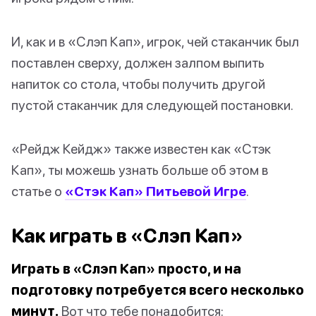
И, как и в «Слэп Кап», игрок, чей стаканчик был
поставлен сверху, должен залпом выпить
напиток со стола, чтобы получить другой
пустой стаканчик для следующей постановки.
«Рейдж Кейдж» также известен как «Стэк
Кап», ты можешь узнать больше об этом в
статье о
«Стэк Кап» Питьевой Игре
.
Как играть в «Слэп Кап»
Играть в «Слэп Кап» просто, и на
подготовку потребуется всего несколько
минут.
Вот что тебе понадобится: