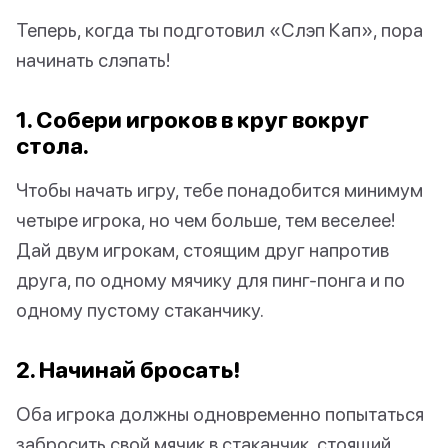
Теперь, когда ты подготовил «Слэп Кап», пора
начинать слэпать!
1. Собери игроков в круг вокруг
стола.
Чтобы начать игру, тебе понадобится минимум
четыре игрока, но чем больше, тем веселее!
Дай двум игрокам, стоящим друг напротив
друга, по одному мячику для пинг-понга и по
одному пустому стаканчику.
2. Начинай бросать!
Оба игрока должны одновременно попытаться
забросить свой мячик в стаканчик, стоящий