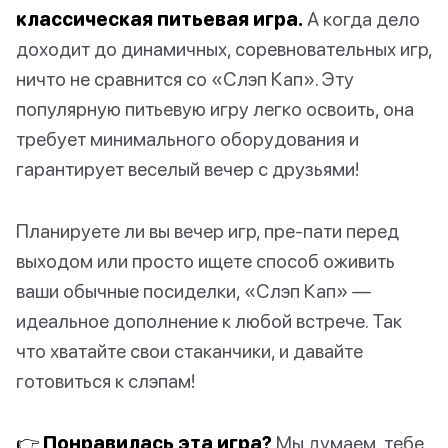
классическая питьевая игра.
А когда дело
доходит до динамичных, соревновательных игр,
ничто не сравнится со «Слэп Кап». Эту
популярную питьевую игру легко освоить, она
требует минимального оборудования и
гарантирует веселый вечер с друзьями!
Планируете ли вы вечер игр, пре-пати перед
выходом или просто ищете способ оживить
ваши обычные посиделки, «Слэп Кап» —
идеальное дополнение к любой встрече. Так
что хватайте свои стаканчики, и давайте
готовиться к слэпам!
👉 Понравилась эта игра?
Мы думаем, тебе