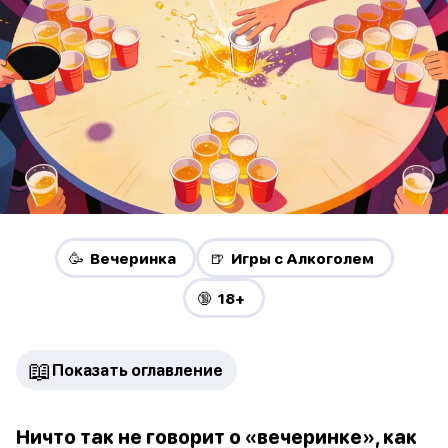
🥳 Вечеринка
🍺 Игры с Алкоголем
🔞 18+
📖
Показать оглавление
Ничто так не говорит о «вечеринке», как