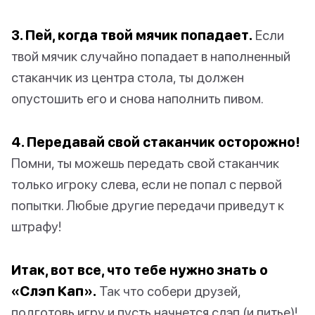
3. Пей, когда твой мячик попадает.
Если
твой мячик случайно попадает в наполненный
стаканчик из центра стола, ты должен
опустошить его и снова наполнить пивом.
4. Передавай свой стаканчик осторожно!
Помни, ты можешь передать свой стаканчик
только игроку слева, если не попал с первой
попытки. Любые другие передачи приведут к
штрафу!
Итак, вот все, что тебе нужно знать о
«Слэп Кап».
Так что собери друзей,
подготовь игру и пусть начнется слэп (и питье)!