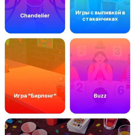
Игры с выпивкой в
Chandelier
стаканчиках
Игра "Бирпонг"
Buzz