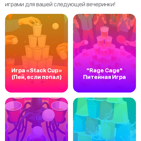
играми для вашей следующей вечеринки!
Игра «Stack Cup»
"Rage Cage"
(Пей, если попал)
Питейная Игра