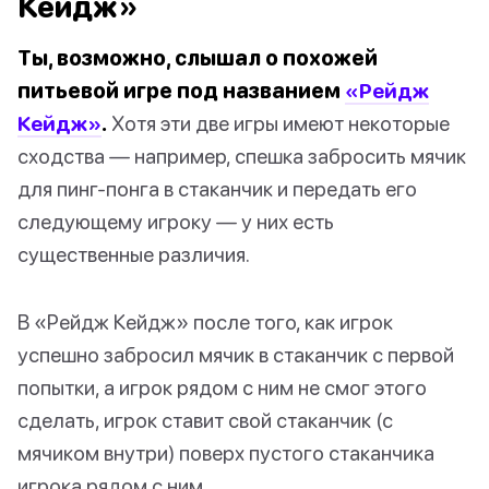
Кейдж»
Ты, возможно, слышал о похожей
питьевой игре под названием
«Рейдж
Кейдж»
.
Хотя эти две игры имеют некоторые
сходства — например, спешка забросить мячик
для пинг-понга в стаканчик и передать его
следующему игроку — у них есть
существенные различия.
В «Рейдж Кейдж» после того, как игрок
успешно забросил мячик в стаканчик с первой
попытки, а игрок рядом с ним не смог этого
сделать, игрок ставит свой стаканчик (с
мячиком внутри) поверх пустого стаканчика
игрока рядом с ним.