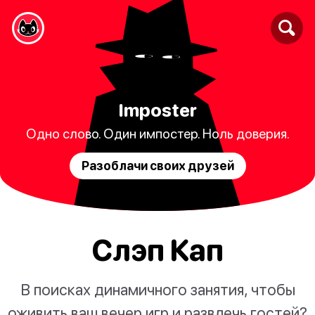
Imposter
Одно слово. Один импостер. Ноль доверия.
Разоблачи своих друзей
Слэп Кап
В поисках динамичного занятия, чтобы
оживить ваш вечер игр и развлечь гостей?