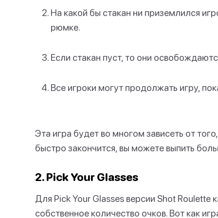
На какой бы стакан ни приземлился игро
рюмке.
Если стакан пуст, то они освобождаютс
Все игроки могут продолжать игру, пок
Эта игра будет во многом зависеть от того
быстро закончится, вы можете выпить боль
2. Pick Your Glasses
Для Pick Your Glasses версии Shot Roulett
собственное количество очков. Вот как играт