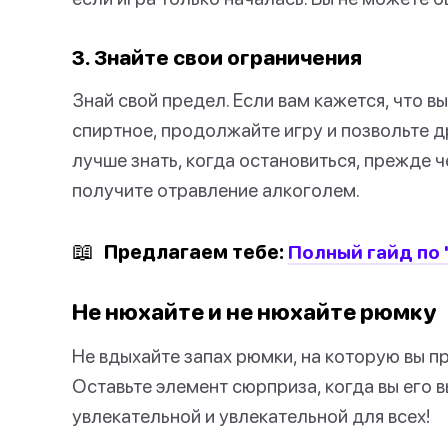
3. Знайте свои ограничения
Знай свой предел. Если вам кажется, что в
спиртное, продолжайте игру и позвольте д
лучше знать, когда остановиться, прежде 
получите отравление алкоголем.
📖
Предлагаем тебе:
Полный гайд по 
Не нюхайте и не нюхайте рюмку
Не вдыхайте запах рюмки, на которую вы п
Оставьте элемент сюрприза, когда вы его в
увлекательной и увлекательной для всех!