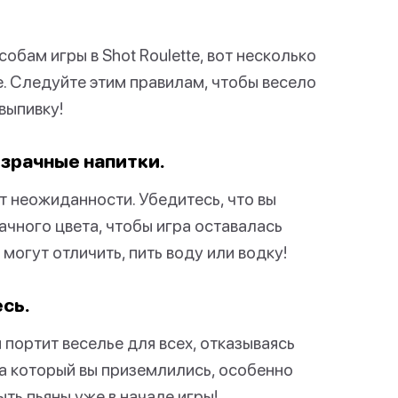
бам игры в Shot Roulette, вот несколько
е. Следуйте этим правилам, чтобы весело
выпивку!
озрачные напитки.
нт неожиданности. Убедитесь, что вы
ачного цвета, чтобы игра оставалась
 могут отличить, пить воду или водку!
есь.
 портит веселье для всех, отказываясь
а который вы приземлились, особенно
ыть пьяны уже в начале игры!