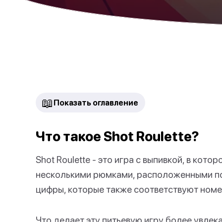
📖
Показать оглавление
Что такое Shot Roulette?
Shot Roulette - это игра с выпивкой, в кото
несколькими рюмками, расположенными по 
цифры, которые также соответствуют номе
Что делает эту питьевую игру более увлекат