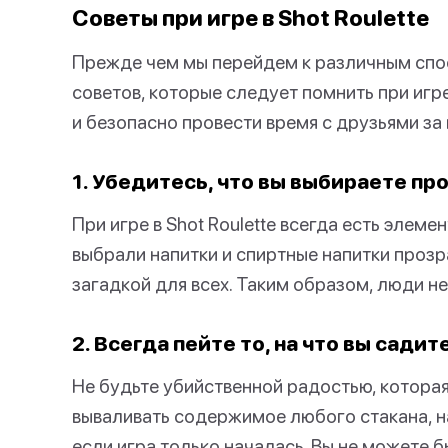
Советы при игре в Shot Roulette
Прежде чем мы перейдем к различным спосо
советов, которые следует помнить при игр
и безопасно провести время с друзьями за 
1. Убедитесь, что вы выбираете пр
При игре в Shot Roulette всегда есть элеме
выбрали напитки и спиртные напитки прозр
загадкой для всех. Таким образом, люди не
2. Всегда пейте то, на что вы садит
Не будьте убийственной радостью, которая
вываливать содержимое любого стакана, н
если игра только началась. Вы не можете б