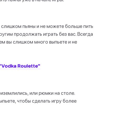
ы слишком пьяны и не можете больше пить
ругим продолжать играть без вас. Всегда
чем вы слишком много выпьете и не
"Vodka Roulette"
риземлились, или рюмки на столе.
ыпьете, чтобы сделать игру более