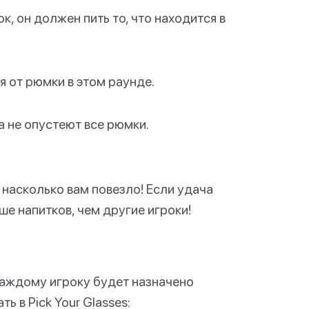
к, он должен пить то, что находится в
я от рюмки в этом раунде.
а не опустеют все рюмки.
, насколько вам повезло! Если удача
ше напитков, чем другие игроки!
e каждому игроку будет назначено
ь в Pick Your Glasses: