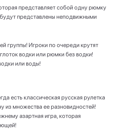
которая представляет собой одну рюмку
и будут представлены неподвижными
ей группы! Игроки по очереди крутят
глоток водки или рюмки без водки!
водки или воды!
егда есть классическая русская рулетка
ну из множества ее разновидностей!
ежнему азартная игра, которая
ающей!