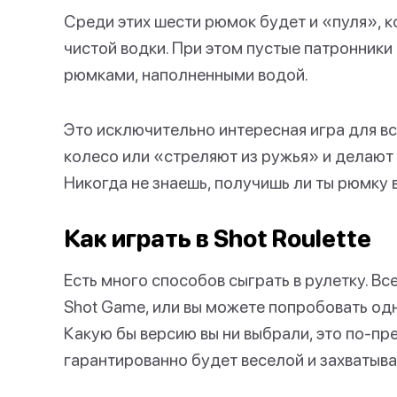
Среди этих шести рюмок будет и «пуля», 
чистой водки. При этом пустые патронник
рюмками, наполненными водой.
Это исключительно интересная игра для вс
колесо или «стреляют из ружья» и делают 
Никогда не знаешь, получишь ли ты рюмку 
Как играть в Shot Roulette
Есть много способов сыграть в рулетку. Вс
Shot Game, или вы можете попробовать од
Какую бы версию вы ни выбрали, это по-пр
гарантированно будет веселой и захватыв