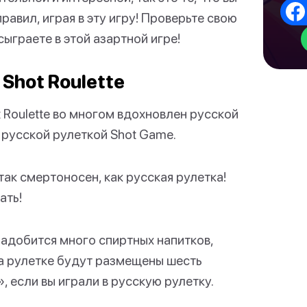
авил, играя в эту игру! Проверьте свою
ыграете в этой азартной игре!
 Shot Roulette
 Roulette во многом вдохновлен русской
 русской рулеткой Shot Game.
 так смертоносен, как русская рулетка!
ать!
надобится много спиртных напитков,
 На рулетке будут размещены шесть
 если вы играли в русскую рулетку.