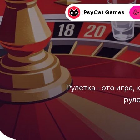
🥳
PsyCat Games
Рулетка - это игра,
руле