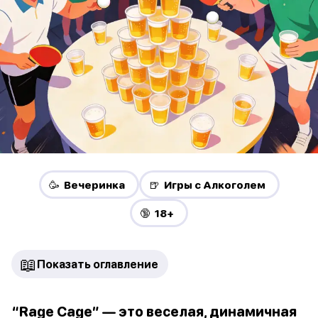
🥳 Вечеринка
🍺 Игры с Алкоголем
🔞 18+
📖
Показать оглавление
“Rage Cage” — это веселая, динамичная