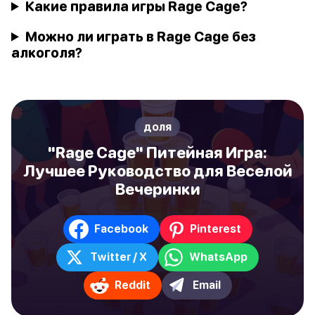
Какие правила игры Rage Cage?
Можно ли играть в Rage Cage без
алкоголя?
доля
"Rage Cage" Питейная Игра:
Лучшее Руководство для Веселой
Вечеринки
Facebook
Pinterest
Twitter / X
WhatsApp
Reddit
Email