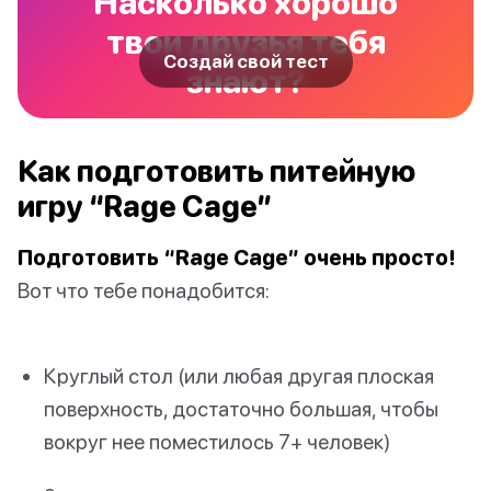
Насколько хорошо
твои друзья тебя
Создай свой тест
знают?
Как подготовить питейную
игру “Rage Cage”
Подготовить “Rage Cage” очень просто!
Вот что тебе понадобится:
Круглый стол (или любая другая плоская
поверхность, достаточно большая, чтобы
вокруг нее поместилось 7+ человек)