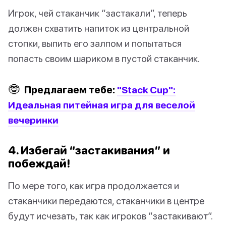
Игрок, чей стаканчик “застакали”, теперь
должен схватить напиток из центральной
стопки, выпить его залпом и попытаться
попасть своим шариком в пустой стаканчик.
🤓
Предлагаем тебе:
"Stack Cup":
Идеальная питейная игра для веселой
вечеринки
4. Избегай “застакивания” и
побеждай!
По мере того, как игра продолжается и
стаканчики передаются, стаканчики в центре
будут исчезать, так как игроков “застакивают”.