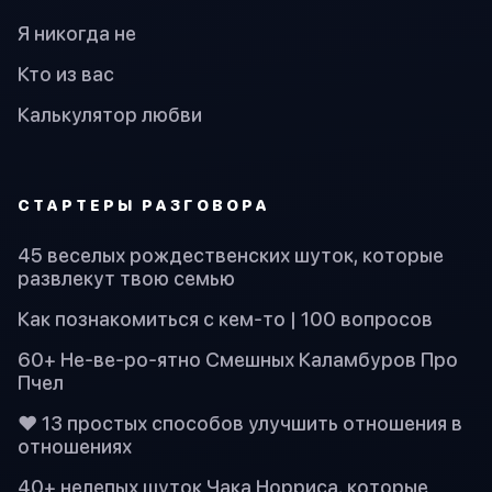
Я никогда не
Кто из вас
Калькулятор любви
СТАРТЕРЫ РАЗГОВОРА
45 веселых рождественских шуток, которые
развлекут твою семью
Как познакомиться с кем-то | 100 вопросов
60+ Не-ве-ро-ятно Смешных Каламбуров Про
Пчел
❤️ 13 простых способов улучшить отношения в
отношениях
40+ нелепых шуток Чака Норриса, которые