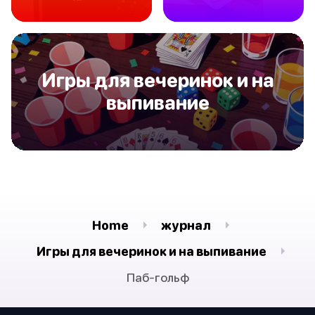
Игры для вечеринок и на
выпивание
Home
журнал
Игры для вечеринок и на выпивание
Паб-гольф