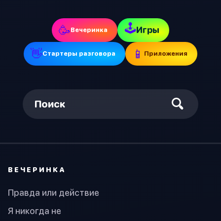
🕹
🥳
Игры
Вечеринка
👋
📱
Стартеры разговора
Приложения
Поиск
ВЕЧЕРИНКА
Правда или действие
Я никогда не