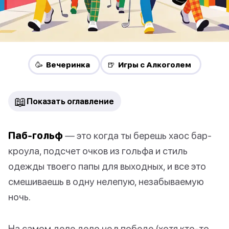
🥳 Вечеринка
🍺 Игры с Алкоголем
📖
Показать оглавление
Паб-гольф
— это когда ты берешь хаос бар-
кроула, подсчет очков из гольфа и стиль
одежды твоего папы для выходных, и все это
смешиваешь в одну нелепую, незабываемую
ночь.
На самом деле дело не в победе (хотя кто-то