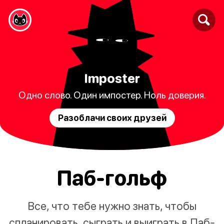
Imposter
Одно слово. Один импостер. Ноль доверия.
Разоблачи своих друзей
Паб-гольф
Все, что тебе нужно знать, чтобы
спланировать, сыграть и выиграть в Паб-