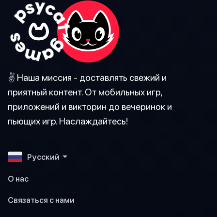
✌️ Наша миссия - доставлять свежий и
приятный контент. От мобильных игр,
приложений и викторин до вечеринок и
пьющих игр. Наслаждайтесь!
Pусский
О нас
Связаться с нами