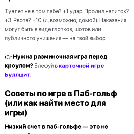
Туалет не в том пабе? +1 удар. Пролил напиток?
+3. Рвота? +10 (и, возможно, домой). Наказания
могут быть в виде глотков, шотов или
публичного унижения — на твой выбор.
👉 Нужна разминочная игра перед
кроулом?
Блефуй в
карточной игре
Буллшит
.
Советы по игре в Паб-гольф
(или как найти место для
игры)
Низкий счет в паб-гольфе — это не