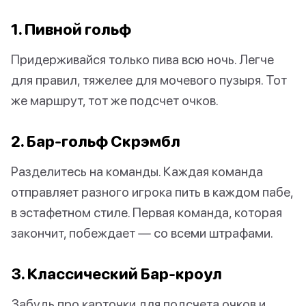
1. Пивной гольф
Придерживайся только пива всю ночь. Легче
для правил, тяжелее для мочевого пузыря. Тот
же маршрут, тот же подсчет очков.
2. Бар-гольф Скрэмбл
Разделитесь на команды. Каждая команда
отправляет разного игрока пить в каждом пабе,
в эстафетном стиле. Первая команда, которая
закончит, побеждает — со всеми штрафами.
3. Классический Бар-кроул
Забудь про карточки для подсчета очков и