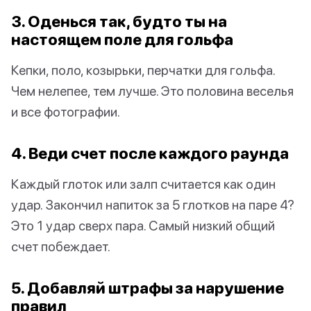
3. Оденься так, будто ты на
настоящем поле для гольфа
Кепки, поло, козырьки, перчатки для гольфа.
Чем нелепее, тем лучше. Это половина веселья
и все фотографии.
4. Веди счет после каждого раунда
Каждый глоток или залп считается как один
удар. Закончил напиток за 5 глотков на паре 4?
Это 1 удар сверх пара. Самый низкий общий
счет побеждает.
5. Добавляй штрафы за нарушение
правил