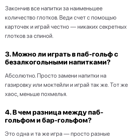
Закончив все напитки за наименьшее
количество глотков. Веди счет с помощью
карточек и играй честно — никаких секретных
глотков за спиной.
3. Можно ли играть в паб-гольф с
безалкогольными напитками?
Абсолютно. Просто замени напитки на
газировку или моктейли и играй так же. Тот же
хаос, меньше похмелья.
4. В чем разница между паб-
гольфом и бар-гольфом?
Это одна и та же игра — просто разные