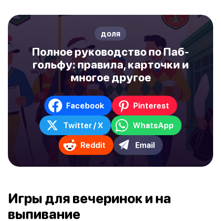
доля
Полное руководство по Паб-
гольфу: правила, карточки и
многое другое
Facebook
Pinterest
Twitter / X
WhatsApp
Reddit
Email
Игры для вечеринок и на
выпивание