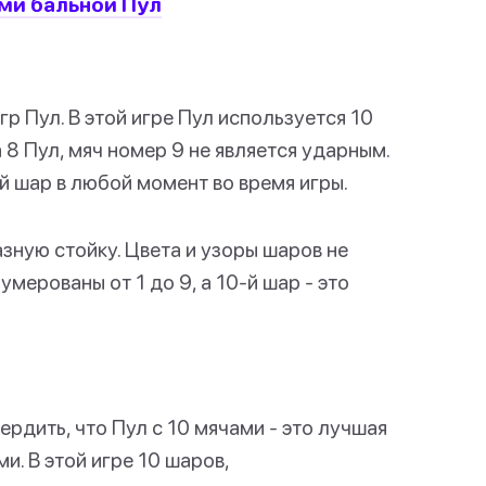
-ми бальной Пул
гр Пул. В этой игре Пул используется 10
 8 Пул, мяч номер 9 не является ударным.
й шар в любой момент во время игры.
зную стойку. Цвета и узоры шаров не
мерованы от 1 до 9, а 10-й шар - это
рдить, что Пул с 10 мячами - это лучшая
и. В этой игре 10 шаров,