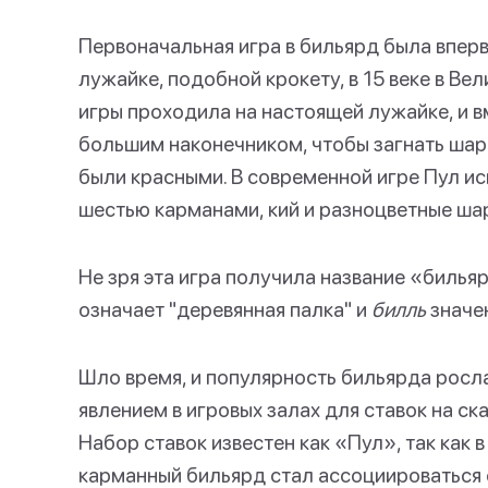
Первоначальная игра в бильярд была вперв
лужайке, подобной крокету, в 15 веке в Ве
игры проходила на настоящей лужайке, и в
большим наконечником, чтобы загнать шар
были красными. В современной игре Пул ис
шестью карманами, кий и разноцветные ша
Не зря эта игра получила название «билья
означает "деревянная палка" и
билль
значен
Шло время, и популярность бильярда росл
явлением в игровых залах для ставок на ска
Набор ставок известен как «Пул», так как в
карманный бильярд стал ассоциироваться 