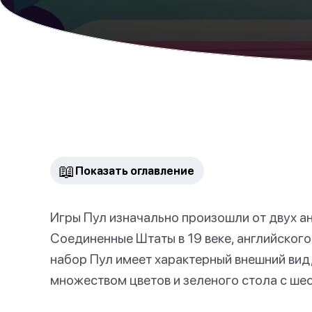
📖
Показать оглавление
Игры Пул изначально произошли от двух ан
Соединенные Штаты в 19 веке, английског
набор Пул имеет характерный внешний вид,
множеством цветов и зеленого стола с ше