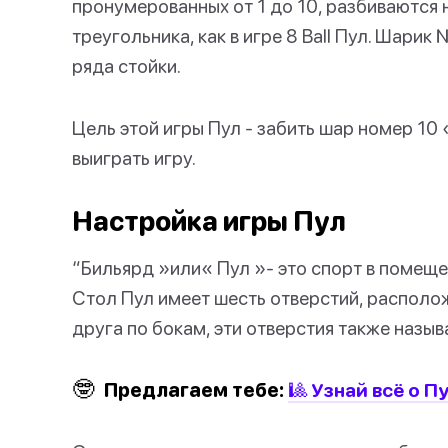
пронумерованных от 1 до 10, разбиваются 
треугольника, как в игре 8 Ball Пул. Шари
ряда стойки.
Цель этой игры Пул - забить шар номер 10 
выиграть игру.
Настройка игры Пул
“Бильярд »или« Пул »- это спорт в помеще
Стол Пул имеет шесть отверстий, располо
друга по бокам, эти отверстия также назы
🤓
Предлагаем тебе:
🎱 Узнай всё о П