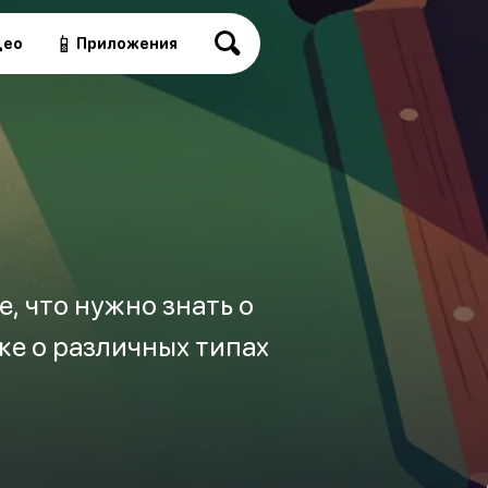
📱
део
Приложения
е, что нужно знать о
кже о различных типах