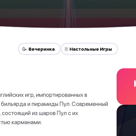
🥳 Вечеринка
🀄 Настольные Игры
глийских игр, импортированных в
о бильярда и пирамиды Пул. Современный
 состоящий из шаров Пул с их
стью карманами.