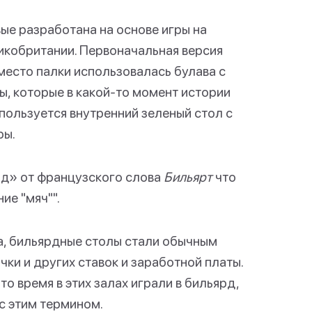
ые разработана на основе игры на
ликобритании. Первоначальная версия
место палки использовалась булава с
ы, которые в какой-то момент истории
пользуется внутренний зеленый стол с
ры.
рд» от французского слова
Бильярт
что
ие "мяч"".
а, бильярдные столы стали обычным
чки и других ставок и заработной платы.
 то время в этих залах играли в бильярд,
с этим термином.