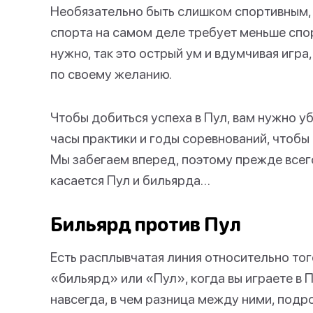
Необязательно быть слишком спортивным, ч
спорта на самом деле требует меньше спор
нужно, так это острый ум и вдумчивая игра
по своему желанию.
Чтобы добиться успеха в Пул, вам нужно уб
часы практики и годы соревнований, чтобы
Мы забегаем вперед, поэтому прежде всего
касается Пул и бильярда…
Бильярд против Пул
Есть расплывчатая линия относительно тог
«бильярд» или «Пул», когда вы играете в П
навсегда, в чем разница между ними, подро