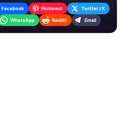
Facebook
Pinterest
Twitter / X
WhatsApp
Reddit
Email