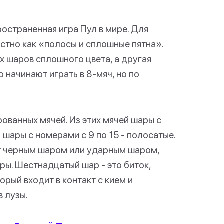
пространенная игра Пул в мире. Для
стно как «полосы и сплошные пятна».
х шаров сплошного цвета, а другая
 начинают играть в 8-мяч, но по
рованных мячей. Из этих мячей шары с
 шары с номерами с 9 по 15 - полосатые.
ют черным шаром или ударным шаром,
гры. Шестнадцатый шар - это биток,
орый входит в контакт с кием и
в лузы.