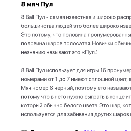
8 мяч Пул
8 Ball Пул - самая известная и широко рас
большинства людей это более широко изве
Это потому, что половина пронумерованны
половина шаров полосатая. Новички обычно
незнанию называют это «Пул.’.
8 Ball Пул использует для игры 16 пронуме
номерами от 1 до 7 имеют сплошной цвет, а
Мяч номер 8 черный, поэтому его называ
потому что в него нужно сыграть в конце и
который обычно белого цвета. Это шар, кот
используется для забивания других шаров 