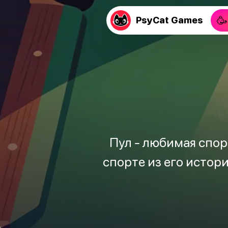
🥳
PsyCat Games
Пул - любимая спорт
спорте из его истори