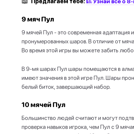
📖
Предлагаем тебе:
🎱 Узнай все о 8
9 мяч Пул
9 мячей Пул - это современная адаптация и
пронумерованных шаров. В отличие от мяча
Во время этой игры вы можете забить любо
В 9-мя шарах Пул шары помещаются в алма
имеют значения в этой игре Пул. Шары прону
белый биток, завершающий набор.
10 мячей Пул
Большинство людей считают и могут подтве
проверка навыков игрока, чем Пул с 9 мячам