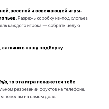
ьной, веселой и освежающей игры-
лопьев.
Разрежь коробку из-под хлопьев
Цель каждого игрока — собрать целую
, загляни в нашу подборку
inja
, то эта игра покажется тебе
льном разрезании фруктов на телефоне.
ты пополам на самом деле.