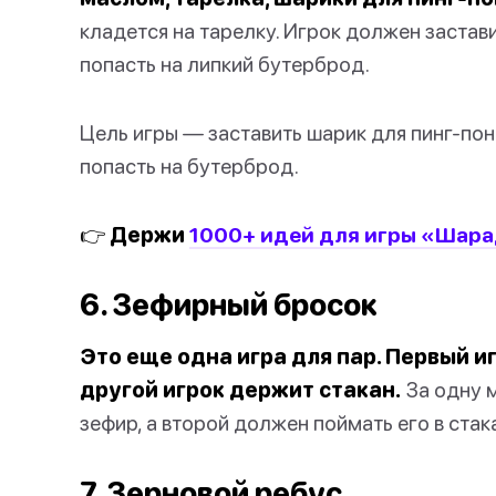
кладется на тарелку. Игрок должен застави
попасть на липкий бутерброд.
Цель игры — заставить шарик для пинг-пон
попасть на бутерброд.
👉 Держи
1000+ идей для игры «Шара
6. Зефирный бросок
Это еще одна игра для пар. Первый и
другой игрок держит стакан.
За одну м
зефир, а второй должен поймать его в ста
7. Зерновой ребус