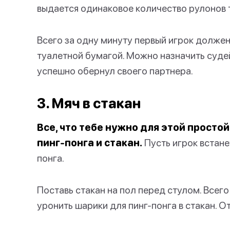
выдается одинаковое количество рулонов 
Всего за одну минуту первый игрок долже
туалетной бумагой. Можно назначить судей
успешно обернул своего партнера.
3. Мяч в стакан
Все, что тебе нужно для этой простой
пинг-понга и стакан.
Пусть игрок встане
понга.
Поставь стакан на пол перед стулом. Всег
уронить шарики для пинг-понга в стакан. От