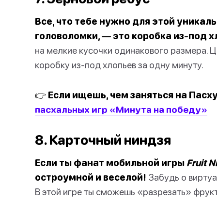
Все, что тебе нужно для этой уникал
головоломки, — это коробка из-под х
на мелкие кусочки одинакового размера. 
коробку из-под хлопьев за одну минуту.
👉 Если ищешь, чем заняться на Пасху
пасхальных игр «Минута на победу»
8. Карточный ниндзя
Если ты фанат мобильной игры
Fruit N
остроумной и веселой!
Забудь о виртуа
В этой игре ты сможешь «разрезать» фрук