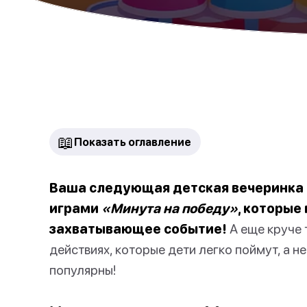
📖
Показать оглавление
Ваша следующая детская вечеринка 
играми
«Минута на победу»
, которые
захватывающее событие!
А еще круче 
действиях, которые дети легко поймут, а н
популярны!