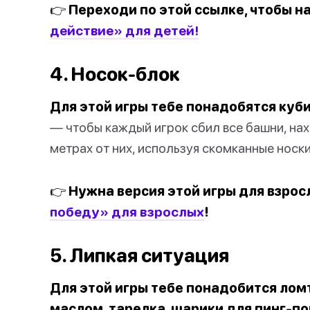
👉 Переходи по этой ссылке, чтобы н
действие» для детей!
4. Носок-блок
Для этой игры тебе понадобятся куб
— чтобы каждый игрок сбил все башни, на
метрах от них, используя скомканные носки
👉 Нужна версия этой игры для взро
победу» для взрослых
!
5. Липкая ситуация
Для этой игры тебе понадобится лом
маслом, тарелка, шарики для пинг-пон