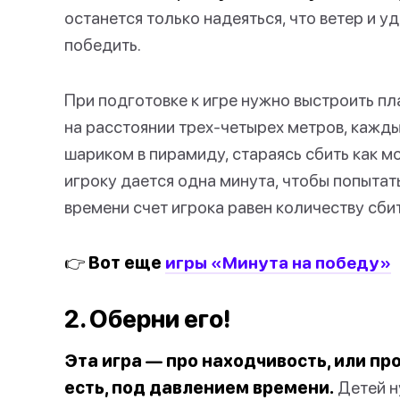
останется только надеяться, что ветер и у
победить.
При подготовке к игре нужно выстроить пл
на расстоянии трех-четырех метров, кажды
шариком в пирамиду, стараясь сбить как 
игроку дается одна минута, чтобы попытат
времени счет игрока равен количеству сби
👉 Вот еще
игры «Минута на победу»
2. Оберни его!
Эта игра — про находчивость, или про 
есть, под давлением времени.
Детей н