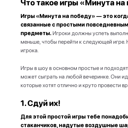
Что такое игры «Минута на
Игры «Минута на победу» — это когд
связанные с простыми повседневным
предметы.
Игроки должны успеть выполн
меньше, чтобы перейти к следующей игре.
игрока.
Игры в шоу в основном простые и подходят 
может сыграть на любой вечеринке. Они ид
которые хотят отлично и круто провести вр
1. Сдуй их!
Для этой простой игры тебе понадоб
стаканчиков, надутые воздушные ша