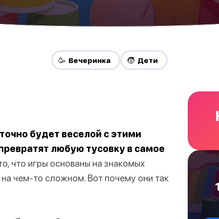
🥳 Вечеринка
🧒 Дети
точно будет веселой с этими
 превратят любую тусовку в самое
то, что игры основаны на знакомых
е на чем-то сложном. Вот почему они так