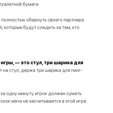
туалетной бумаги.
н полностью обернуть своего партнера
, которые будут следить за тем, кто
 игры, — это стул, три шарика для
т на стул, держа три шарика для пинг-
о за одну минуту игрок должен суметь
скок мяча не засчитывается в этой игре.