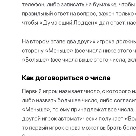
телефон, либо записать на бумажке, чтобы
правильный ответ на вопрос, важен тольк
чтобы «Думающий Лодден» дал ответ, наск
На втором этапе два других игрока должны
сторону «Меньше» (все числа ниже этого ч
«Больше» (все числа выше этого числа, вк
Как договориться о числе
Первый игрок называет число, с которого н
либо назвать большее число, либо согласи
«Меньше», то ему принадлежат все числа, 
другой игрок автоматически получает «Бо
то первый игрок снова может выбрать боле