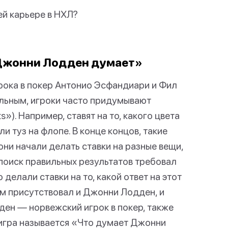
ей карьере в НХЛ?
Джонни Лодден думает»
рока в покер Антонио Эсфандиари и Фил
ельным, игроки часто придумывают
»). Например, ставят на то, какого цвета
ли туз на флопе. В конце концов, такие
они начали делать ставки на разные вещи,
поиск правильных результатов требовал
делали ставки на то, какой ответ на этот
там присутствовал и Джонни Лодден, и
дден — норвежский игрок в покер, также
 игра называется «Что думает Джонни