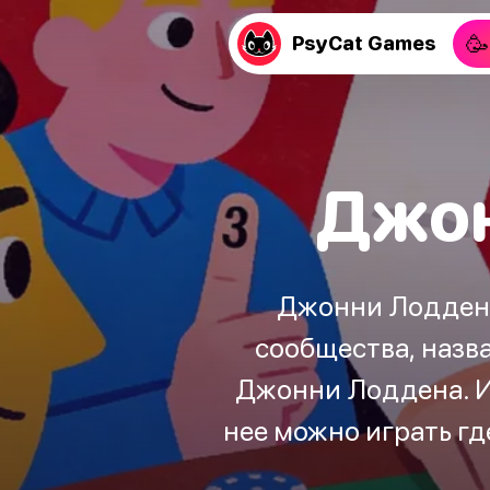
🥳
PsyCat Games
Джон
Джонни Лодден 
сообщества, назва
Джонни Лоддена. Иг
нее можно играть гд