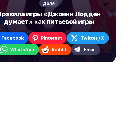
доля
Правила игры «Джонни Лодден
думает» как питьевой игры
Facebook
Pinterest
Twitter / X
WhatsApp
Reddit
Email