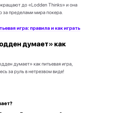
окращают до «Lodden Thinks» и она
 за пределами мира покера.
итьевая игра: правила и как играть
одден думает» как
дден думает» как питьевая игра,
есь за руль в нетрезвом виде!
ы
мает?