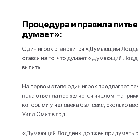
Процедура и правила пить
думает»:
Один игрок становится «Думающим Лодде
ставки на то, что думает «Думающий Лодд
выпить.
На первом этапе один игрок предлагает тем
пока ответ на нее является числом. Наприм
которыми у человека был секс, сколько ве
Уилл Смит в год.
«Думающий Лодден» должен придумать отве