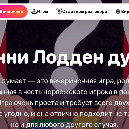
🕹
👋
🍿
Вечеринка
Игры
Стартеры разговора
Ви
ни Лодден д
думает — это вечериночная игра, род
нная в честь норвежского игрока в по
ра очень проста и требует всего двух 
е угодно, и она отлично подходит не т
но и для любого другого случая.