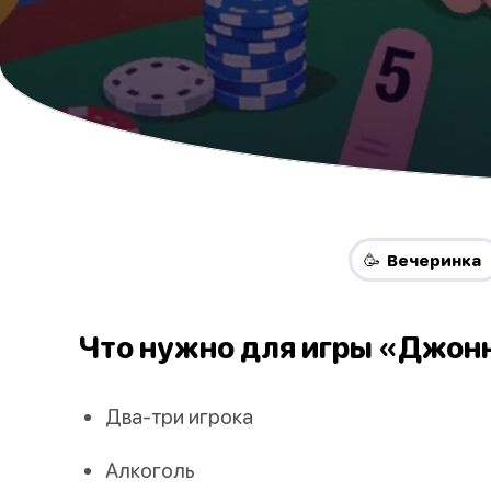
🥳 Вечеринка
Что нужно для игры «Джон
Два-три игрока
Алкоголь