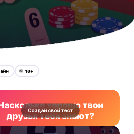
лайн
🔞 18+
Насколько хорошо твои
Создай свой тест
друзья тебя знают?