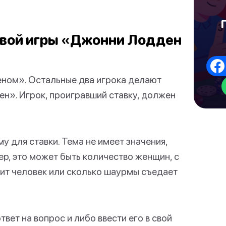
евой игры «Джонни Лодден
ном». Остальные два игрока делают
ен». Игрок, проигравший ставку, должен
у для ставки. Тема не имеет значения,
ер, это может быть количество женщин, с
сит человек или сколько шаурмы съедает
т на вопрос и либо ввести его в свой