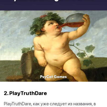
2. PlayTruthDare
PlayTruthDare, как уже следует из названия, в