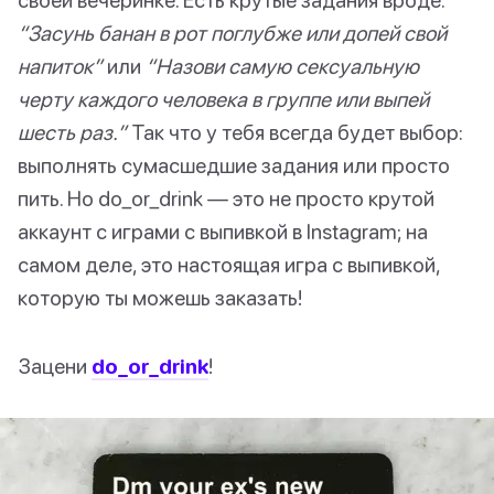
“Засунь банан в рот поглубже или допей свой
напиток”
или
“Назови самую сексуальную
черту каждого человека в группе или выпей
шесть раз.”
Так что у тебя всегда будет выбор:
выполнять сумасшедшие задания или просто
пить. Но do_or_drink — это не просто крутой
аккаунт с играми с выпивкой в Instagram; на
самом деле, это настоящая игра с выпивкой,
которую ты можешь заказать!
Зацени
do_or_drink
!