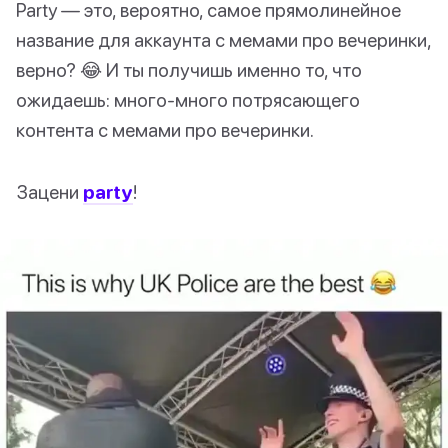
Party — это, вероятно, самое прямолинейное
название для аккаунта с мемами про вечеринки,
верно? 😂 И ты получишь именно то, что
ожидаешь: много-много потрясающего
контента с мемами про вечеринки.
Зацени
party
!