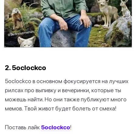
2. 5oclockco
5oclockco в основном фокусируется на лучших
рилсах про выпивку и вечеринки, которые ты
можешь найти. Но они также публикуют много
мемов. Твой живот будет болеть от смеха!
Поставь лайк
5oclockco
!