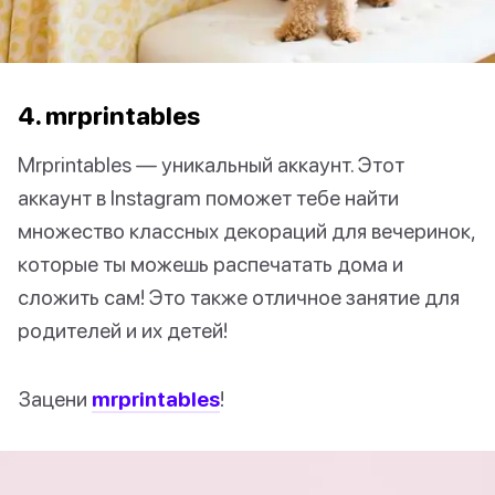
4. mrprintables
Mrprintables — уникальный аккаунт. Этот
аккаунт в Instagram поможет тебе найти
множество классных декораций для вечеринок,
которые ты можешь распечатать дома и
сложить сам! Это также отличное занятие для
родителей и их детей!
Зацени
mrprintables
!