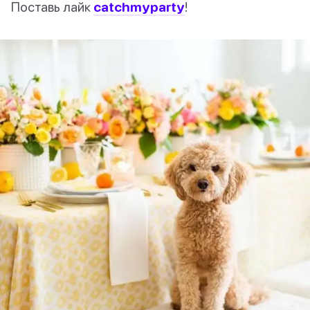
Поставь лайк
catchmyparty
!