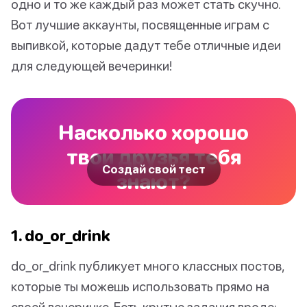
одно и то же каждый раз может стать скучно.
Вот лучшие аккаунты, посвященные играм с
выпивкой, которые дадут тебе отличные идеи
для следующей вечеринки!
Насколько хорошо
твои друзья тебя
Создай свой тест
знают?
1. do_or_drink
do_or_drink публикует много классных постов,
которые ты можешь использовать прямо на
своей вечеринке. Есть крутые задания вроде: