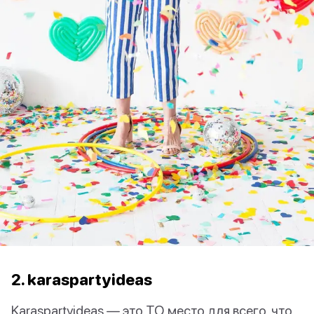
2. karaspartyideas
Karaspartyideas — это ТО место для всего, что