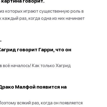
 картина говорит.
 из которых играют существенную роль в
 каждый раз, когда одна из них начинает
…
агрид говорит Гарри, что он
ов всё началось! Как только Хагрид
 Драко Малфой появится на
этому всякий раз, когда он появляется