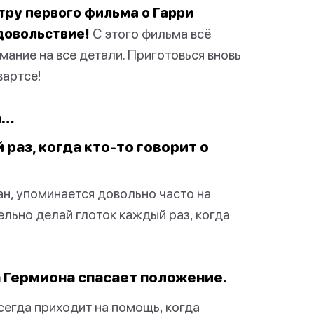
тру первого фильма о Гарри
удовольствие!
С этого фильма всё
мание на все детали. Приготовься вновь
вартсе!
а…
раз, когда кто-то говорит о
ан, упоминается довольно часто на
льно делай глоток каждый раз, когда
а Гермиона спасает положение.
сегда приходит на помощь, когда