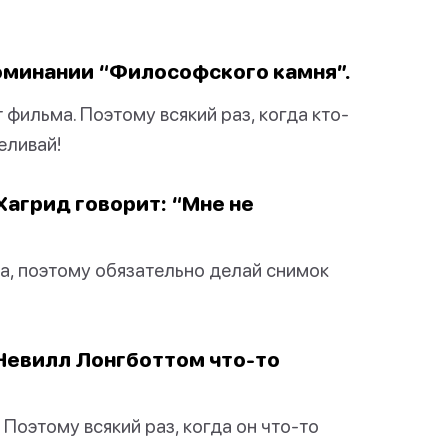
оминании “Философского камня”.
 фильма. Поэтому всякий раз, когда кто-
еливай!
Хагрид говорит: “Мне не
а, поэтому обязательно делай снимок
 Невилл Лонгботтом что-то
Поэтому всякий раз, когда он что-то