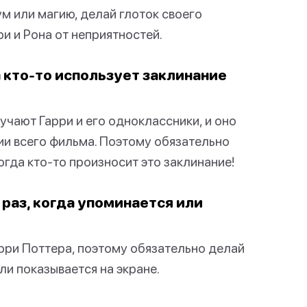
ум или магию, делай глоток своего
ри и Рона от неприятностей.
а кто-то использует заклинание
учают Гарри и его одноклассники, и оно
ии всего фильма. Поэтому обязательно
огда кто-то произносит это заклинание!
 раз, когда упоминается или
рри Поттера, поэтому обязательно делай
ли показывается на экране.