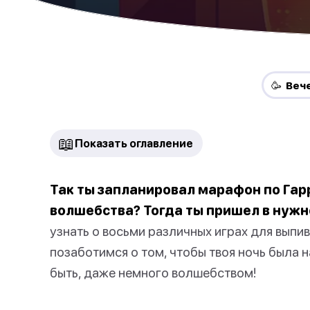
🥳 Веч
📖
Показать оглавление
Так ты запланировал марафон по Гарр
волшебства? Тогда ты пришел в нужн
узнать о восьми различных играх для выпи
позаботимся о том, чтобы твоя ночь была 
быть, даже немного волшебством!