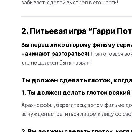
забывает, сделай выстрел в его честь!
2. Питьевая игра “Гарри По
Вы перешли ко второму фильму серии 
начинают разгораться!
Приготовься вой
кто не должен быть назван!
Ты должен сделать глоток, когд
1. Ты должен делать глоток всякий 
Арахнофобы, берегитесь; в этом фильме до
вынужден встретиться лицом к лицу со св
2. Вы должны сделать глоток, когд