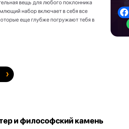
тельная вещь для любого поклонника
млющий набор включает в себя все
которые еще глубже погружают тебя в
ттер и философский камень