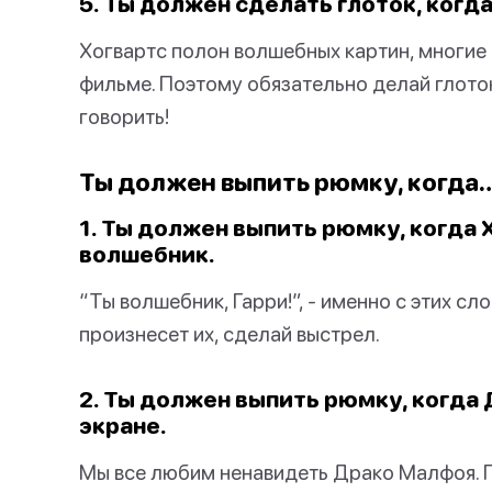
5. Ты должен сделать глоток, когда
Хогвартс полон волшебных картин, многие
фильме. Поэтому обязательно делай глоток
говорить!
Ты должен выпить рюмку, когда
1. Ты должен выпить рюмку, когда Х
волшебник.
“Ты волшебник, Гарри!”, - именно с этих сл
произнесет их, сделай выстрел.
2. Ты должен выпить рюмку, когда
экране.
Мы все любим ненавидеть Драко Малфоя. По