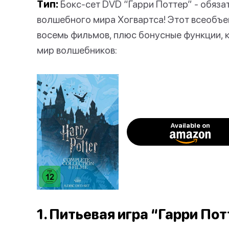
Тип:
Бокс-сет DVD “Гарри Поттер” - обяза
волшебного мира Хогвартса! Этот всеобъе
восемь фильмов, плюс бонусные функции, 
мир волшебников:
Available on
1. Питьевая игра “Гарри По