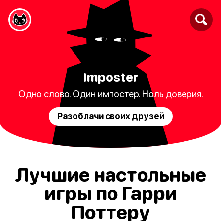
Imposter
Одно слово. Один импостер. Ноль доверия.
Разоблачи своих друзей
Лучшие настольные
игры по Гарри
Поттеру