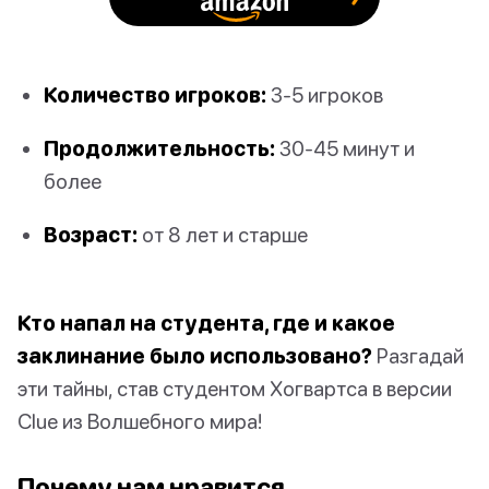
Количество игроков:
3-5 игроков
Продолжительность:
30-45 минут и
более
Возраст:
от 8 лет и старше
Кто напал на студента, где и какое
заклинание было использовано?
Разгадай
эти тайны, став студентом Хогвартса в версии
Clue из Волшебного мира!
Почему нам нравится