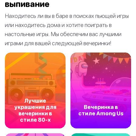
выпивание
Находитесь ли вы в баре в поисках пьющей игры
или находитесь дома и хотите поиграть в
настольные игры. Мы обеспечим вас лучшими
играми для вашей следующей вечеринки!
Лучшие
украшения для
Вечеринка в
вечеринки в
стиле Among Us
стиле 80-х