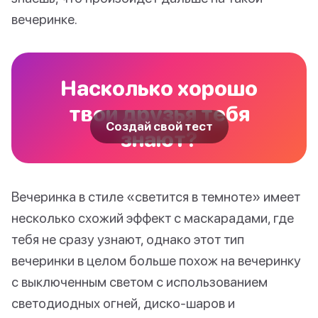
вечеринке.
Насколько хорошо
твои друзья тебя
Создай свой тест
знают?
Вечеринка в стиле «светится в темноте» имеет
несколько схожий эффект с маскарадами, где
тебя не сразу узнают, однако этот тип
вечеринки в целом больше похож на вечеринку
с выключенным светом с использованием
светодиодных огней, диско-шаров и