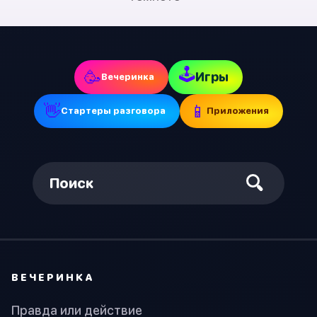
🕹
🥳
Игры
Вечеринка
👋
📱
Стартеры разговора
Приложения
Поиск
ВЕЧЕРИНКА
Правда или действие