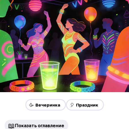
🥳 Вечеринка
🎈 Праздник
📖
Показать оглавление