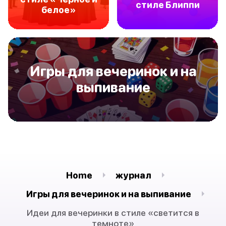
стиле Блиппи
белое»
Игры для вечеринок и на
выпивание
Home
журнал
Игры для вечеринок и на выпивание
Идеи для вечеринки в стиле «светится в
темноте»