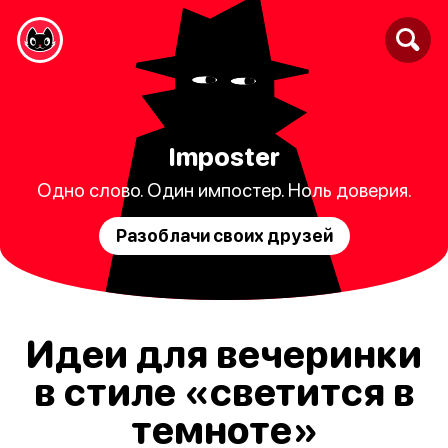
Imposter
Одно слово. Один импостер. Ноль доверия.
Разоблачи своих друзей
Идеи для вечеринки
в стиле «светится в
темноте»