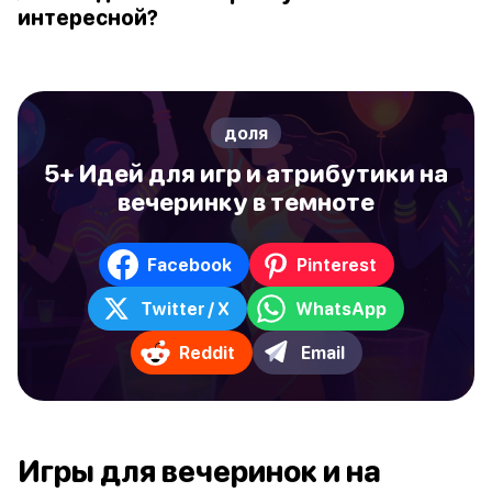
интересной?
доля
5+ Идей для игр и атрибутики на
вечеринку в темноте
Facebook
Pinterest
Twitter / X
WhatsApp
Reddit
Email
Игры для вечеринок и на