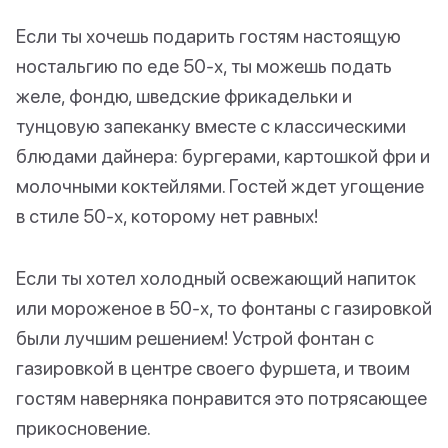
Если ты хочешь подарить гостям настоящую
ностальгию по еде 50-х, ты можешь подать
желе, фондю, шведские фрикадельки и
тунцовую запеканку вместе с классическими
блюдами дайнера: бургерами, картошкой фри и
молочными коктейлями. Гостей ждет угощение
в стиле 50-х, которому нет равных!
Если ты хотел холодный освежающий напиток
или мороженое в 50-х, то фонтаны с газировкой
были лучшим решением! Устрой фонтан с
газировкой в центре своего фуршета, и твоим
гостям наверняка понравится это потрясающее
прикосновение.