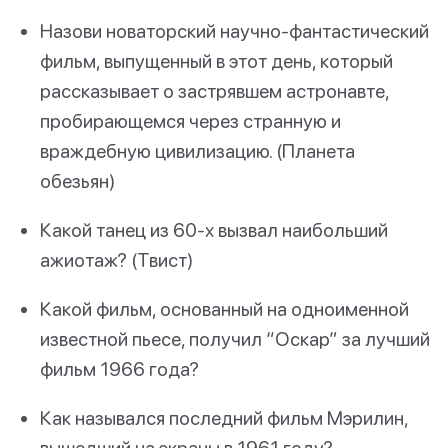
Назови новаторский научно-фантастический
фильм, выпущенный в этот день, который
рассказывает о застрявшем астронавте,
пробирающемся через странную и
враждебную цивилизацию. (Планета
обезьян)
Какой танец из 60-х вызвал наибольший
ажиотаж? (Твист)
Какой фильм, основанный на одноименной
известной пьесе, получил “Оскар” за лучший
фильм 1966 года?
Как назывался последний фильм Мэрилин,
вышедший на экраны в 1961 году?