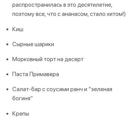
распространилась в это десятилетие,
поэтому все, что с ананасом, стало хитом!)
Киш
Сырные шарики
Морковный торт на десерт
Паста Примавера
Салат-бар с соусами ранч и “зеленая
богиня”
Крепы