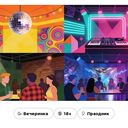
🥳 Вечеринка
🔞 18+
🎈 Праздник