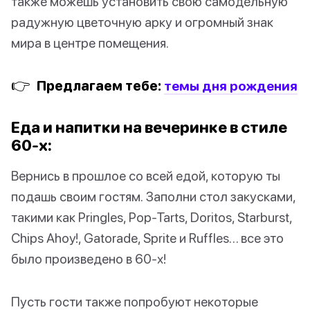
также можешь установить свою самодельную
радужную цветочную арку и огромный знак
мира в центре помещения.
👉
Предлагаем тебе:
темы дня рождения
Еда и напитки на вечеринке в стиле
60-х:
Вернись в прошлое со всей едой, которую ты
подашь своим гостям. Заполни стол закусками,
такими как Pringles, Pop-Tarts, Doritos, Starburst,
Chips Ahoy!, Gatorade, Sprite и Ruffles… все это
было произведено в 60-х!
Пусть гости также попробуют некоторые