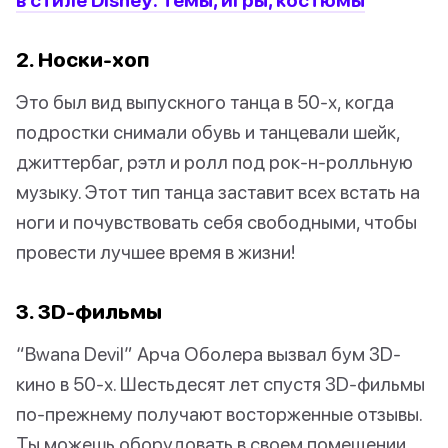
2. Носки-хоп
Это был вид выпускного танца в 50-х, когда
подростки снимали обувь и танцевали шейк,
джиттербаг, рэтл и ролл под рок-н-ролльную
музыку. Этот тип танца заставит всех встать на
ноги и почувствовать себя свободными, чтобы
провести лучшее время в жизни!
3. 3D-фильмы
“Bwana Devil” Арча Оболера вызвал бум 3D-
кино в 50-х. Шестьдесят лет спустя 3D-фильмы
по-прежнему получают восторженные отзывы.
Ты можешь оборудовать в своем помещении