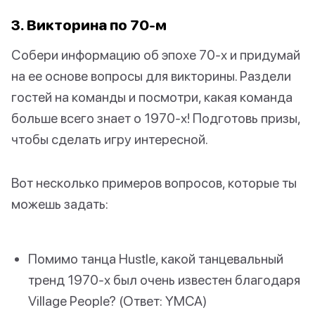
3. Викторина по 70-м
Собери информацию об эпохе 70-х и придумай
на ее основе вопросы для викторины. Раздели
гостей на команды и посмотри, какая команда
больше всего знает о 1970-х! Подготовь призы,
чтобы сделать игру интересной.
Вот несколько примеров вопросов, которые ты
можешь задать:
Помимо танца Hustle, какой танцевальный
тренд 1970-х был очень известен благодаря
Village People? (Ответ: YMCA)