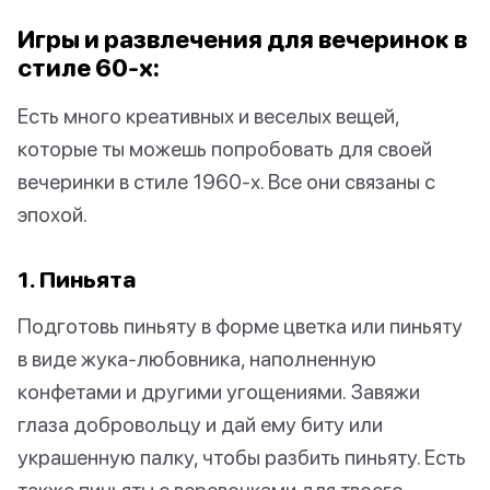
Игры и развлечения для вечеринок в
стиле 60-х:
Есть много креативных и веселых вещей,
которые ты можешь попробовать для своей
вечеринки в стиле 1960-х. Все они связаны с
эпохой.
1. Пиньята
Подготовь пиньяту в форме цветка или пиньяту
в виде жука-любовника, наполненную
конфетами и другими угощениями. Завяжи
глаза добровольцу и дай ему биту или
украшенную палку, чтобы разбить пиньяту. Есть
также пиньяты с веревочками для твоего