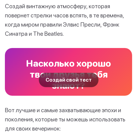
Создай винтажную атмосферу, которая
повернет стрелки часов вспять, в те времена,
когда миром правили Элвис Пресли, Фрэнк
Синатра и The Beatles.
Насколько хорошо
твои друзья тебя
Создай свой тест
знают?
Вот лучшие и самые захватывающие эпохи и
поколения, которые ты можешь использовать
для своих вечеринок: