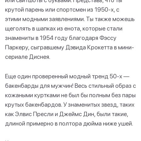
крутой парень или спортсмен из 1950-х, с
этими модными заявлениями. Ты также можешь
щеголять в шапках из енота, которые стали
знамениты в 1954 году благодаря Фэссу
Паркеру, сыгравшему Дэвида Крокетта в мини-
сериале Диснея.
Еще один проверенный модный тренд 50-х —
бакенбарды для мужчин! Весь стильный образ с
кожаными куртками не был бы полным без пары
крутых бакенбардов. У знаменитых звезд, таких
как Элвис Пресли и Джеймс Дин, были такие,
длиной примерно в полтора дюйма ниже ушей.