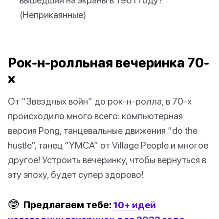
(Неприкаянные)
Рок-н-ролльная вечеринка 70-
х
От “Звездных войн” до рок-н-ролла, в 70-х
происходило много всего: компьютерная
версия Pong, танцевальные движения “do the
hustle”, танец “YMCA” от Village People и многое
другое! Устроить вечеринку, чтобы вернуться в
эту эпоху, будет супер здорово!
🤓
Предлагаем тебе:
10+ идей