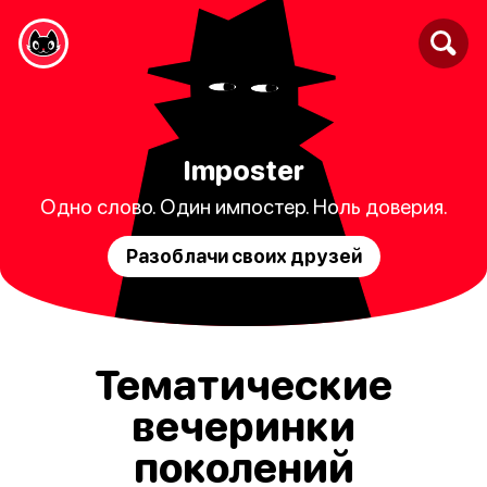
Imposter
Одно слово. Один импостер. Ноль доверия.
Разоблачи своих друзей
Тематические
вечеринки
поколений