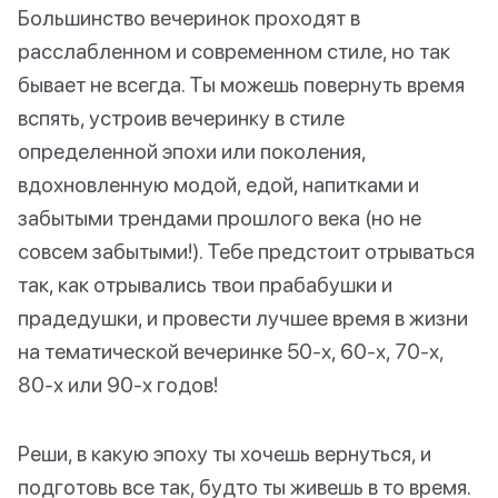
Большинство вечеринок проходят в
расслабленном и современном стиле, но так
бывает не всегда. Ты можешь повернуть время
вспять, устроив вечеринку в стиле
определенной эпохи или поколения,
вдохновленную модой, едой, напитками и
забытыми трендами прошлого века (но не
совсем забытыми!). Тебе предстоит отрываться
так, как отрывались твои прабабушки и
прадедушки, и провести лучшее время в жизни
на тематической вечеринке 50-х, 60-х, 70-х,
80-х или 90-х годов!
Реши, в какую эпоху ты хочешь вернуться, и
подготовь все так, будто ты живешь в то время.