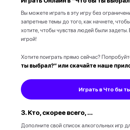
Играть Онлайн в “Что бы ты выбрал
Вы можете играть в эту игру без ограничен
запретные темы до того, как начнете, чтобы
хотите, чтобы чувства людей были задеты.
игрой!
Хотите поиграть прямо сейчас? Попробуй
ты выбрал?” или скачайте наше при
Играть в Что бы т
3. Кто, скорее всего, …
Дополните свой список алкогольных игр д