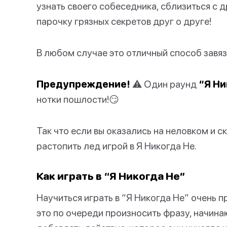
узнать своего собеседника, сблизиться с 
парочку грязных секретов друг о друге!
В любом случае это отличный способ завя
Предупреждение!
⚠️ Один раунд
“Я Ни
нотки пошлости!😏
Так что если вы оказались на неловком и 
растопить лед игрой в Я Никогда Не.
Как играть в “Я Никогда Не”
Научиться играть в “Я Никогда Не” очень пр
это по очереди произносить фразу, начи