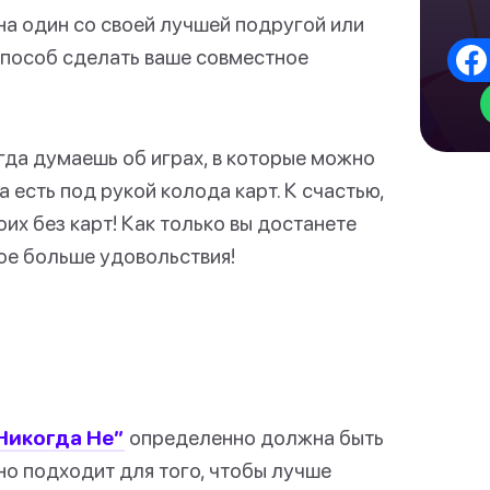
на один со своей лучшей подругой или
способ сделать ваше совместное
гда думаешь об играх, в которые можно
да есть под рукой колода карт. К счастью,
их без карт! Как только вы достанете
ое больше удовольствия!
Никогда Не”
определенно должна быть
но подходит для того, чтобы лучше