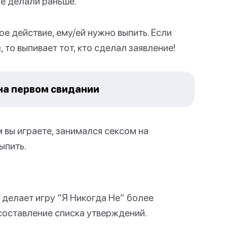
не делали раньше.
е действие, ему/ей нужно выпить. Если
 то выпивает тот, кто сделал заявление!
 на первом свидании
 вы играете, занимался сексом на
ыпить.
делает игру “Я Никогда Не” более
 составление списка утверждений.