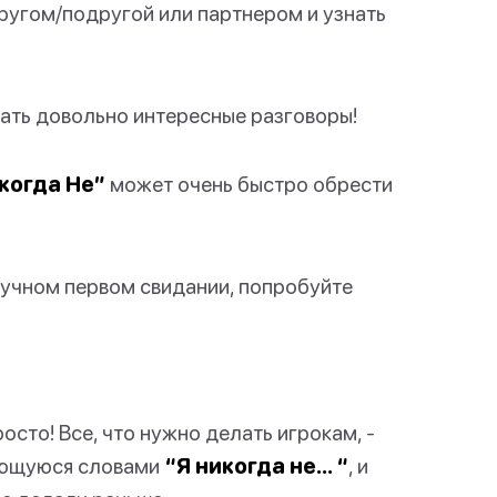
другом/подругой или партнером и узнать
зать довольно интересные разговоры!
когда Не”
может очень быстро обрести
скучном первом свидании, попробуйте
осто! Все, что нужно делать игрокам, -
нающуюся словами
“Я никогда не… “
, и