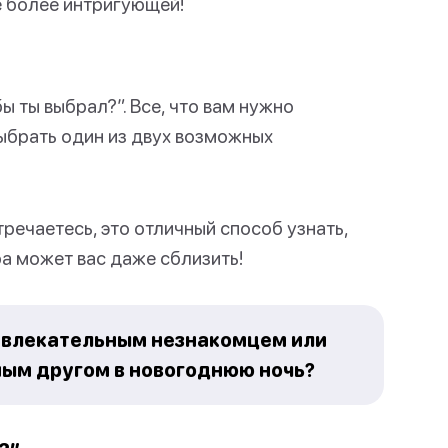
е более интригующей!
бы ты выбрал?”. Все, что вам нужно
выбрать один из двух возможных
тречаетесь, это отличный способ узнать,
гра может вас даже сблизить!
ривлекательным незнакомцем или
ным другом в новогоднюю ночь?