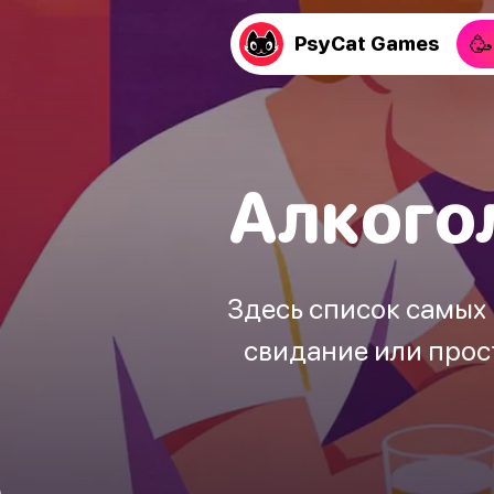
🥳
PsyCat Games
Алкого
Здесь список самых 
свидание или прос