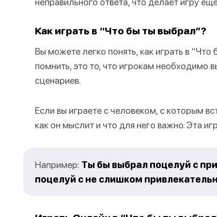
неправильного ответа, что делает игру ещ
Как играть в “Что бы ты выбрал”?
Вы можете легко понять, как играть в “Что 
помнить, это то, что игрокам необходимо 
сценариев.
Если вы играете с человеком, с которым вс
как он мыслит и что для него важно. Эта и
Например:
Ты бы выбрал поцелуй с п
поцелуй с не слишком привлекатель