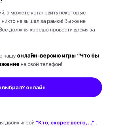
?”
ий, а можете установить некоторые
 никто не вышел за рамки! Вы же не
 Все должны хорошо провести время за
те нашу
онлайн-версию игры “Что бы
ложение
на свой телефон!
ы выбрал? онлайн
ля двоих игрой
“Кто, скорее всего, …”
.