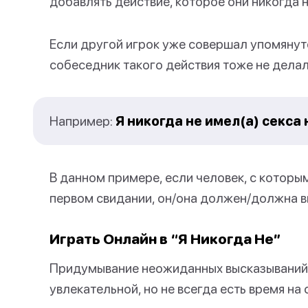
добавлять действие, которое они никогда 
Если другой игрок уже совершал упомянуто
собеседник такого действия тоже не делал,
Например:
Я никогда не имел(а) секса
В данном примере, если человек, с которым
первом свидании, он/она должен/должна в
Играть Онлайн в “Я Никогда Не”
Придумывание неожиданных высказываний 
увлекательной, но не всегда есть время на