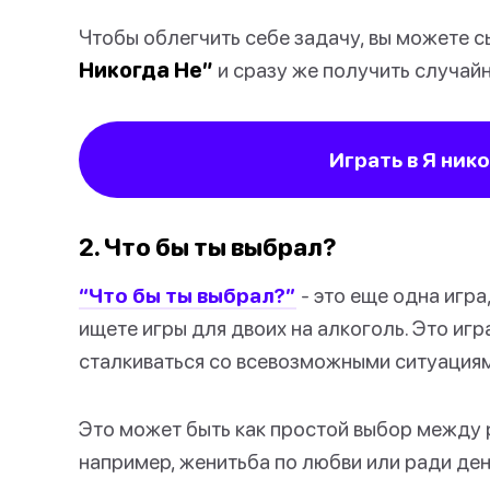
Чтобы облегчить себе задачу, вы можете с
Никогда Не”
и сразу же получить случайн
Играть в Я ник
2. Что бы ты выбрал?
“Что бы ты выбрал?”
- это еще одна игра
ищете игры для двоих на алкоголь. Это игр
сталкиваться со всевозможными ситуациям
Это может быть как простой выбор между р
например, женитьба по любви или ради ден