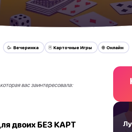
🥳 Вечеринка
🃏 Карточные Игры
🌐 Онлайн
 которая вас заинтересовала:
для двоих БЕЗ КАРТ
Лу