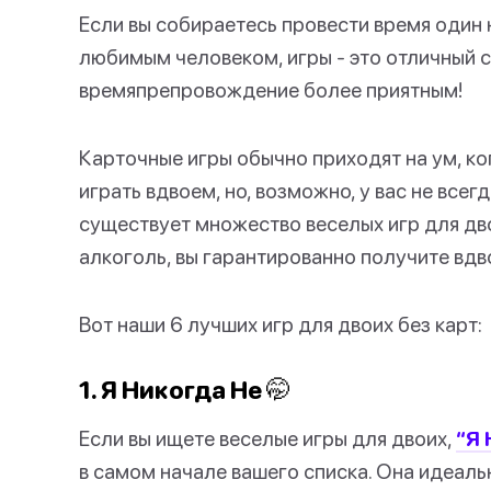
Если вы собираетесь провести время один 
любимым человеком, игры - это отличный 
времяпрепровождение более приятным!
Карточные игры обычно приходят на ум, ко
играть вдвоем, но, возможно, у вас не всег
существует множество веселых игр для дво
алкоголь, вы гарантированно получите вдв
Вот наши 6 лучших игр для двоих без карт:
1. Я Никогда Не 🤭
Если вы ищете веселые игры для двоих,
“Я 
в самом начале вашего списка. Она идеаль