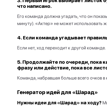
3. Первый игрок выбирает листок б
что написано.
Его команда должна угадать, что он показ
минуту). «Актер» не может использовать же
4. Если команда угадывает правиль
Если нет, ход переходит к другой команде.
5. Продолжайте по очереди, пока 
фразу или действие, пока все лист
Команда, набравшая больше всего очков в 
Генератор идей для «Шарад»
Нужны идеи для «Шарад» на ходу?
Мы