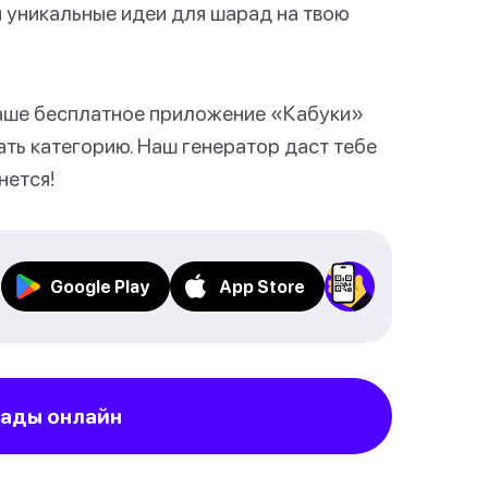
 уникальные идеи для шарад на твою
 наше бесплатное приложение «Кабуки»
рать категорию. Наш генератор даст тебе
нется!
Google Play
App Store
рады онлайн