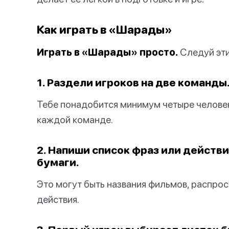
Как играть в «Шарады»
Играть в «Шарады» просто.
Следуй эти
1. Раздели игроков на две команды
Тебе понадобится минимум четыре человек
каждой команде.
2. Напиши список фраз или действ
бумаги.
Это могут быть названия фильмов, распро
действия.