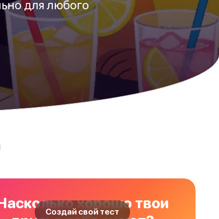
льно для любого
Насколько хорошо твои
Создай свой тест