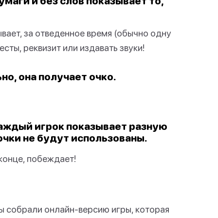
умаги и без слов показывает то,
ывает, за отведенное время (обычно одну
сты, реквизит или издавать звуки!
но, она получает очко.
каждый игрок показывает разную
очки не будут использованы.
конце, побеждает!
 собрали онлайн-версию игры, которая