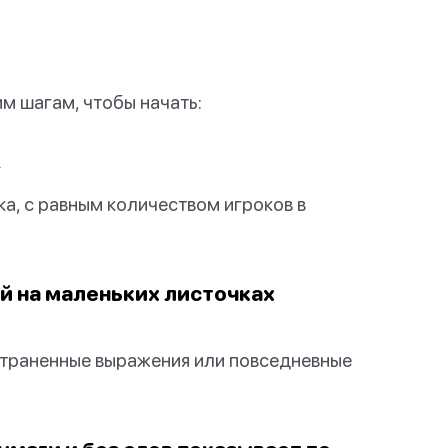
м шагам, чтобы начать:
.
а, с равным количеством игроков в
ий на маленьких листочках
страненные выражения или повседневные