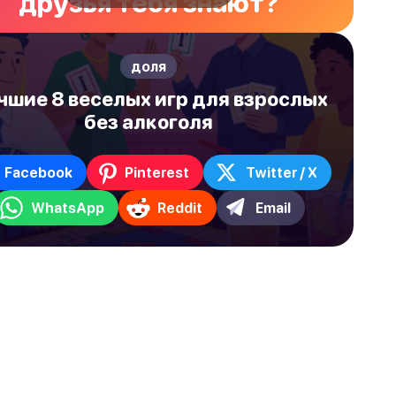
друзья тебя знают?
доля
чшие 8 веселых игр для взрослых
без алкоголя
Facebook
Pinterest
Twitter / X
WhatsApp
Reddit
Email