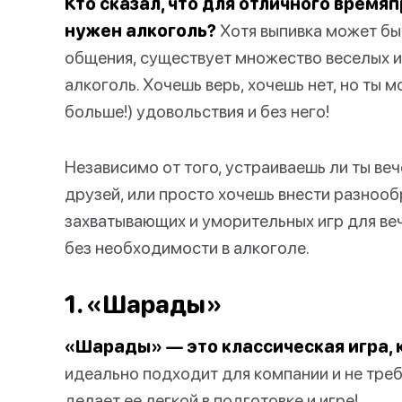
Кто сказал, что для отличного врем
нужен алкоголь?
Хотя выпивка может б
общения, существует множество веселых и
алкоголь. Хочешь верь, хочешь нет, но ты 
больше!) удовольствия и без него!
Независимо от того, устраиваешь ли ты ве
друзей, или просто хочешь внести разнооб
захватывающих и уморительных игр для веч
без необходимости в алкоголе.
1. «Шарады»
«Шарады» — это классическая игра, 
идеально подходит для компании и не треб
делает ее легкой в подготовке и игре!