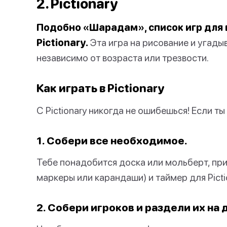
2. Pictionary
Подобно «Шарадам», список игр для 
Pictionary.
Эта игра на рисование и угады
независимо от возраста или трезвости.
Как играть в Pictionary
С Pictionary никогда не ошибешься! Если ты
1. Собери все необходимое.
Тебе понадобится доска или мольберт, пр
маркеры или карандаши) и таймер для Picti
2. Собери игроков и раздели их на