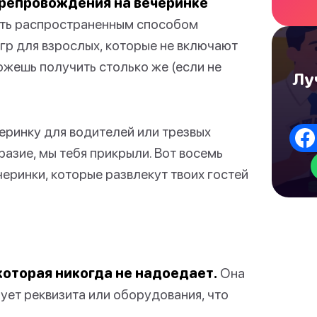
япрепровождения на вечеринке
ыть распространенным способом
гр для взрослых, которые не включают
можешь получить столько же (если не
Лу
черинку для водителей или трезвых
разие, мы тебя прикрыли. Вот восемь
еринки, которые развлекут твоих гостей
которая никогда не надоедает.
Она
ует реквизита или оборудования, что