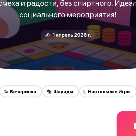
смеха и радости, без спиртного. Идеа
социального мероприятия!
✍️ 1 апрель 2026 г.
🥳 Вечеринка
🎭 Шарады
🀄 Настольные Игры