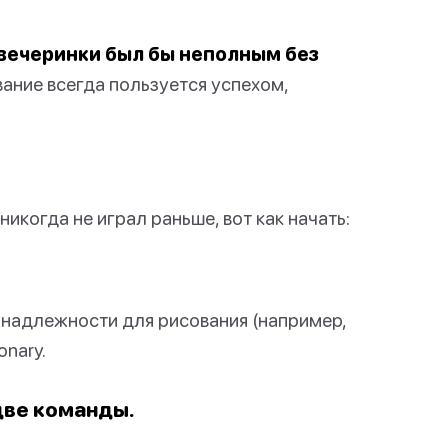
вечеринки был бы неполным без
вание всегда пользуется успехом,
 никогда не играл раньше, вот как начать:
инадлежности для рисования (например,
onary.
 две команды.