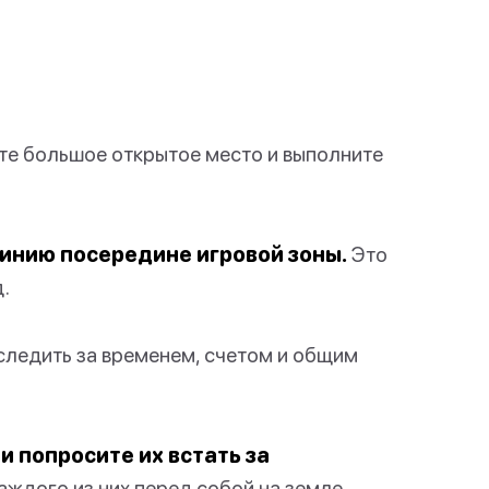
те большое открытое место и выполните
линию посередине игровой зоны.
Это
.
следить за временем, счетом и общим
и попросите их встать за
каждого из них перед собой на земле