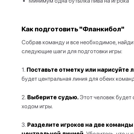
Минимум одна бутылка пива на игрока
Как подготовить "Фланкибол"
Собрав команду и все необходимое, найди
следующие шаги для подготовки игры:
1.
Поставьте отметку или нарисуйте 
будет центральная линия для обеих команд
2.
Выберите судью.
Этот человек будет 
ходом игры.
3.
Разделите игроков на две команды 
центральной линией.
Убедитесь, что у 