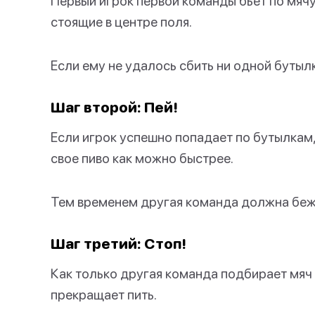
Первый игрок первой команды бьет по мячу 
стоящие в центре поля.
Если ему не удалось сбить ни одной бутыл
Шаг второй: Пей!
Если игрок успешно попадает по бутылкам,
свое пиво как можно быстрее.
Тем временем другая команда должна беж
Шаг третий: Стоп!
Как только другая команда подбирает мяч 
прекращает пить.