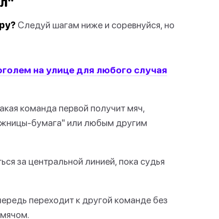
л"
гру?
Следуй шагам ниже и соревнуйся, но
коголем на улице для любого случая
какая команда первой получит мяч,
ножницы-бумага" или любым другим
ься за центральной линией, пока судья
чередь переходит к другой команде без
 мячом.