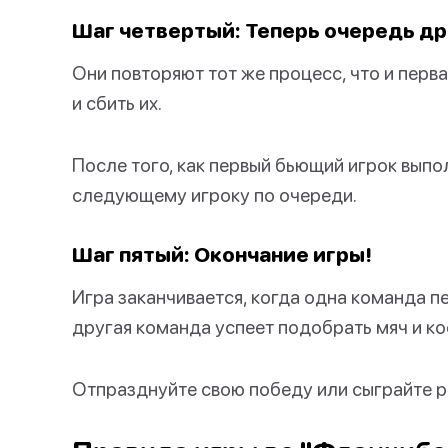
Шаг четвертый: Теперь очередь д
Они повторяют тот же процесс, что и перв
и сбить их.
После того, как первый бьющий игрок выпо
следующему игроку по очереди.
Шаг пятый: Окончание игры!
Игра заканчивается, когда одна команда п
другая команда успеет подобрать мяч и ко
Отпразднуйте свою победу или сыграйте р