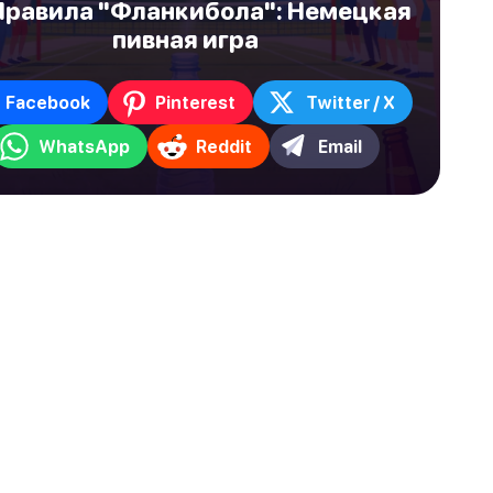
Правила "Фланкибола": Немецкая
пивная игра
Facebook
Pinterest
Twitter / X
WhatsApp
Reddit
Email