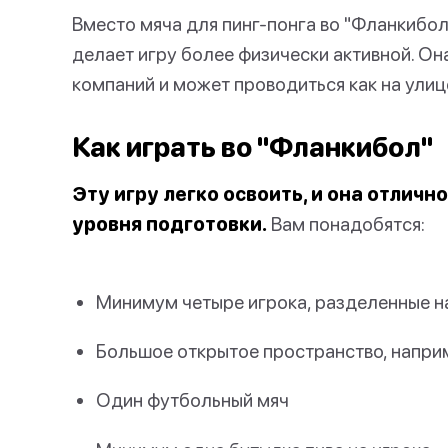
Вместо мяча для пинг-понга во "Фланкибол
делает игру более физически активной. О
компаний и может проводиться как на улиц
Как играть во "Фланкибол"
Эту игру легко освоить, и она отлич
уровня подготовки.
Вам понадобятся:
Минимум четыре игрока, разделенные н
Большое открытое пространство, наприм
Один футбольный мяч