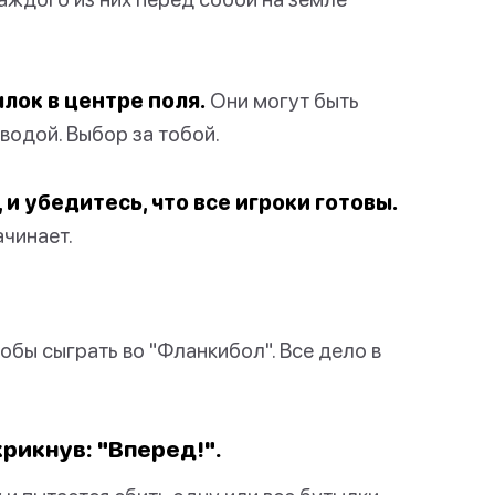
лок в центре поля.
Они могут быть
водой. Выбор за тобой.
 и убедитесь, что все игроки готовы.
ачинает.
обы сыграть во "Фланкибол". Все дело в
крикнув: "Вперед!".