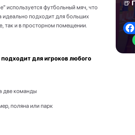
🍺 
е" используется футбольный мяч, что
на идеально подходит для больших
е, так и в просторном помещении.
но подходит для игроков любого
а две команды
ер, поляна или парк