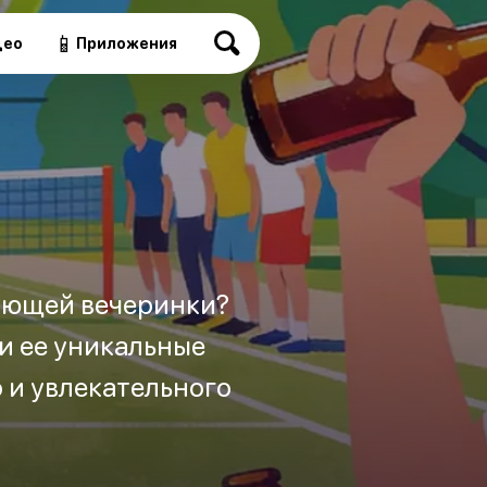
📱
део
Приложения
дующей вечеринки?
и ее уникальные
 и увлекательного