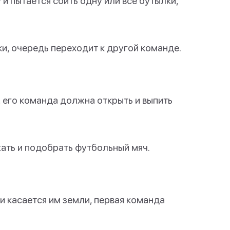
и пытается сбить одну или все бутылки,
ки, очередь переходит к другой команде.
 его команда должна открыть и выпить
ать и подобрать футбольный мяч.
и касается им земли, первая команда