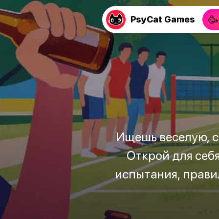
🥳
PsyCat Games
Ищешь веселую, с
Открой для себ
испытания, прави