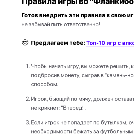
Правила игры во "Фланкибо
Готов внедрить эти правила в свою и
не забывай пить ответственно!
🤓
Предлагаем тебе:
Топ-10 игр с ал
Чтобы начать игру, вы можете решить, 
подбросив монету, сыграв в "камень-
способом.
Игрок, бьющий по мячу, должен остават
не крикнет: "Вперед!".
Если игрок не попадает по бутылкам, о
необходимости бежать за футбольным