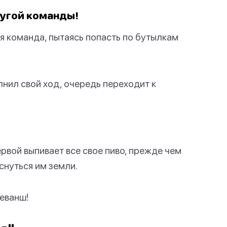
ругой команды!
ая команда, пытаясь попасть по бутылкам
лнил свой ход, очередь переходит к
ервой выпивает все свое пиво, прежде чем
снуться им земли.
еванш!