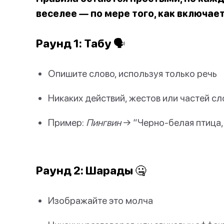
веселее — по мере того, как включае
Раунд 1: Табу 🗣️
Опишите слово, используя только речь
Никаких действий, жестов или частей сл
Пример:
Пингвин
→ “Черно-белая птица,
Раунд 2: Шарады 🤐
Изображайте это молча