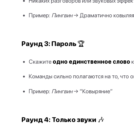
Никаких разговоров или звуковых эффек
Пример:
Пингвин
→ Драматично ковыляя
Раунд 3: Пароль 🏆
Скажите
одно единственное слово
к
Команды сильно полагаются на то, что 
Пример:
Пингвин
→ “Ковыряние”
Раунд 4: Только звуки 🎶