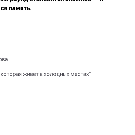
тся память.
ова
 которая живет в холодных местах”