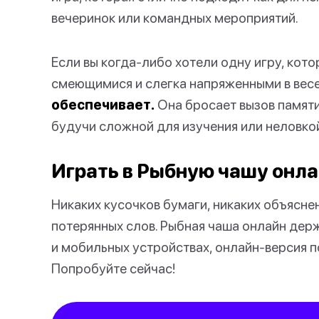
вечеринок или командных мероприятий.
Если вы когда-либо хотели одну игру, кот
смеющимися и слегка напряженными в вес
обеспечивает.
Она бросает вызов памяти
будучи сложной для изучения или неловко
Играть в Рыбную чашу онл
Никаких кусочков бумаги, никаких объясне
потерянных слов. Рыбная чаша онлайн держ
и мобильных устройствах, онлайн-версия п
Попробуйте сейчас!