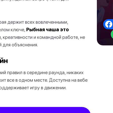
орая держит всех вовлеченными,
елом ключе,
Рыбная чаша это
, креативности и командной работе, не
й для объяснения.
айн
ний правил в середине раунда, никаких
ит все в одном месте. Доступна на вебе
оддерживает игру в движении.