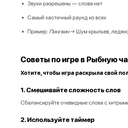
Звуки разрешены — слова нет
Самый хаотичный раунд из всех
Пример:
Пингвин
→ Шум крыльев, ледяно
Советы по игре в Рыбную ч
Хотите, чтобы игра раскрыла свой п
1. Смешивайте сложность слов
Сбалансируйте очевидные слова с хитрым
2. Используйте таймер