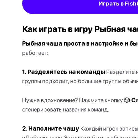
Играть в Fis
Как играть в игру Рыбная ч
Рыбная чаша проста в настройке и б
работает:
1. Разделитесь на команды
Разделите и
группы подходит, но большие группы обыч
Нужна вдохновение? Нажмите кнопку
🎲 С
сгенерировать названия команд.
2. Наполните чашу
Каждый игрок записыв
в Рыбную чашу. Это могут быть любые сло