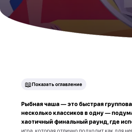
📖
Показать оглавление
Рыбная чаша — это быстрая группова
несколько классиков в одну — подума
хаотичный финальный раунд, где исп
игра, которая отлично подходит как для не