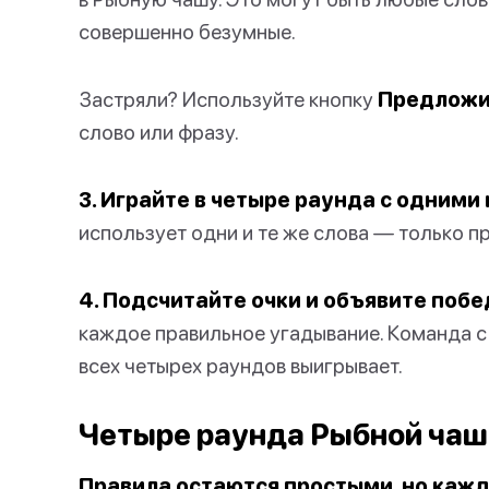
совершенно безумные.
Застряли? Используйте кнопку
Предложи
слово или фразу.
3. Играйте в четыре раунда с одними
использует одни и те же слова — только п
4. Подсчитайте очки и объявите поб
каждое правильное угадывание. Команда 
всех четырех раундов выигрывает.
Четыре раунда Рыбной чаш
Правила остаются простыми, но кажд