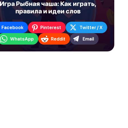
Игра Рыбная чаша: Как играть,
правила и идеи слов
Facebook
Pinterest
Twitter / X
WhatsApp
Reddit
Email