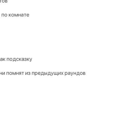
тов
 по комнате
ак подсказку
они помнят из предыдущих раундов