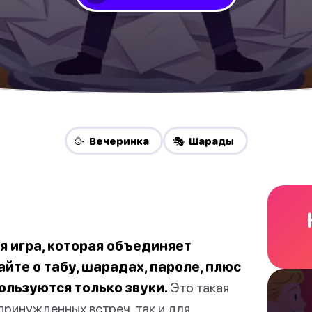
🥳 Вечеринка
🎭 Шарады
я игра, которая объединяет
йте о табу, шарадах, пароле, плюс
ользуются только звуки.
Это такая
принужденных встреч, так и для