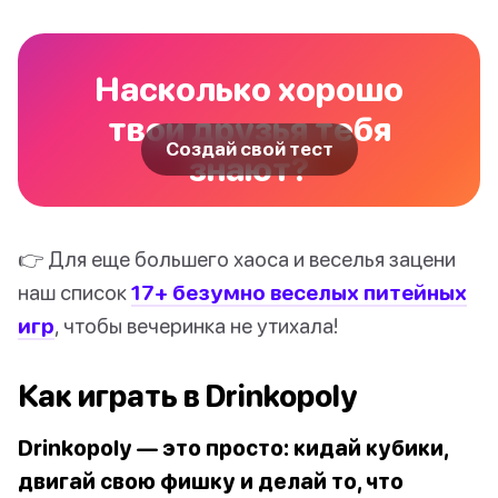
Насколько хорошо
твои друзья тебя
Создай свой тест
знают?
👉 Для еще большего хаоса и веселья зацени
наш список
17+ безумно веселых питейных
игр
, чтобы вечеринка не утихала!
Как играть в Drinkopoly
Drinkopoly — это просто: кидай кубики,
двигай свою фишку и делай то, что