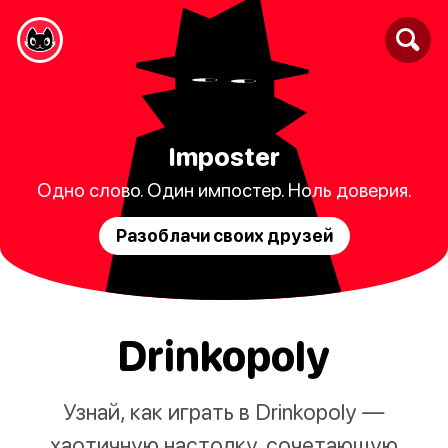
Imposter
Одно слово. Один импостер. Ноль доверия.
Разоблачи своих друзей
Drinkopoly
Узнай, как играть в Drinkopoly —
хаотичную настолку, сочетающую