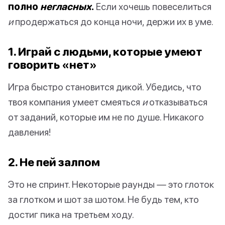
полно
негласных
.
Если хочешь повеселиться
и
продержаться до конца ночи, держи их в уме.
1. Играй с людьми, которые умеют
говорить «нет»
Игра быстро становится дикой. Убедись, что
твоя компания умеет смеяться
и
отказываться
от заданий, которые им не по душе. Никакого
давления!
2. Не пей залпом
Это не спринт. Некоторые раунды — это глоток
за глотком и шот за шотом. Не будь тем, кто
достиг пика на третьем ходу.