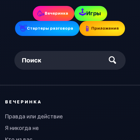
🕹
🥳
Игры
Вечеринка
👋
📱
Стартеры разговора
Приложения
Поиск
ВЕЧЕРИНКА
Правда или действие
Я никогда не
Кто из вас