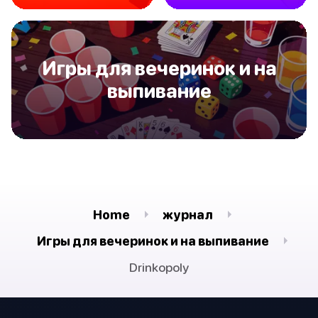
Игры для вечеринок и на
выпивание
Home
журнал
Игры для вечеринок и на выпивание
Drinkopoly