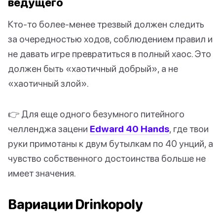
ведущего
Кто-то более-менее трезвый должен следить
за очередностью ходов, соблюдением правил и
не давать игре превратиться в полный хаос. Это
должен быть «хаотичный добрый», а не
«хаотичный злой».
👉 Для еще одного безумного питейного
челленджа зацени
Edward 40 Hands
, где твои
руки примотаны к двум бутылкам по 40 унций, а
чувство собственного достоинства больше не
имеет значения.
Вариации Drinkopoly