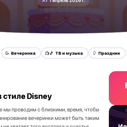
✍️ 1 апрель 2026 г.
🥳 Вечеринка
📺🎵 ТВ и музыка
🎈 Праздник
в стиле Disney
е мы проводим с близкими, время, чтобы
анирование вечеринки может быть таким
Ид
не хватает того восторга и счастья,