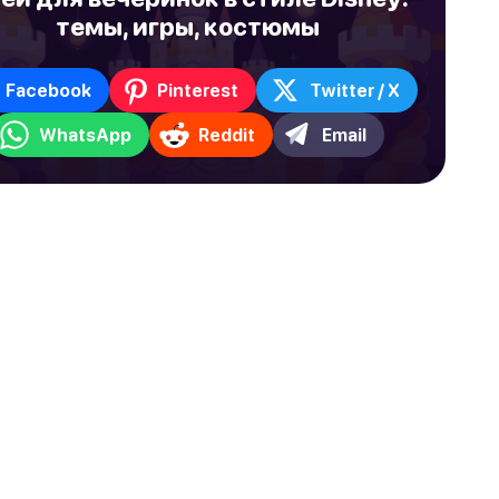
темы, игры, костюмы
Facebook
Pinterest
Twitter / X
WhatsApp
Reddit
Email