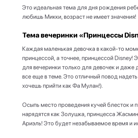
Это идеальная тема для дня рождения ребен
любишь Микки, возраст не имеет значения!
Тема вечеринки «Принцессы Dis
Каждая маленькая девочка в какой-то мом
принцессой, а точнее, принцессой Disney!
для вечеринки только для девочек и даже 
все еще в теме. Это отличный повод надеть 
хочешь прийти как Фа Мулан!).
Осыпь место проведения кучей блесток и п
нарядятся как Золушка, принцесса Жасмин,
Ариэль! Это будет незабываемое время и и