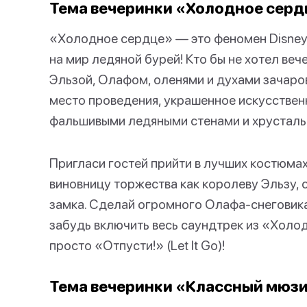
Тема вечеринки «Холодное сердц
«Холодное сердце» — это феномен Disney
на мир ледяной бурей! Кто бы не хотел веч
Эльзой, Олафом, оленями и духами зачаро
место проведения, украшенное искусстве
фальшивыми ледяными стенами и хрусталь
Пригласи гостей прийти в лучших костюма
виновницу торжества как королеву Эльзу,
замка. Сделай огромного Олафа-снеговика
забудь включить весь саундтрек из «Холод
просто «Отпусти!» (Let It Go)!
Тема вечеринки «Классный мюзик