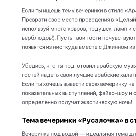
Если ты ищешь тему вечеринки в стиле «Ара
Преврати свое место проведения в «Целый 
используй много ковров, подушек, ламп и с
верблюдов!). Пусть твои гости почувствую
появятся из ниоткуда вместе с Джинном из
Убедись, что ты подготовил арабскую муз
гостей надеть свои лучшие арабские хала
Если ты хочешь вывести свою вечеринку на
показательных выступлений, файер-шоу и о
определенно получат экзотическую ночь!
Тема вечеринки «Русалочка» в с
Вечеринка под водой — идеальная тема для 