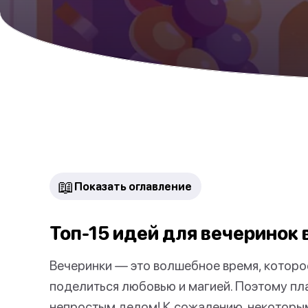
📖
Показать оглавление
Топ-15 идей для вечеринок 
Вечеринки — это волшебное время, которо
поделиться любовью и магией. Поэтому пл
непростым делом! К сожалению, некоторым 