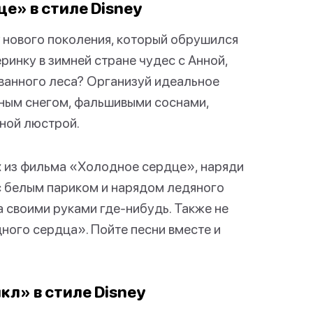
е» в стиле Disney
 нового поколения, который обрушился
еринку в зимней стране чудес с Анной,
ванного леса? Организуй идеальное
нным снегом, фальшивыми соснами,
ной люстрой.
х из фильма «Холодное сердце», наряди
 с белым париком и нарядом ледяного
 своими руками где-нибудь. Также не
ного сердца». Пойте песни вместе и
л» в стиле Disney