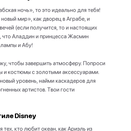
бская ночь», то это идеально для тебя!
новый мир», как дворец в Аграбе, и
вечей (если получится, то и настоящих
т, что Аладдин и принцесса Жасмин
 лампы и Абу!
ыку, чтобы завершить атмосферу. Попроси
ты и костюмы с золотыми аксессуарами.
 новый уровень, найми каскадеров для
гненных артистов. Твои гости
тиле Disney
тех, кто любит океан, как Ариэль из