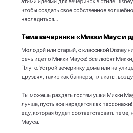
этими идеями для вечеринок в стиле Disne
чтобы создать свое собственное волшебно
насладиться…
Тема вечеринки «Микки Маус и др
Молодой или старый, с классикой Disney н
речь идет о Микки Маусе! Все любят Микки
Плуто. Устрой вечеринку дома или на улиц
друзья», такие как баннеры, плакаты, воз
Ты можешь раздать гостям ушки Микки Мау
лучше, пусть все нарядятся как персонажи!
еду, которая будет соответствовать теме, 
Мауса.