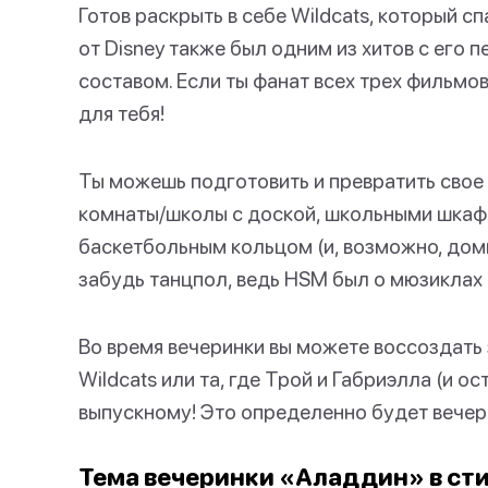
Готов раскрыть в себе Wildcats, который
от Disney также был одним из хитов с его
составом. Если ты фанат всех трех фильмо
для тебя!
Ты можешь подготовить и превратить свое
комнаты/школы с доской, школьными шкафч
баскетбольным кольцом (и, возможно, доми
забудь танцпол, ведь HSM был о мюзиклах 
Во время вечеринки вы можете воссоздать
Wildcats или та, где Трой и Габриэлла (и о
выпускному! Это определенно будет вечер
Тема вечеринки «Аладдин» в сти