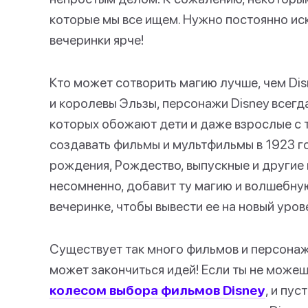
которые мы все ищем. Нужно постоянно иск
вечеринки ярче!
Кто может сотворить магию лучше, чем Di
и королевы Эльзы, персонажи Disney всег
которых обожают дети и даже взрослые с те
создавать фильмы и мультфильмы в 1923 го
рождения, Рождество, выпускные и другие
несомненно, добавит ту магию и волшебну
вечеринке, чтобы вывести ее на новый уров
Существует так много фильмов и персонажей
может закончиться идей! Если ты не можеш
колесом выбора фильмов Disney
, и пус