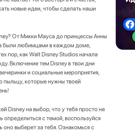
ать новые идеи, чтобы сделать наши
sney? От Микки Мауса до принцессы Анны
да были любимцами в каждом доме,
х пор, как Walt Disney Studios начала
ду. Включение тем Disney в твои дни
 вечеринки и социальные мероприятия,
ю пыльцу, которые нужны твоей
ень!
 Disney на выбор, что у тебя просто не
ь определиться с темой, воспользуйся
ть оно выберет за тебя. Ознакомься с