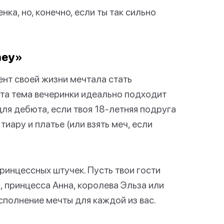
ка, но, конечно, если ты так сильно
ney»
ент своей жизни мечтала стать
 Эта тема вечеринки идеально подходит
для дебюта, если твоя 18-летняя подруга
тиару и платье (или взять меч, если
ринцессных штучек. Пусть твои гости
 принцесса Анна, королева Эльза или
сполнение мечты для каждой из вас.