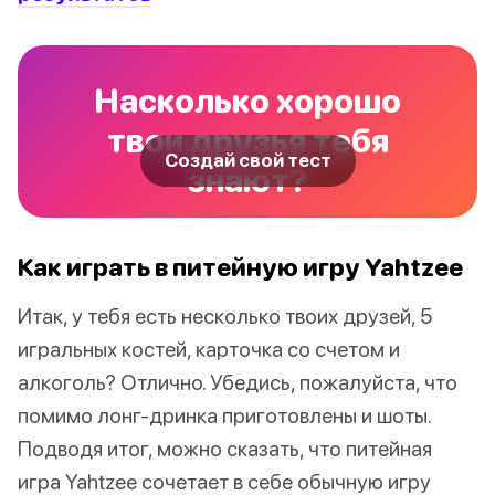
Насколько хорошо
твои друзья тебя
Создай свой тест
знают?
Как играть в питейную игру Yahtzee
Итак, у тебя есть несколько твоих друзей, 5
игральных костей, карточка со счетом и
алкоголь? Отлично. Убедись, пожалуйста, что
помимо лонг-дринка приготовлены и шоты.
Подводя итог, можно сказать, что питейная
игра Yahtzee сочетает в себе обычную игру