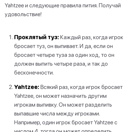
Yahtzee и следующие правила пития. Получай
удовольствие!
Проклятый туз:
Каждый раз, когда игрок
бросает туз, он выпивает. И да, если он
бросает четыре туза за один ход, то он
должен выпить четыре раза, и так до
бесконечности.
Yahtzee:
Всякий раз, когда игрок бросает
Yahtzee, он может назначить другим
игрокам выпивку. Он может разделить
выпавшие числа между игроками.
Например, один игрок бросает Yahtzee с
числом 4, тогда он может определить