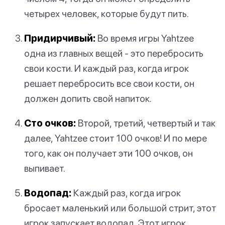
четырех человек, которые будут пить.
Придирчивый:
Во время игры Yahtzee
одна из главных вещей - это перебросить
свои кости. И каждый раз, когда игрок
решает перебросить все свои кости, он
должен допить свой напиток.
Сто очков:
Второй, третий, четвертый и так
далее, Yahtzee стоит 100 очков! И по мере
того, как он получает эти 100 очков, он
выпивает.
Водопад:
Каждый раз, когда игрок
бросает маленький или большой стрит, этот
игрок запускает водопад. Этот игрок