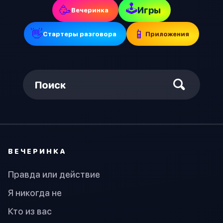
🕹
🥳
Игры
Вечеринка
👋
📱
Стартеры разговора
Приложения
Поиск
ВЕЧЕРИНКА
Правда или действие
Я никогда не
Кто из вас