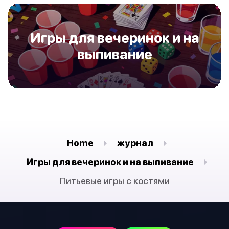
Игры для вечеринок и на
выпивание
Home
журнал
Игры для вечеринок и на выпивание
Питьевые игры с костями