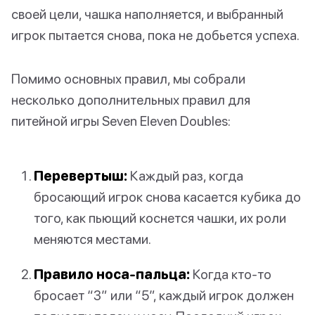
своей цели, чашка наполняется, и выбранный
игрок пытается снова, пока не добьется успеха.
Помимо основных правил, мы собрали
несколько дополнительных правил для
питейной игры Seven Eleven Doubles:
Перевертыш:
Каждый раз, когда
бросающий игрок снова касается кубика до
того, как пьющий коснется чашки, их роли
меняются местами.
Правило носа-пальца:
Когда кто-то
бросает “3” или “5”, каждый игрок должен