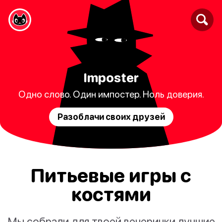
Imposter
Одно слово. Один импостер. Ноль доверия.
Разоблачи своих друзей
Питьевые игры с
костями
Мы собрали для твоей вечеринки лучшие