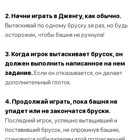
2. Начни играть в Дженгу, как обычно.
Вытаскивай по одному бруску за раз, но будь
осторожен, чтобы башня не рухнула!
3. Когда игрок вытаскивает брусок, он
должен выполнить написанное на нем
задание.
Если он отказывается, он делает
дополнительный глоток.
4. Продолжай играть, пока башня не
упадет или не закончатся бруски.
Последний игрок, успешно вытащивший и
поставивший брусок, не опрокинув башню,
становится победителем этой потрясающей