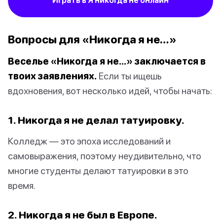
Играть в Я никогда не онлайн
Вопросы для «Никогда я не…»
Веселье «Никогда я не…» заключается в
твоих заявлениях.
Если ты ищешь
вдохновения, вот несколько идей, чтобы начать:
1. Никогда я не делал татуировку.
Колледж — это эпоха исследований и
самовыражения, поэтому неудивительно, что
многие студенты делают татуировки в это
время.
2. Никогда я не был в Европе.