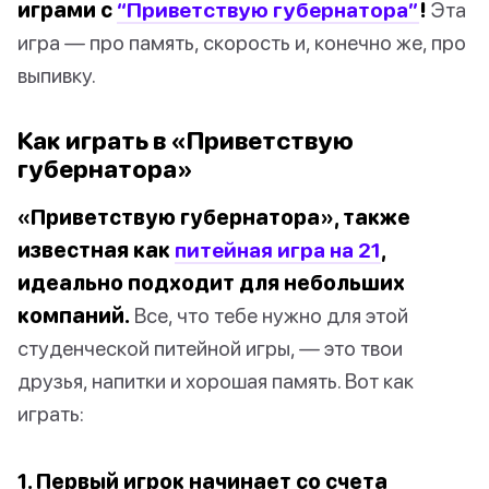
играми с
“Приветствую губернатора”
!
Эта
игра — про память, скорость и, конечно же, про
выпивку.
Как играть в «Приветствую
губернатора»
«Приветствую губернатора», также
известная как
питейная игра на 21
,
идеально подходит для небольших
компаний.
Все, что тебе нужно для этой
студенческой питейной игры, — это твои
друзья, напитки и хорошая память. Вот как
играть:
1. Первый игрок начинает со счета