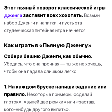
Этот пьяный поворот классической игры
Дженга
заставит всех хохотать.
Возьми
набор Дженги и напитки, и пусть эта
студенческая питейная игра начнется!
Как играть в «Пьяную Дженгу»
Собери башню Дженги, как обычно.
Убедись, что она прочная — ты же не хочешь,
чтобы она падала слишком легко!
1. На каждом бруске напиши задание или
правило.
Некоторые примеры: «сделай
глоток», «выпей две рюмки» или «заставь
кого-нибудь другого выпить».