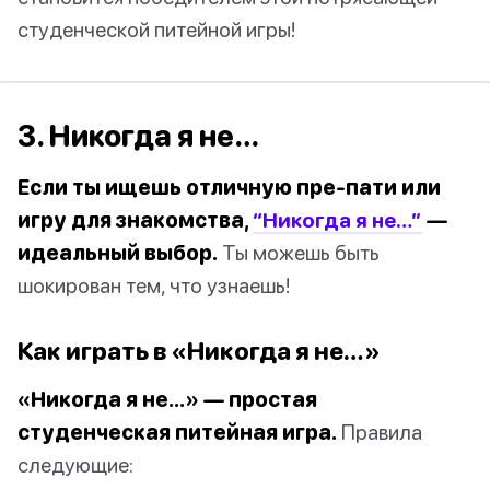
студенческой питейной игры!
3. Никогда я не…
Если ты ищешь отличную пре-пати или
игру для знакомства,
“Никогда я не…”
—
идеальный выбор.
Ты можешь быть
шокирован тем, что узнаешь!
Как играть в «Никогда я не…»
«Никогда я не…» — простая
студенческая питейная игра.
Правила
следующие: