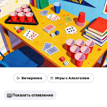
🥳 Вечеринка
🍺 Игры с Алкоголем
📖
Показать оглавление