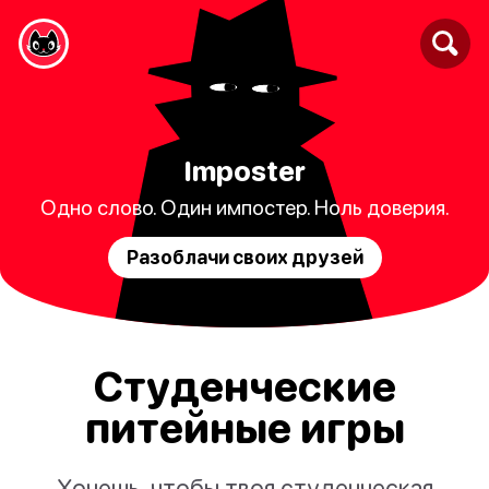
Imposter
Одно слово. Один импостер. Ноль доверия.
Разоблачи своих друзей
Студенческие
питейные игры
Хочешь, чтобы твоя студенческая