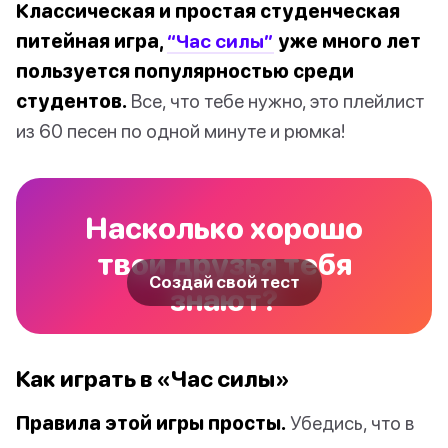
Классическая и простая студенческая
питейная игра,
“Час силы”
уже много лет
пользуется популярностью среди
студентов.
Все, что тебе нужно, это плейлист
из 60 песен по одной минуте и рюмка!
Насколько хорошо
твои друзья тебя
Создай свой тест
знают?
Как играть в «Час силы»
Правила этой игры просты.
Убедись, что в