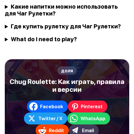
Какие напитки можно использовать
для Чаг Рулетки?
Где купить рулетку для Чаг Рулетки?
What do I need to play?
доля
Chug Roulette: Как играть, правила
и версии
Facebook
Pinterest
Twitter / X
WhatsApp
Reddit
Email