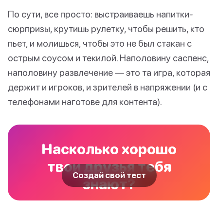
По сути, все просто: выстраиваешь напитки-
сюрпризы, крутишь рулетку, чтобы решить, кто
пьет, и молишься, чтобы это не был стакан с
острым соусом и текилой. Наполовину саспенс,
наполовину развлечение — это та игра, которая
держит и игроков, и зрителей в напряжении (и с
телефонами наготове для контента).
Насколько хорошо
твои друзья тебя
Создай свой тест
знают?