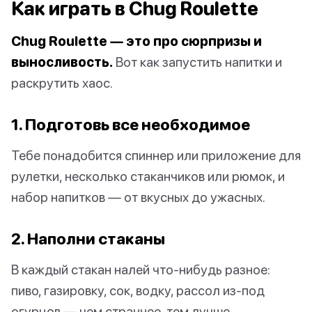
Как играть в Chug Roulette
Chug Roulette — это про сюрпризы и
выносливость.
Вот как запустить напитки и
раскрутить хаос.
1. Подготовь все необходимое
Тебе понадобится спиннер или приложение для
рулетки, несколько стаканчиков или рюмок, и
набор напитков — от вкусных до ужасных.
2. Наполни стаканы
В каждый стакан налей что-нибудь разное:
пиво, газировку, сок, водку, рассол из-под
огурцов — чем страннее, тем лучше.