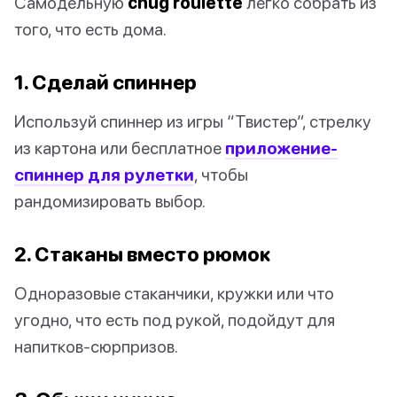
Самодельную
chug roulette
легко собрать из
того, что есть дома.
1. Сделай спиннер
Используй спиннер из игры “Твистер”, стрелку
из картона или бесплатное
приложение-
спиннер для рулетки
, чтобы
рандомизировать выбор.
2. Стаканы вместо рюмок
Одноразовые стаканчики, кружки или что
угодно, что есть под рукой, подойдут для
напитков-сюрпризов.