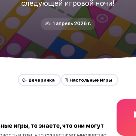
следующей игровой ночи!
✍️ 1 апрель 2026 г.
🥳 Вечеринка
🀄 Настольные Игры
ые игры, то знаете, что они могут
вость в том, что существует множество