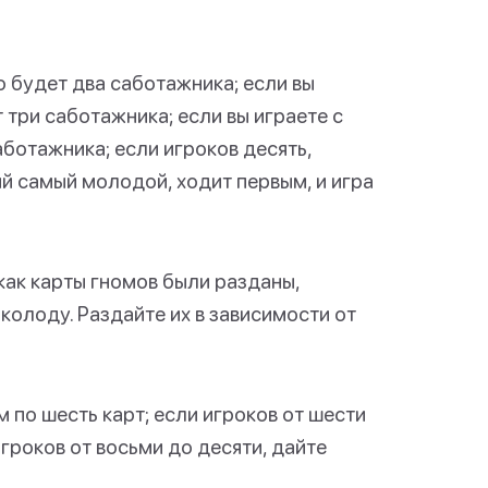
о будет два саботажника; если вы
 три саботажника; если вы играете с
аботажника; если игроков десять,
ый самый молодой, ходит первым, и игра
как карты гномов были разданы,
колоду. Раздайте их в зависимости от
м по шесть карт; если игроков от шести
игроков от восьми до десяти, дайте