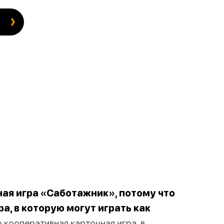
ая игра «Саботажник», потому что
а, в которую могут играть как
 кооперативная карточная игра, в