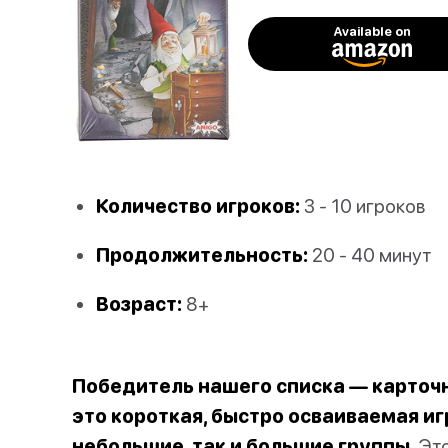
Available on
Количество игроков:
3 - 10 игроков
Продолжительность:
20 - 40 минут
Возраст:
8+
Победитель нашего списка — карточн
это короткая, быстро осваиваемая игр
небольшие, так и большие группы.
Это