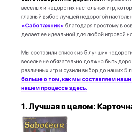
веселых и недорогих настольных игр, кото
главный выбор лучшей недорогой настоль
«Саботажник»
благодаря простому в осв
делает ее идеальной для любой игровой но
Мы составили список из 5 лучших недороги
веселье не обязательно должно быть доро
различных игр и сузили выбор до наших 5 
больше о том, как мы составляем наши
нашем процессе здесь.
1. Лучшая в целом: Карточ