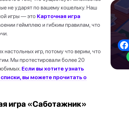
рые не ударят по вашему кошельку. Наш
ной игры — это
Карточная игра
оении геймплею и гибким правилам, что
чи.
х настольных игр, потому что верим, что
гим. Мы протестировали более 20
любимых.
Если вы хотите узнать
 списки, вы можете прочитать о
ная игра «Саботажник»