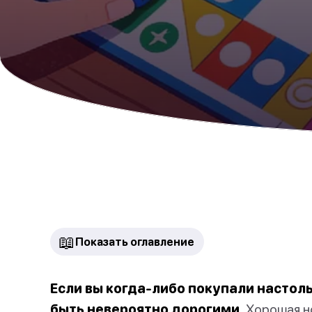
📖
Показать оглавление
Если вы когда-либо покупали настольн
быть невероятно дорогими.
Хорошая но