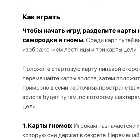
Как играть
Чтобы начать игру, разделите карты 
самородки и гномы.
Среди карт путей в
изображением лестницы и три карты цели.
Положите стартовую карту лицевой сторон
перемешайте карты золота, затем положите
примерно в семи карточных пространствах 
золота будет путем, по которому шахтерам
цели.
1. Карты гномов:
Игрокам назначается либ
которую они держат в секрете. Перемешайт