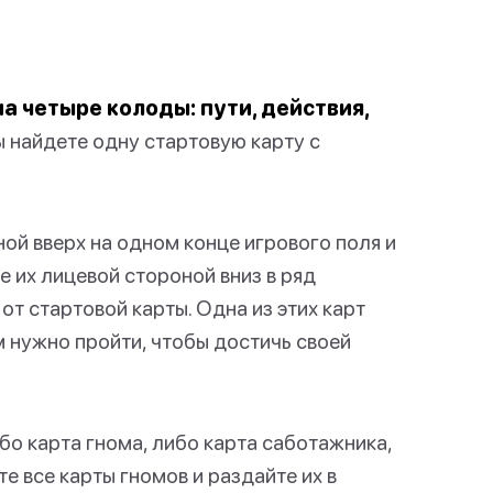
на четыре колоды: пути, действия,
ы найдете одну стартовую карту с
ой вверх на одном конце игрового поля и
 их лицевой стороной вниз в ряд
от стартовой карты. Одна из этих карт
 нужно пройти, чтобы достичь своей
о карта гнома, либо карта саботажника,
е все карты гномов и раздайте их в