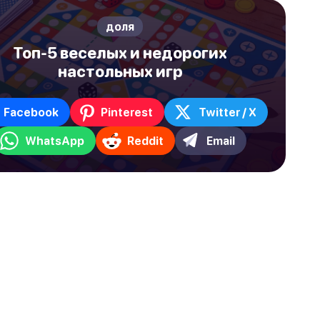
доля
Топ-5 веселых и недорогих
настольных игр
Facebook
Pinterest
Twitter / X
WhatsApp
Reddit
Email