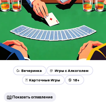
🥳 Вечеринка
🍺 Игры с Алкоголем
🃏 Карточные Игры
🔞 18+
📖
Показать оглавление