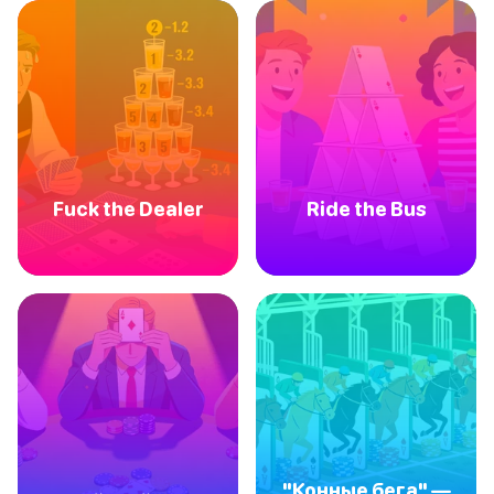
Fuck the Dealer
Ride the Bus
"Конные бега" —