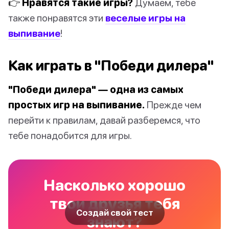
👉 Нравятся такие игры?
Думаем, тебе
также понравятся эти
веселые игры на
выпивание
!
Как играть в "Победи дилера"
"Победи дилера" — одна из самых
простых игр на выпивание.
Прежде чем
перейти к правилам, давай разберемся, что
тебе понадобится для игры.
Насколько хорошо
твои друзья тебя
Создай свой тест
знают?