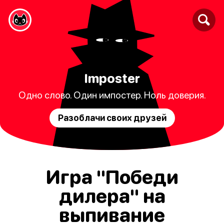
Imposter
Одно слово. Один импостер. Ноль доверия.
Разоблачи своих друзей
Игра "Победи
дилера" на
выпивание