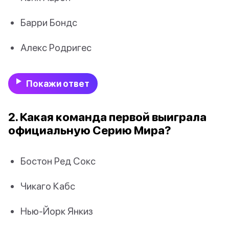
Барри Бондс
Алекс Родригес
Покажи ответ
2. Какая команда первой выиграла
официальную Серию Мира?
Бостон Ред Сокс
Чикаго Кабс
Нью-Йорк Янкиз