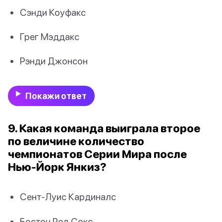
Сэнди Коуфакс
Грег Мэддакс
Рэнди Джонсон
Покажи ответ
9. Какая команда выиграла второе
по величине количество
чемпионатов Серии Мира после
Нью-Йорк Янкиз?
Сент-Луис Кардиналс
Бостон Ред Сокс