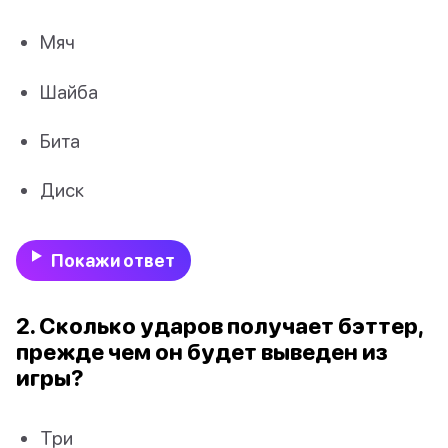
Мяч
Шайба
Бита
Диск
Покажи ответ
2. Сколько ударов получает бэттер,
прежде чем он будет выведен из
игры?
Три