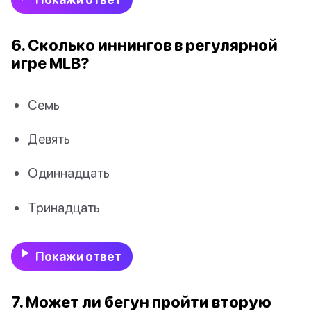
6. Сколько иннингов в регулярной
игре MLB?
Семь
Девять
Одиннадцать
Тринадцать
Покажи ответ
7. Может ли бегун пройти вторую