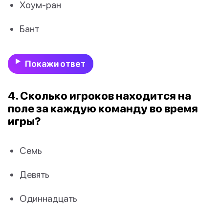
Хоум-ран
Бант
Покажи ответ
4. Сколько игроков находится на
поле за каждую команду во время
игры?
Семь
Девять
Одиннадцать