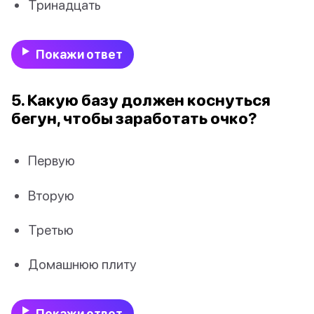
Тринадцать
Покажи ответ
5. Какую базу должен коснуться
бегун, чтобы заработать очко?
Первую
Вторую
Третью
Домашнюю плиту
Покажи ответ