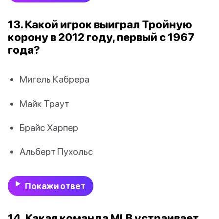
13. Какой игрок выиграл Тройную
корону в 2012 году, первый с 1967
года?
Мигель Кабрера
Майк Траут
Брайс Харпер
Альберт Пухольс
Покажи ответ
14. Какая команда MLB устраивает