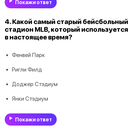
Покажи ответ
4. Какой самый старый бейсбольный
стадион MLB, который используется
в настоящее время?
Фенвей Парк
Ригли Филд
Доджер Стэдиум
Янки Стэдиум
Покажи ответ