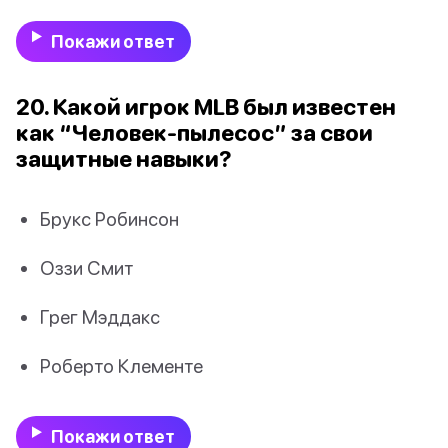
Покажи ответ
20. Какой игрок MLB был известен
как “Человек-пылесос” за свои
защитные навыки?
Брукс Робинсон
Оззи Смит
Грег Мэддакс
Роберто Клементе
Покажи ответ