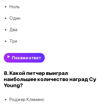
Ноль
Один
Два
Три
Покажи ответ
8. Какой питчер выиграл
наибольшее количество наград Cy
Young?
Роджер Клеменс