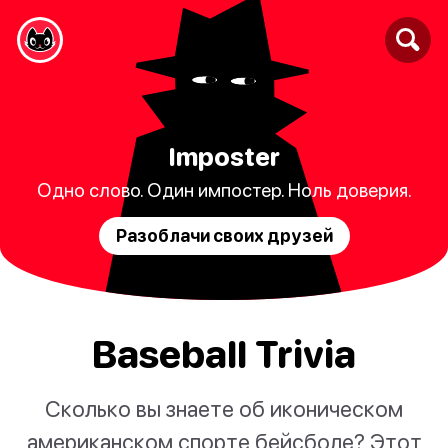
Imposter
Одно слово. Один импостер. Ноль доверия.
Разоблачи своих друзей
Baseball Trivia
Сколько вы знаете об иконическом
американском спорте бейсболе? Этот