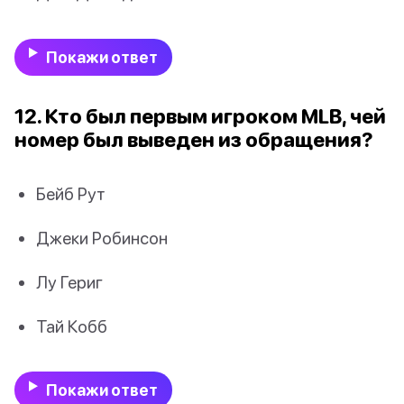
Покажи ответ
12. Кто был первым игроком MLB, чей
номер был выведен из обращения?
Бейб Рут
Джеки Робинсон
Лу Гериг
Тай Кобб
Покажи ответ