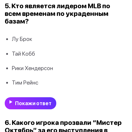
5. Кто является лидером MLB по
всем временам по украденным
базам?
Лу Брок
Тай Кобб
Рики Хендерсон
Тим Рейнс
Покажи ответ
6. Какого игрока прозвали “Мистер
Октябрь” за его выступления в