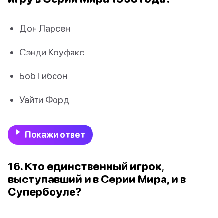
Дон Ларсен
Сэнди Коуфакс
Боб Гибсон
Уайти Форд
Покажи ответ
16. Кто единственный игрок,
выступавший и в Серии Мира, и в
Супербоуле?