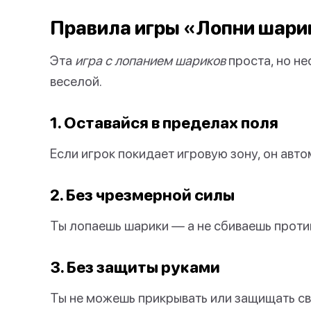
Правила игры «Лопни шари
Эта
игра с лопанием шариков
проста, но не
веселой.
1. Оставайся в пределах поля
Если игрок покидает игровую зону, он авт
2. Без чрезмерной силы
Ты лопаешь шарики — а не сбиваешь против
3. Без защиты руками
Ты не можешь прикрывать или защищать св