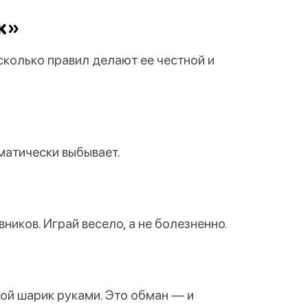
к»
сколько правил делают ее честной и
оматически выбывает.
ников. Играй весело, а не болезненно.
ой шарик руками. Это обман — и