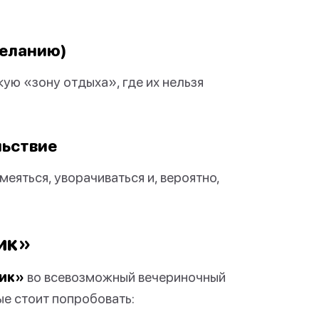
желанию)
кую «зону отдыха», где их нельзя
льствие
меяться, уворачиваться и, вероятно,
ик»
ик»
во всевозможный вечериночный
ые стоит попробовать: