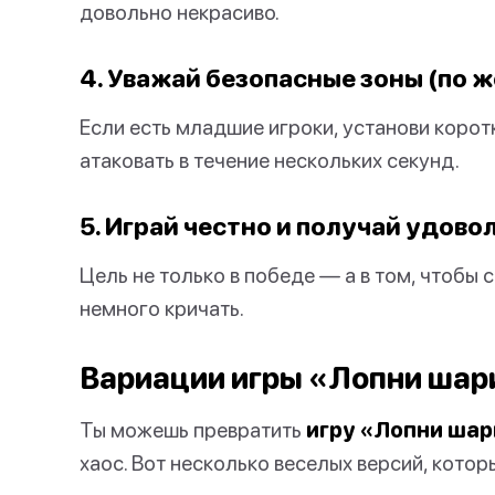
довольно некрасиво.
4. Уважай безопасные зоны (по 
Если есть младшие игроки, установи корот
атаковать в течение нескольких секунд.
5. Играй честно и получай удово
Цель не только в победе — а в том, чтобы с
немного кричать.
Вариации игры «Лопни шар
Ты можешь превратить
игру «Лопни шар
хаос. Вот несколько веселых версий, котор