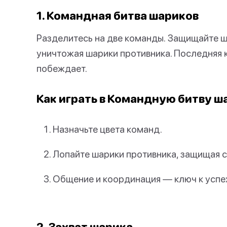
1. Командная битва шариков
Разделитесь на две команды. Защищайте 
уничтожая шарики противника. Последняя
побеждает.
Как играть в Командную битву ш
Назначьте цвета команд.
Лопайте шарики противника, защищая с
Общение и координация — ключ к успе
2. Захват шарика