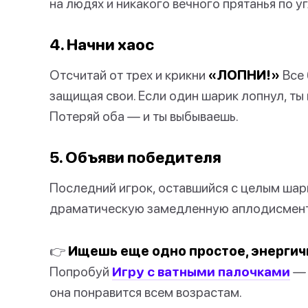
на людях и никакого вечного прятанья по у
4. Начни хаос
Отсчитай от трех и крикни
«ЛОПНИ!»
Все 
защищая свои. Если один шарик лопнул, ты
Потеряй оба — и ты выбываешь.
5. Объяви победителя
Последний игрок, оставшийся с целым шар
драматическую замедленную аплодисмен
👉
Ищешь еще одно простое, энергич
Попробуй
Игру с ватными палочками
— 
она понравится всем возрастам.