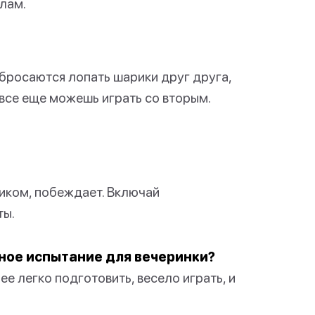
глам.
бросаются лопать шарики друг друга,
 все еще можешь играть со вторым.
иком, побеждает. Включай
ты.
ное испытание для вечеринки?
ее легко подготовить, весело играть, и