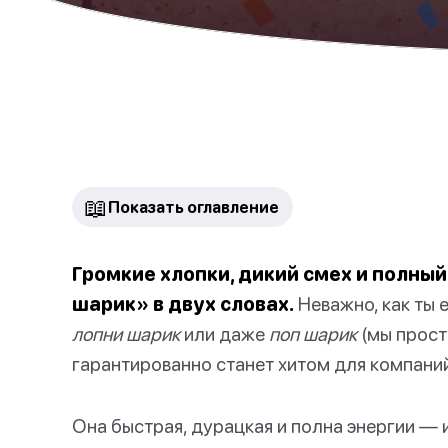
📖
Показать оглавление
Громкие хлопки, дикий смех и полный
шарик» в двух словах.
Неважно, как ты 
лопни шарик
или даже
поп шарик
(мы прост
гарантированно станет хитом для компани
Она быстрая, дурацкая и полна энергии —