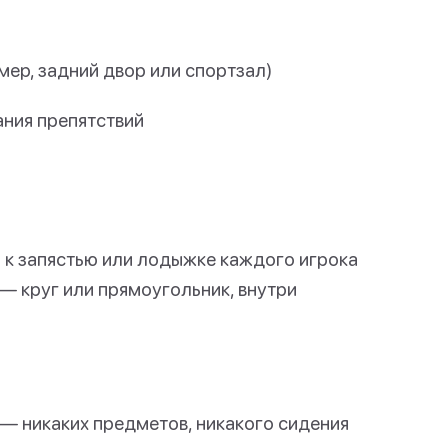
ер, задний двор или спортзал)
ания препятствий
) к запястью или лодыжке каждого игрока
— круг или прямоугольник, внутри
 — никаких предметов, никакого сидения