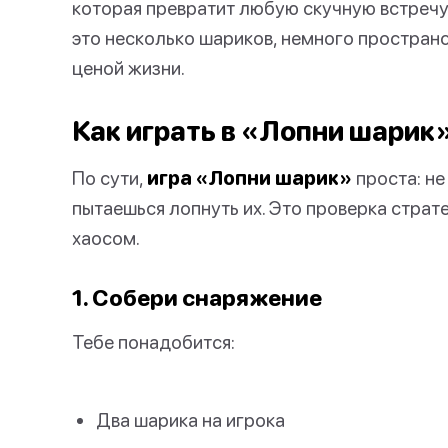
которая превратит любую скучную встречу в
это несколько шариков, немного простран
ценой жизни.
Как играть в «Лопни шарик
По сути,
игра «Лопни шарик»
проста: не
пытаешься лопнуть их. Это проверка страт
хаосом.
1. Собери снаряжение
Тебе понадобится:
Два шарика на игрока