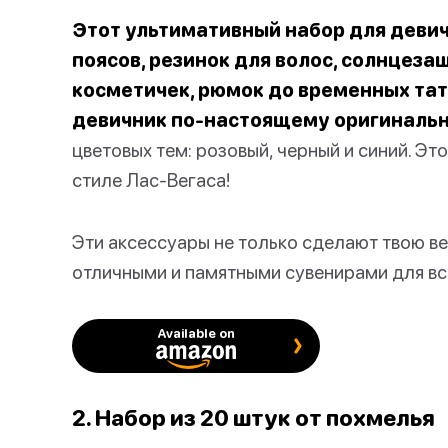
Этот ультимативный набор для девич
поясов, резинок для волос, солнцеза
косметичек, рюмок до временных тат
девичник по-настоящему оригиналь
цветовых тем: розовый, черный и синий. Эт
стиле Лас-Вегаса!
Эти аксессуары не только сделают твою ве
отличными и памятными сувенирами для вс
Available on
2. Набор из 20 штук от похмелья