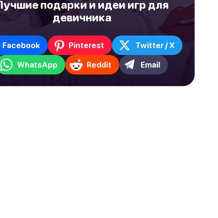
Лучшие подарки и идеи игр для
девичника
Facebook
Pinterest
Twitter / X
WhatsApp
Reddit
Email