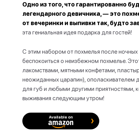
Одно из того, что гарантированно бу
легендарного девичника, — это похме
от вечеринки и выпивки так, будто за
эта гениальная идея подарка для гостей!
С этим набором от похмелья после ночных
беспокоиться о неизбежном похмелье. Это
лакомствами, мятными конфетами, пластыр
неожиданных царапин), ополаскивателем 
для губ и любыми другими приятностями, 
выживания следующим утром!
Available on