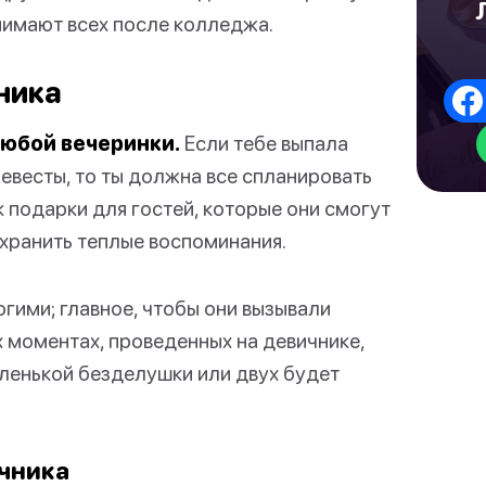
нимают всех после колледжа.
ника
любой вечеринки.
Если тебе выпала
евесты, то ты должна все спланировать
к подарки для гостей, которые они смогут
охранить теплые воспоминания.
гими; главное, чтобы они вызывали
 моментах, проведенных на девичнике,
Маленькой безделушки или двух будет
ичника