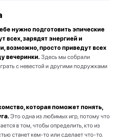
а
тебе нужно подготовить эпические
т всех, зарядят энергией и
, возможно, просто приведут всех
цу вечеринки.
Здесь мы собрали
играть с невестой и другими подружками
акомство, которая поможет понять,
га.
Это одна из любимых игр, потому что
ается в том, чтобы определить, кто из
ью станет кем-то или сделает что-то.