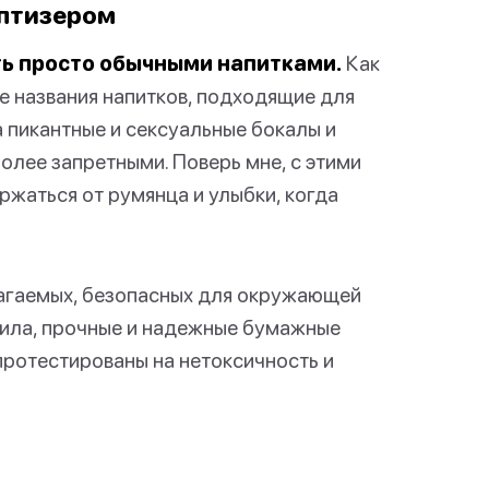
иптизером
ть просто обычными напитками.
Как
е названия напитков, подходящие для
а пикантные и сексуальные бокалы и
олее запретными. Поверь мне, с этими
ржаться от румянца и улыбки, когда
лагаемых, безопасных для окружающей
нила, прочные и надежные бумажные
протестированы на нетоксичность и