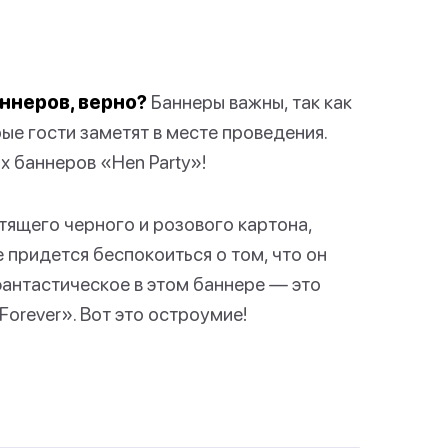
ннеров, верно?
Баннеры важны, так как
ые гости заметят в месте проведения.
 баннеров «Hen Party»!
тящего черного и розового картона,
е придется беспокоиться о том, что он
фантастическое в этом баннере — это
Forever». Вот это остроумие!