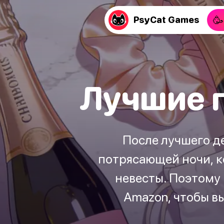
🥳
PsyCat Games
Лучшие 
После лучшего де
потрясающей ночи, к
невесты. Поэтому 
Amazon, чтобы в