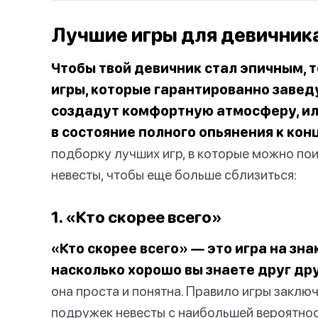
Лучшие игры для девичник
Чтобы твой девичник стал эпичным, 
игры, которые гарантированно заведу
создадут комфортную атмосферу, или
в состояние полного опьянения к кон
подборку лучших игр, в которые можно по
невесты, чтобы еще больше сблизиться:
1. «Кто скорее всего»
«Кто скорее всего» — это игра на зн
насколько хорошо вы знаете друг дру
она проста и понятна. Правило игры заключ
подружек невесты с наибольшей вероятност