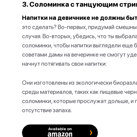
3. Соломинка с танцующим стр
Напитки на девичнике не должны бы
это сделать? Во-первых, придумай смешны
случая. Во-вторых, убедись, что ты выбрал
соломинки, чтобы напитки выглядели еще б
советами дамы на вечеринке не смогут уде
начнут потягивать свои напитки:
Они изготовлены из экологически биораз
среды материалов, таких как пищевые чер
соломинки, которые прослужат дольше, и 
отсутствие запаха.
Available on