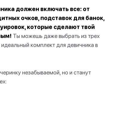
ника должен включать все: от
щитных очков, подставок для банок,
уировок, которые сделают твой
ным!
Ты можешь даже выбрать из трех
о идеальный комплект для девичника в
черинку незабываемой, но и станут
ех: