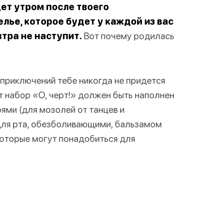
дет утром после твоего
лье, которое будет у каждой из вас
втра не наступит.
Вот почему родилась
 приключений тебе никогда не придется
т набор «О, черт!» должен быть наполнен
ями (для мозолей от танцев и
для рта, обезболивающими, бальзамом
которые могут понадобиться для