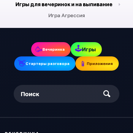
Игры для вечеринок и на выпивание
Игра Агрессия
🕹
🥳
Игры
Вечеринка
👋
📱
Стартеры разговора
Приложения
Поиск