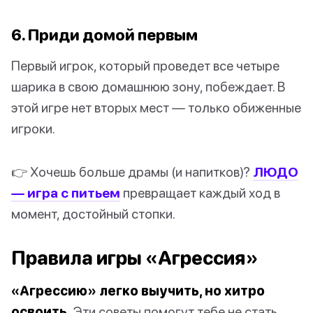
6. Приди домой первым
Первый игрок, который проведет все четыре
шарика в свою домашнюю зону, побеждает. В
этой игре нет вторых мест — только обиженные
игроки.
👉 Хочешь больше драмы (и напитков)?
ЛЮДО
— игра с питьем
превращает каждый ход в
момент, достойный стопки.
Правила игры «Агрессия»
«Агрессию» легко выучить, но хитро
освоить.
Эти советы помогут тебе не стать