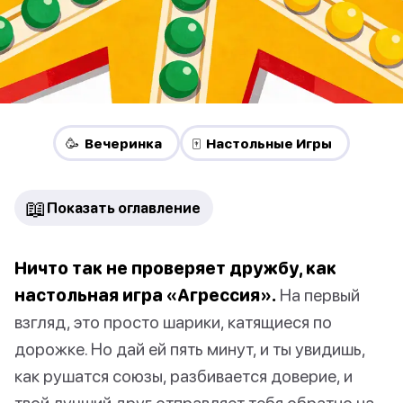
🥳 Вечеринка
🀄 Настольные Игры
📖
Показать оглавление
Ничто так не проверяет дружбу, как
настольная игра «Агрессия».
На первый
взгляд, это просто шарики, катящиеся по
дорожке. Но дай ей пять минут, и ты увидишь,
как рушатся союзы, разбивается доверие, и
твой лучший друг отправляет тебя обратно на