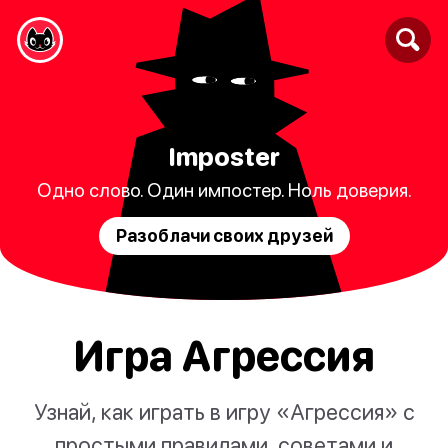
Imposter
Одно слово. Один импостер. Ноль доверия.
Разоблачи своих друзей
Игра Агрессия
Узнай, как играть в игру «Агрессия» с
простыми правилами, советами и