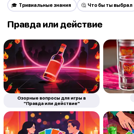
🎓 Тривиальные знания
🤔 Что бы ты выбрал
Правда или действие
Озорные вопросы для игры в
"Правда или действие"