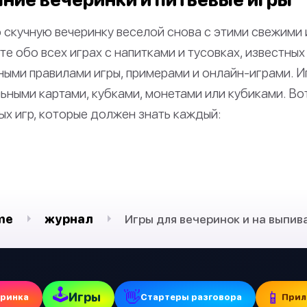
скучную вечеринку веселой снова с этими свежими 
те обо всех играх с напитками и тусовках, известны
ными правилами игры, примерами и онлайн-играми. И
льными картами, кубками, монетами или кубиками. Во
ых игр, которые должен знать каждый:
me
журнал
Игры для вечеринок и на выпив
🕹
👋
📱
Игры
еринка
Стартеры разговора
Прил