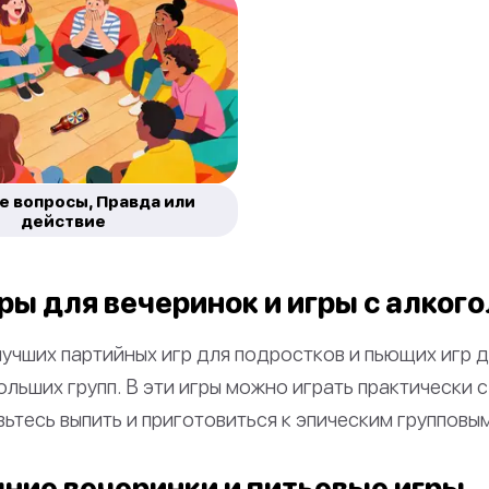
 вопросы, Правда или
действие
ры для вечеринок и игры с алког
лучших партийных игр для подростков и пьющих игр д
ольших групп. В эти игры можно играть практически 
ьтесь выпить и приготовиться к эпическим групповы
ние вечеринки и питьевые игры