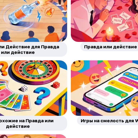
ли Действие для Правда
Правда или действие 
или действие
похожие на Правда или
Игры на смелость для
действие