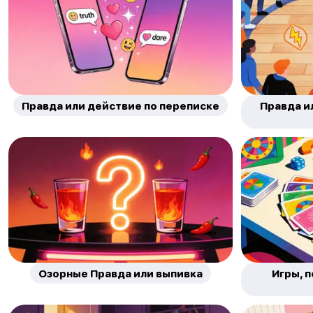
Правда или действие по переписке
Правда и
Озорные Правда или выпивка
Игры, 