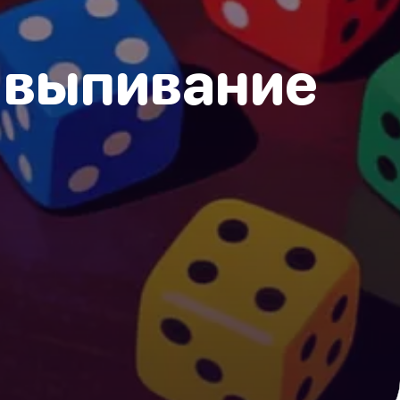
а выпивание