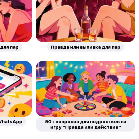
для пар
Правда или выпивка для пар
 WhatsApp
50+ вопросов для подростков на
игру "Правда или действие"