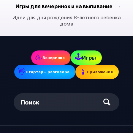
Игры для вечеринок и на выпивание
Идеи для дня рождения 8-летнего ребенка
дома
🕹
🥳
Игры
Вечеринка
👋
📱
Стартеры разговора
Приложения
Поиск