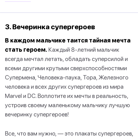
3. Вечеринка супергероев
В каждом мальчике таится тайная мечта
стать героем.
Каждый 8-летний мальчик
всегда мечтал летать, обладать суперсилой и
всеми другими крутыми сверхспособностями
Супермена, Человека-паука, Тора, Железного
человека и всех других супергероев из мира
Marvel и DC. Воплотите их мечты в реальность,
устроив своему маленькому мальчику лучшую
вечеринку супергероев!
Все, что вам нужно, — это плакаты супергероев,