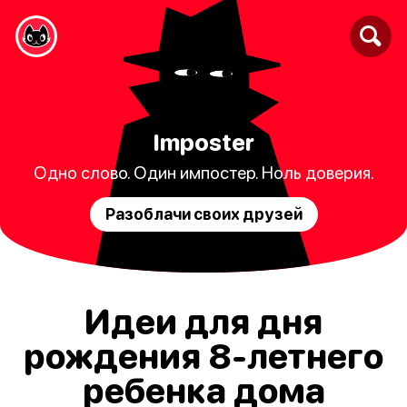
Imposter
Одно слово. Один импостер. Ноль доверия.
Разоблачи своих друзей
Идеи для дня
рождения 8-летнего
ребенка дома