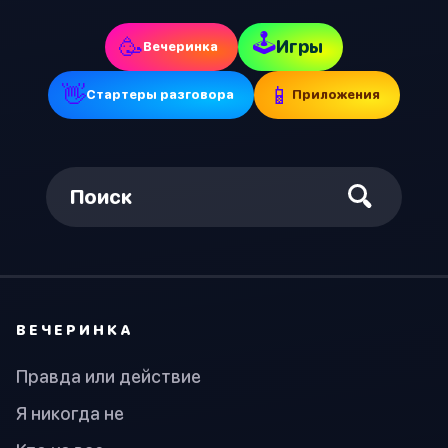
🕹
🥳
Игры
Вечеринка
👋
📱
Стартеры разговора
Приложения
Поиск
ВЕЧЕРИНКА
Правда или действие
Я никогда не