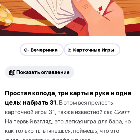
🥳 Вечеринка
🃏 Карточные Игры
📖
Показать оглавление
Простая колода, три карты в руке и одна
цель: набрать 31.
В этом вся прелесть
карточной игры 31, также известной как
Скатт
.
На первый взгляд, это легкая игра для бара, но
как только ты втянешься, поймешь, что это
смесь стратегии, блефа и риска.