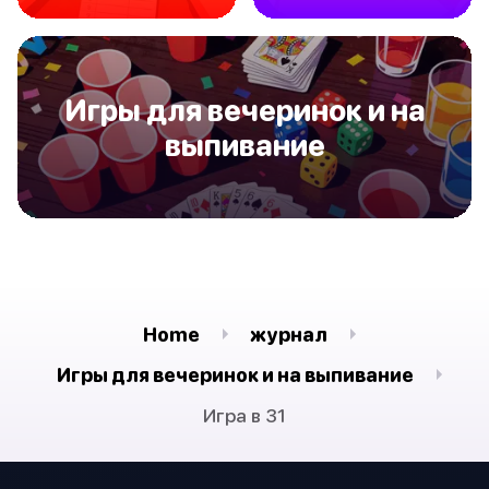
Игры для вечеринок и на
выпивание
Home
журнал
Игры для вечеринок и на выпивание
Игра в 31