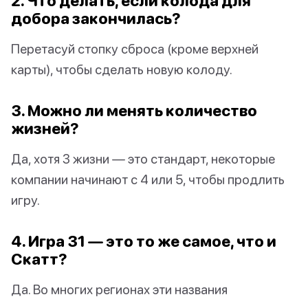
2. Что делать, если колода для
добора закончилась?
Перетасуй стопку сброса (кроме верхней
карты), чтобы сделать новую колоду.
3. Можно ли менять количество
жизней?
Да, хотя 3 жизни — это стандарт, некоторые
компании начинают с 4 или 5, чтобы продлить
игру.
4. Игра 31 — это то же самое, что и
Скатт?
Да. Во многих регионах эти названия