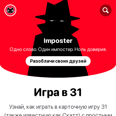
Imposter
Одно слово. Один импостер. Ноль доверия.
Разоблачи своих друзей
Игра в 31
Узнай, как играть в карточную игру 31
(также известную как Скатт) с простыми