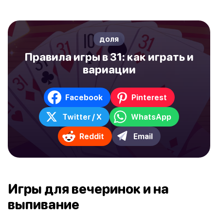
доля
Правила игры в 31: как играть и
вариации
Facebook
Pinterest
Twitter / X
WhatsApp
Reddit
Email
Игры для вечеринок и на
выпивание