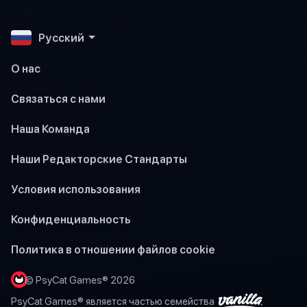
Pусский
О нас
Связаться с нами
Наша Команда
Наши Редакторские Стандарты
Условия использования
Конфиденциальность
Политика в отношении файлов cookie
© PsyCat Games® 2026
PsyCat Games® является частью семейства