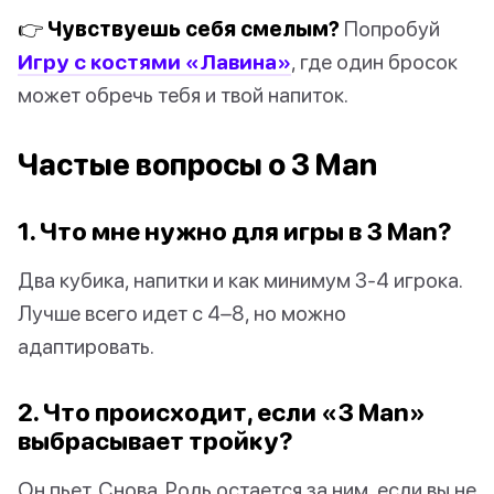
👉 Чувствуешь себя смелым?
Попробуй
Игру с костями «Лавина»
, где один бросок
может обречь тебя и твой напиток.
Частые вопросы о 3 Man
1. Что мне нужно для игры в 3 Man?
Два кубика, напитки и как минимум 3-4 игрока.
Лучше всего идет с 4–8, но можно
адаптировать.
2. Что происходит, если «3 Man»
выбрасывает тройку?
Он пьет. Снова. Роль остается за ним, если вы не