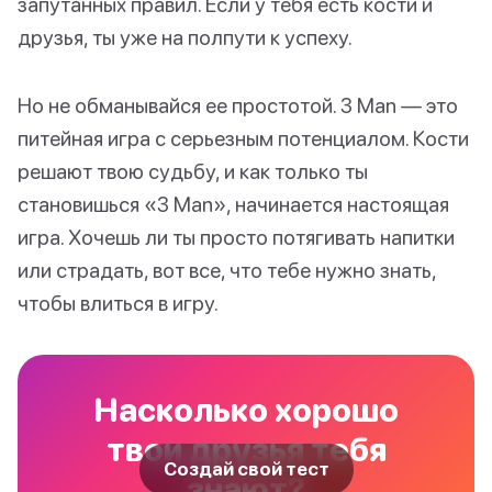
запутанных правил. Если у тебя есть кости и
друзья, ты уже на полпути к успеху.
Но не обманывайся ее простотой. 3 Man — это
питейная игра с серьезным потенциалом. Кости
решают твою судьбу, и как только ты
становишься «3 Man», начинается настоящая
игра. Хочешь ли ты просто потягивать напитки
или страдать, вот все, что тебе нужно знать,
чтобы влиться в игру.
Насколько хорошо
твои друзья тебя
Создай свой тест
знают?