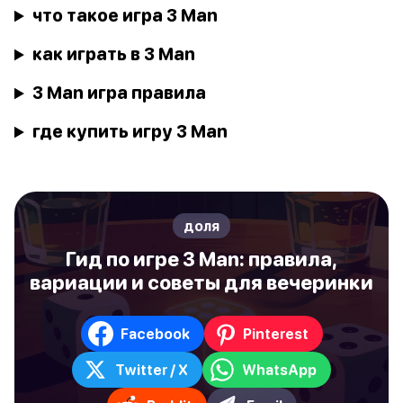
что такое игра 3 Man
как играть в 3 Man
3 Man игра правила
где купить игру 3 Man
доля
Гид по игре 3 Man: правила,
вариации и советы для вечеринки
Facebook
Pinterest
Twitter / X
WhatsApp