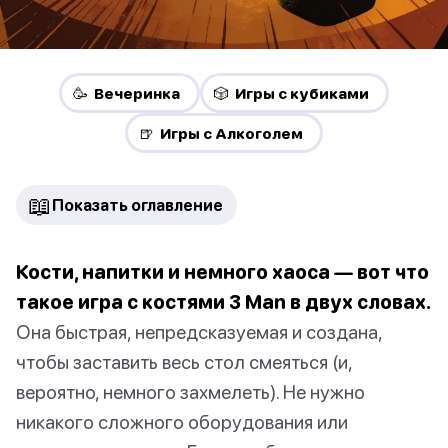
🥳 Вечеринка
🎲 Игры с кубиками
🍺 Игры с Алкоголем
📖
Показать оглавление
Кости, напитки и немного хаоса — вот что
такое игра с костями 3 Man в двух словах.
Она быстрая, непредсказуемая и создана,
чтобы заставить весь стол смеяться (и,
вероятно, немного захмелеть). Не нужно
никакого сложного оборудования или