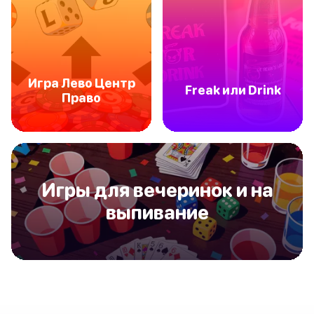
Игра Лево Центр
Freak или Drink
Право
Игры для вечеринок и на
выпивание