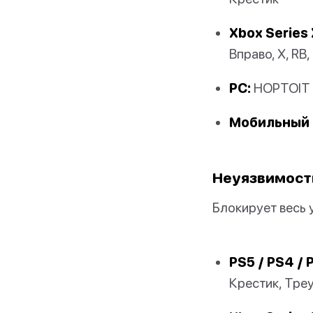
Xbox Series 
Вправо, X, RB,
PC:
HOPTOIT
Мобильный 
Неуязвимост
Блокирует весь 
PS5 / PS4 / 
Крестик, Тре