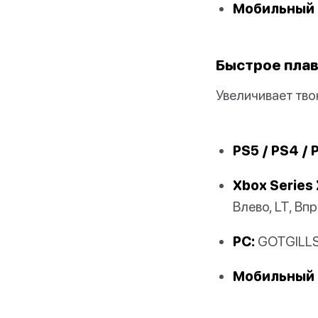
Мобильный 
Быстрое пла
Увеличивает тво
PS5 / PS4 / 
Xbox Series 
Влево, LT, Вп
PC:
GOTGILL
Мобильный 