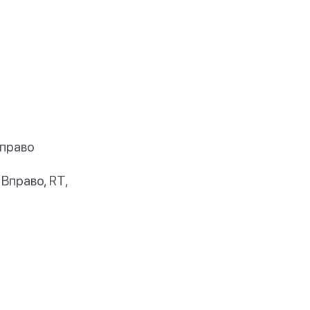
Вправо
 Вправо, RT,