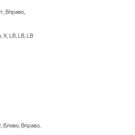
г, Вправо,
, X, LB, LB, LB
, Влево, Вправо,