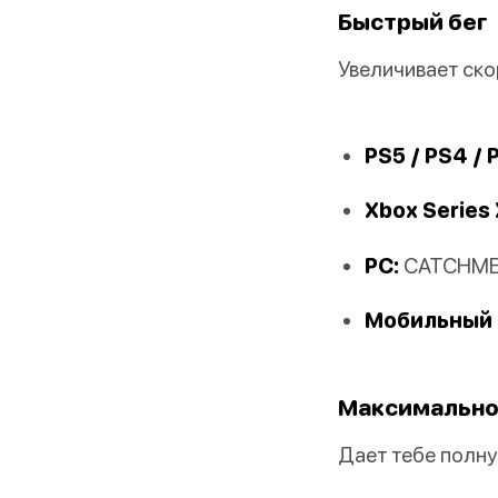
Быстрый бег
Увеличивает ско
PS5 / PS4 / 
Xbox Series 
PC:
CATCHM
Мобильный 
Максимальное
Дает тебе полну