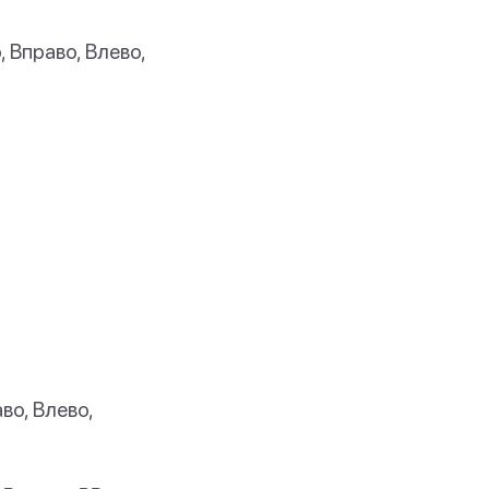
, Вправо, Влево,
во, Влево,