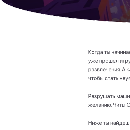
Когда ты начинае
уже прошел игру
развлечения. А 
чтобы стать не
Разрушать машин
желанию. Читы G
Ниже ты найдешь