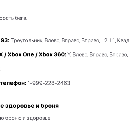
рость бега.
PS3:
Треугольник, Влево, Вправо, Вправо, L2, L1, Ква
X / Xbox One / Xbox 360:
Y, Влево, Вправо, Вправо, 
E
телефон:
1-999-228-2463
 здоровье и броня
ю броню и здоровье.