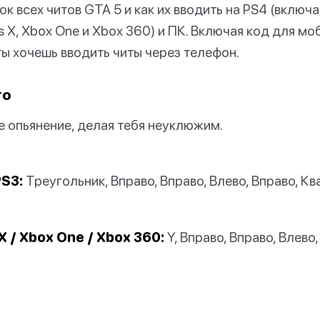
к всех читов GTA 5 и как их вводить на PS4 (включая
s X, Xbox One и Xbox 360) и ПК. Включая код для м
ты хочешь вводить читы через телефон.
го
е опьянение, делая тебя неуклюжим.
PS3:
Треугольник, Вправо, Вправо, Влево, Вправо, Ква
X / Xbox One / Xbox 360:
Y, Вправо, Вправо, Влево, 