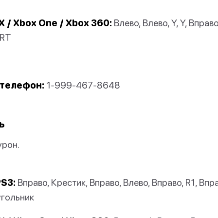
X / Xbox One / Xbox 360:
Влево, Влево, Y, Y, Вправо
 RT
телефон:
1-999-467-8648
ь
урон.
PS3:
Вправо, Крестик, Вправо, Влево, Вправо, R1, Впра
угольник