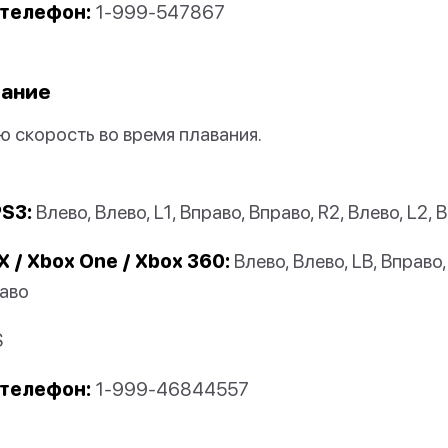
телефон:
1-999-547867
вание
ю скорость во время плавания.
PS3:
Влево, Влево, L1, Вправо, Вправо, R2, Влево, L2, 
X / Xbox One / Xbox 360:
Влево, Влево, LB, Вправо,
раво
S
телефон:
1-999-46844557