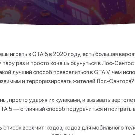
шь играть в GTA 5 в 2020 году, есть большая вероя
 пару раз и просто хочешь окунуться в Лос-Сантос
какой лучший способ повеселиться в GTA V, чем испо
уязвимым и терроризировать жителей Лос-Сантоса?
ы, просто ударяя их кулаками, и вызывать вертоле
TA 5 — отличный способ подурачиться и поиграть в
 список всех чит-кодов, кодов для мобильного тел