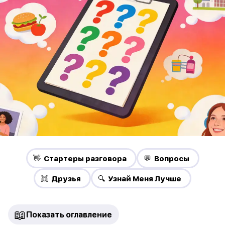
👋 Стартеры разговора
💬 Вопросы
👯 Друзья
🔍 Узнай Меня Лучше
📖
Показать оглавление