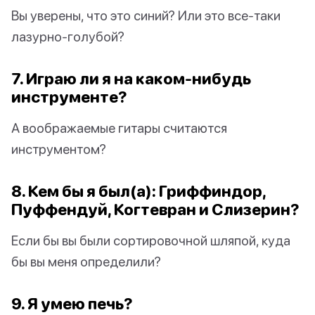
Вы уверены, что это синий? Или это все-таки
лазурно-голубой?
7. Играю ли я на каком-нибудь
инструменте?
А воображаемые гитары считаются
инструментом?
8. Кем бы я был(а): Гриффиндор,
Пуффендуй, Когтевран и Слизерин?
Если бы вы были сортировочной шляпой, куда
бы вы меня определили?
9. Я умею печь?