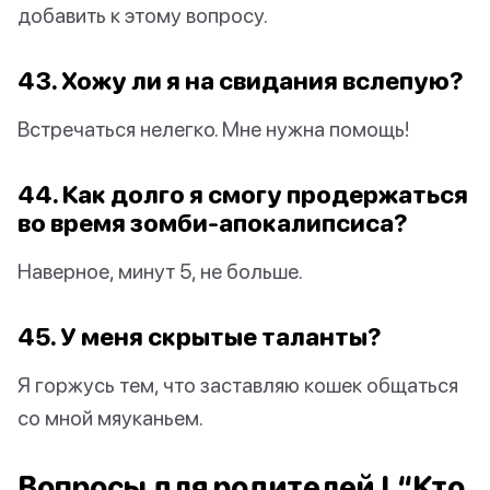
добавить к этому вопросу.
43. Хожу ли я на свидания вслепую?
Встречаться нелегко. Мне нужна помощь!
44. Как долго я смогу продержаться
во время зомби-апокалипсиса?
Наверное, минут 5, не больше.
45. У меня скрытые таланты?
Я горжусь тем, что заставляю кошек общаться
со мной мяуканьем.
Вопросы для родителей | “Кто