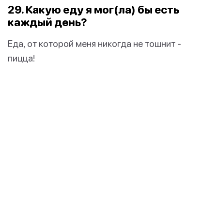
29. Какую еду я мог(ла) бы есть
каждый день?
Еда, от которой меня никогда не тошнит -
пицца!