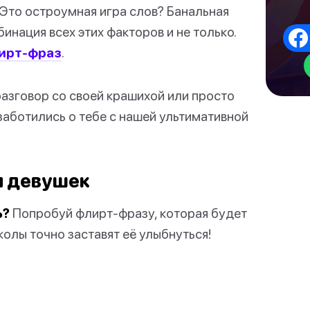
Это остроумная игра слов? Банальная
инация всех этих факторов и не только.
лирт-фраз
.
 разговор со своей крашихой или просто
заботились о тебе с нашей ультимативной
 девушек
ь?
Попробуй флирт-фразу, которая будет
олы точно заставят её улыбнуться!