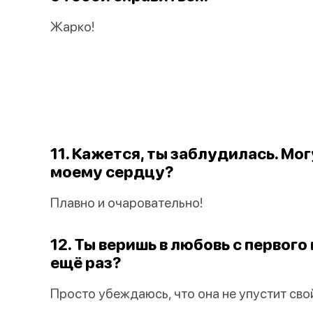
Жарко!
11. Кажется, ты заблудилась. Мог
моему сердцу?
Плавно и очаровательно!
12. Ты веришь в любовь с первого
ещё раз?
Просто убеждаюсь, что она не упустит свой