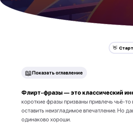
👋 Стар
📖
Показать оглавление
Флирт-фразы — это классический инс
короткие фразы призваны привлечь чьё-то 
оставить неизгладимое впечатление. Но да
одинаково хороши.