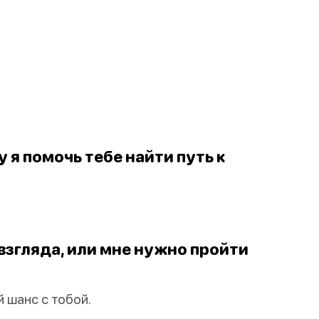
у я помочь тебе найти путь к
 взгляда, или мне нужно пройти
 шанс с тобой.