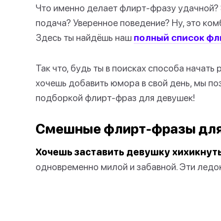
Что именно делает флирт-фразу удачной? 
подача? Уверенное поведение? Ну, это комб
Здесь ты найдёшь наш
полный список ф
Так что, будь ты в поисках способа начать
хочешь добавить юмора в свой день, мы по
подборкой флирт-фраз для девушек!
Смешные флирт-фразы для
Хочешь заставить девушку хихикнут
одновременно милой и забавной. Эти ледок