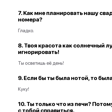
7. Как мне планировать нашу свад
номера?
Гладко.
8. Твоя красота как солнечный л
игнорировать!
Ты осветишь её день!
9. Если бы ты была нотой, то бы
Куку!
10. Ты только что из печи? Пото
с тобой справиться.