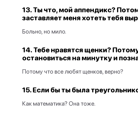
13. Ты что, мой аппендикс? Пото
заставляет меня хотеть тебя выр
Больно, но мило.
14. Тебе нравятся щенки? Потому
остановиться на минутку и позн
Потому что все любят щенков, верно?
15. Если бы ты была треугольник
Как математика? Она тоже.