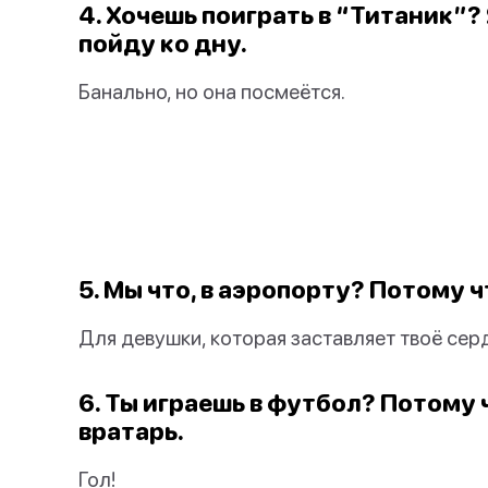
4. Хочешь поиграть в “Титаник”? 
пойду ко дну.
Банально, но она посмеётся.
5. Мы что, в аэропорту? Потому 
Для девушки, которая заставляет твоё сер
6. Ты играешь в футбол? Потому
вратарь.
Гол!