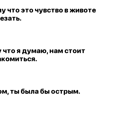
му что это чувство в животе
езать.
 что я думаю, нам стоит
акомиться.
ом, ты была бы острым.