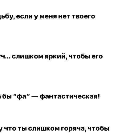
ьбу, если у меня нет твоего
уч… слишком яркий, чтобы его
ла бы “фа” — фантастическая!
му что ты слишком горяча, чтобы