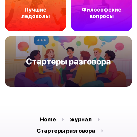
Лучшие
Философские
ледоколы
вопросы
Стартеры разговора
Home
журнал
Стартеры разговора