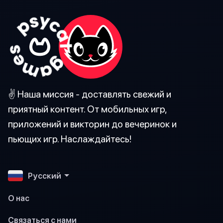
✌️ Наша миссия - доставлять свежий и
приятный контент. От мобильных игр,
приложений и викторин до вечеринок и
пьющих игр. Наслаждайтесь!
Pусский
О нас
Связаться с нами