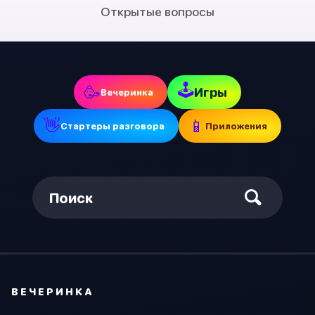
Открытые вопросы
🕹
🥳
Игры
Вечеринка
👋
📱
Стартеры разговора
Приложения
Поиск
ВЕЧЕРИНКА