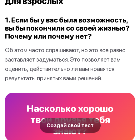
для взрослых
1. Если бы у вас была возможность,
вы бы покончили со своей жизнью?
Почему или почему нет?
Об этом часто спрашивают, но это все равно
заставляет задуматься. Это позволяет вам
оценить, действительно ли вам нравятся
результаты принятых вами решений.
Насколько хорошо
твои друзья тебя
Создай свой тест
знают?