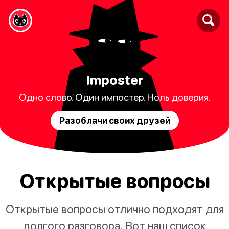
Imposter
Одно слово. Один импостер. Ноль доверия.
Разоблачи своих друзей
Открытые вопросы
Открытые вопросы отлично подходят для
долгого разговора. Вот наш список