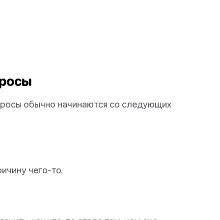
просы
просы обычно начинаются со следующих
ричину чего-то.