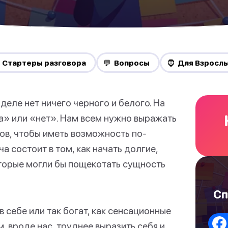
 Стартеры разговора
💬 Вопросы
🧔 Для Взросл
деле нет ничего черного и белого. На
а» или «нет». Нам всем нужно выражать
ов, чтобы иметь возможность по-
 состоит в том, как начать долгие,
торые могли бы пощекотать сущность
Сп
в себе или так богат, как сенсационные
 вроде нас, труднее выразить себя и