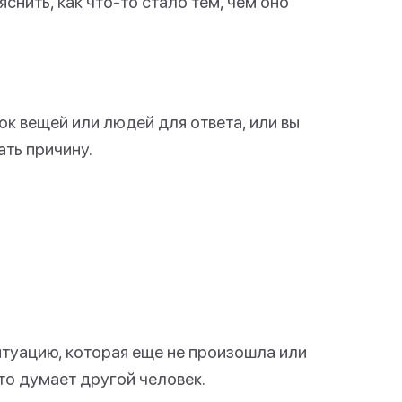
снить, как что-то стало тем, чем оно
ок вещей или людей для ответа, или вы
ать причину.
ситуацию, которая еще не произошла или
что думает другой человек.