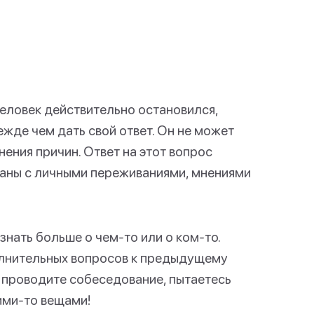
человек действительно остановился,
жде чем дать свой ответ. Он не может
нения причин. Ответ на этот вопрос
заны с личными переживаниями, мнениями
нать больше о чем-то или о ком-то.
олнительных вопросов к предыдущему
а проводите собеседование, пытаетесь
ими-то вещами!