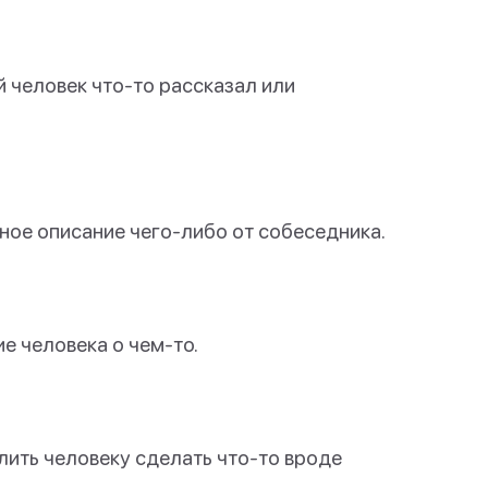
й человек что-то рассказал или
лное описание чего-либо от собеседника.
е человека о чем-то.
олить человеку сделать что-то вроде