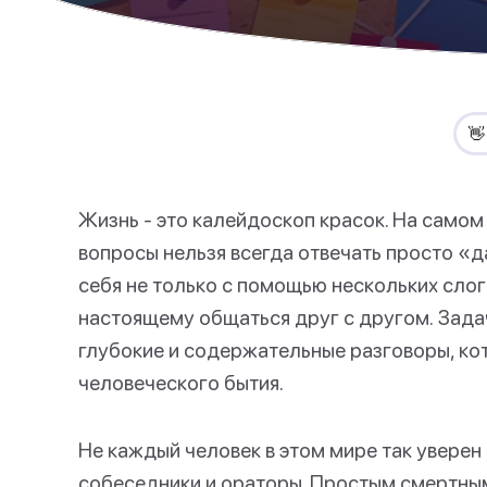

Жизнь - это калейдоскоп красок. На самом 
вопросы нельзя всегда отвечать просто «д
себя не только с помощью нескольких слог
настоящему общаться друг с другом. Задача
глубокие и содержательные разговоры, ко
человеческого бытия.
Не каждый человек в этом мире так уверен 
собеседники и ораторы. Простым смертным,