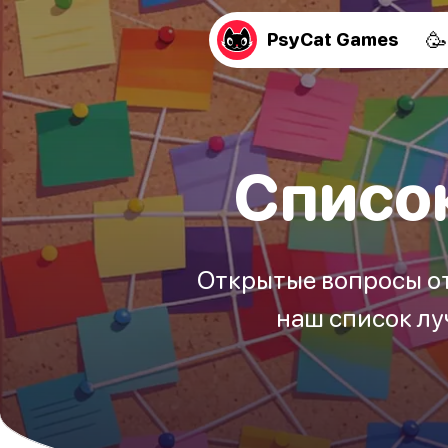
🥳
PsyCat Games
Списо
Открытые вопросы от
наш список лу