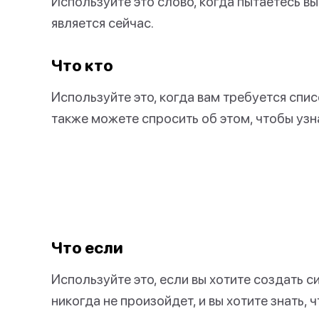
Используйте это слово, когда пытаетесь выя
является сейчас.
Что кто
Используйте это, когда вам требуется спис
также можете спросить об этом, чтобы узн
Что если
Используйте это, если вы хотите создать 
никогда не произойдет, и вы хотите знать, 