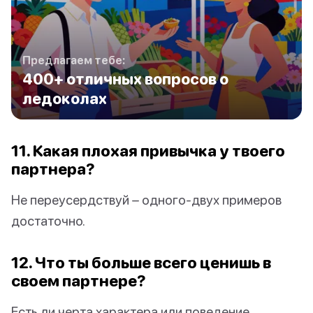
Предлагаем тебе:
400+ отличных вопросов о
ледоколах
11. Какая плохая привычка у твоего
партнера?
Не переусердствуй – одного-двух примеров
достаточно.
12. Что ты больше всего ценишь в
своем партнере?
Есть ли черта характера или поведение,