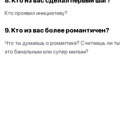
8. Кто из вас сделал первый шаг?
Кто проявил инициативу?
9. Кто из вас более романтичен?
Что ты думаешь о романтике? Считаешь ли ты
это банальным или супер милым?