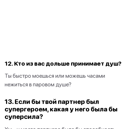
12. Кто из вас дольше принимает душ?
Ты быстро моешься или можешь часами
нежиться в паровом душе?
13. Если бы твой партнер был
супергероем, какая у него была бы
суперсила?