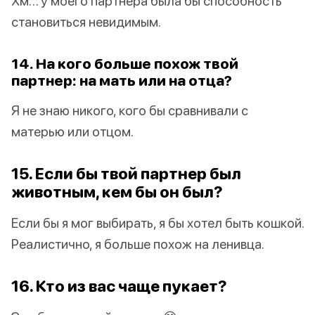
Хм… у моего партнера была бы способность
становиться невидимым.
14. На кого больше похож твой
партнер: на мать или на отца?
Я не знаю никого, кого бы сравнивали с
матерью или отцом.
15. Если бы твой партнер был
животным, кем бы он был?
Если бы я мог выбирать, я бы хотел быть кошкой.
Реалистично, я больше похож на ленивца.
16. Кто из вас чаще пукает?