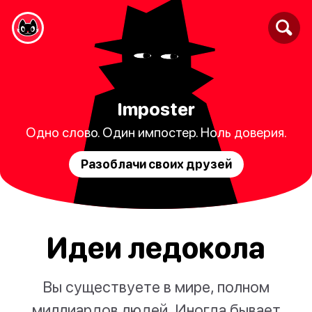
Imposter
Одно слово. Один импостер. Ноль доверия.
Разоблачи своих друзей
Идеи ледокола
Вы существуете в мире, полном
миллиардов людей. Иногда бывает