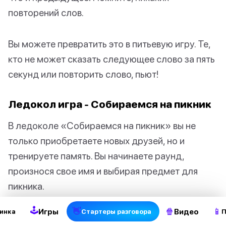
повторений слов.
Вы можете превратить это в питьевую игру. Те,
кто не может сказать следующее слово за пять
секунд или повторить слово, пьют!
Ледокол игра - Собираемся на пикник
В ледоколе «Собираемся на пикник» вы не
только приобретаете новых друзей, но и
тренируете память. Вы начинаете раунд,
2
произнося свое имя и выбирая предмет для
пикника.
🕹
👋
🍿
📱
Игры
Видео
инка
Стартеры разговора
П