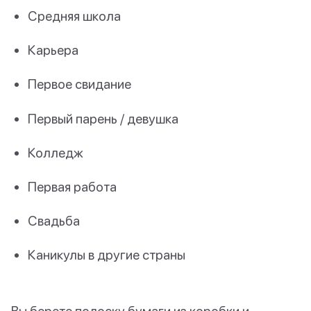
Средняя школа
Карьера
Первое свидание
Первый парень / девушка
Колледж
Первая работа
Свадьба
Каникулы в другие страны
Вы берете полоску бумаги из коробки и