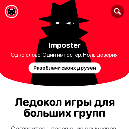
Imposter
Одно слово. Один импостер. Ноль доверия.
Разоблачи своих друзей
Ледокол игры для
больших групп
Согласитесь, посещение семинаров,