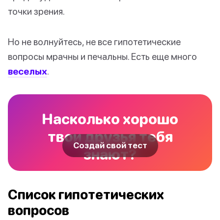
точки зрения.
Но не волнуйтесь, не все гипотетические
вопросы мрачны и печальны. Есть еще много
веселых
.
Насколько хорошо
твои друзья тебя
Создай свой тест
знают?
Список гипотетических
вопросов