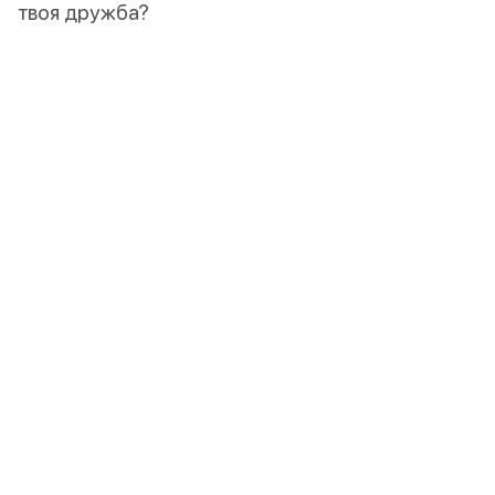
твоя дружба?