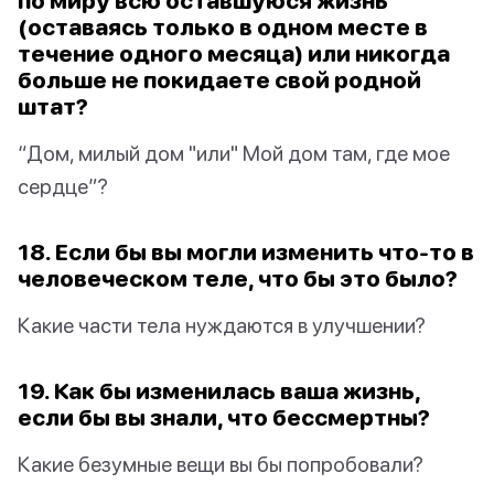
по миру всю оставшуюся жизнь
(оставаясь только в одном месте в
течение одного месяца) или никогда
больше не покидаете свой родной
штат?
“Дом, милый дом "или" Мой дом там, где мое
сердце”?
18. Если бы вы могли изменить что-то в
человеческом теле, что бы это было?
Какие части тела нуждаются в улучшении?
19. Как бы изменилась ваша жизнь,
если бы вы знали, что бессмертны?
Какие безумные вещи вы бы попробовали?