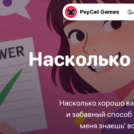
🥳
PsyCat Games
Насколько
Насколько хорошо ва
и забавный способ 
меня знаешь' в