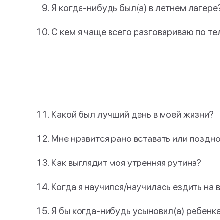
Я когда-нибудь был(а) в летнем лагере
С кем я чаще всего разговариваю по т
Какой был лучший день в моей жизни?
Мне нравится рано вставать или поздн
Как выглядит моя утренняя рутина?
Когда я научился/научилась ездить на
Я бы когда-нибудь усыновил(а) ребенк