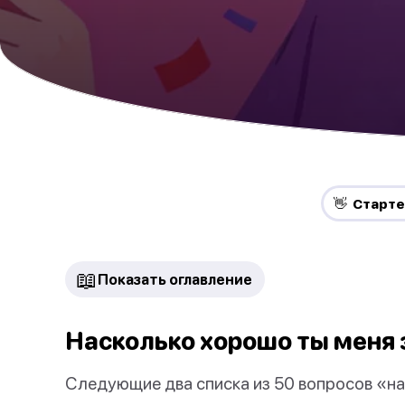
👋 Старт
📖
Показать оглавление
Насколько хорошо ты меня
Следующие два списка из 50 вопросов «н