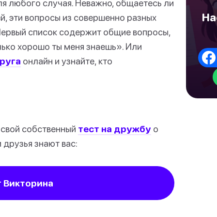
я любого случая. Неважно, общаетесь ли
На
й, эти вопросы из совершенно разных
Первый список содержит общие вопросы,
лько хорошо ты меня знаешь». Или
друга
онлайн и узнайте, кто
 свой собственный
тест на дружбу
о
 друзья знают вас:
 Викторина