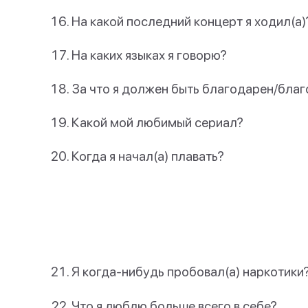
На какой последний концерт я ходил(а)
На каких языках я говорю?
За что я должен быть благодарен/бла
Какой мой любимый сериал?
Когда я начал(а) плавать?
Я когда-нибудь пробовал(а) наркотики
Что я люблю больше всего в себе?