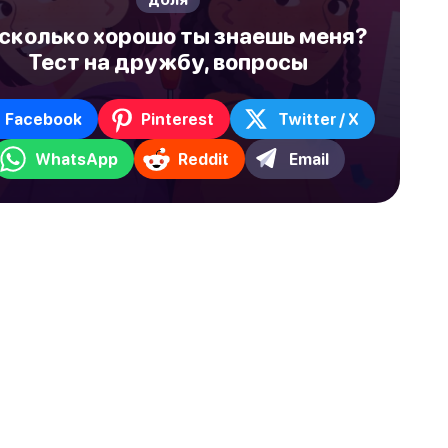
сколько хорошо ты знаешь меня?
Тест на дружбу, вопросы
Facebook
Pinterest
Twitter / X
WhatsApp
Reddit
Email