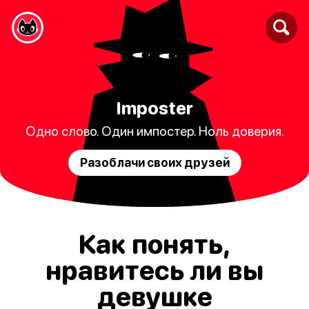
Imposter
Одно слово. Один импостер. Ноль доверия.
Разоблачи своих друзей
Как понять,
нравитесь ли вы
девушке