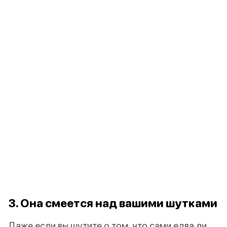
3. Она смеется над вашими шутками
Даже если вы шутите о том, что сами едва ли