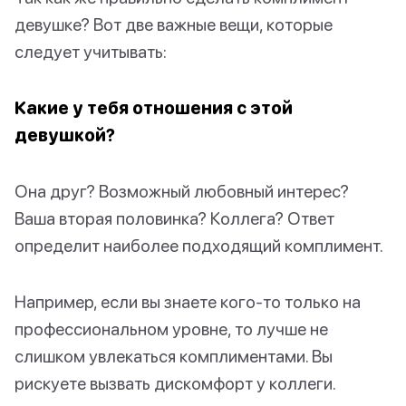
девушке? Вот две важные вещи, которые
следует учитывать:
Какие у тебя отношения с этой
девушкой?
Она друг? Возможный любовный интерес?
Ваша вторая половинка? Коллега? Ответ
определит наиболее подходящий комплимент.
Например, если вы знаете кого-то только на
профессиональном уровне, то лучше не
слишком увлекаться комплиментами. Вы
рискуете вызвать дискомфорт у коллеги.