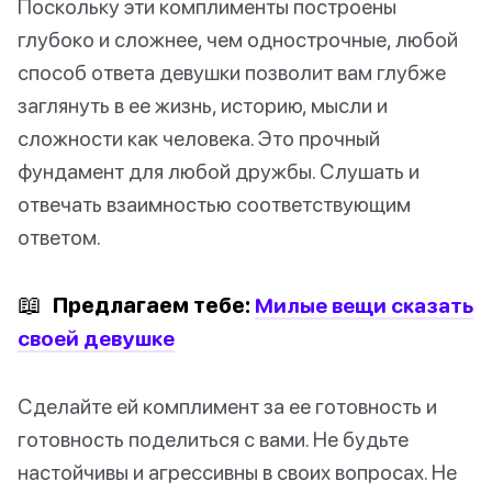
Поскольку эти комплименты построены
глубоко и сложнее, чем однострочные, любой
способ ответа девушки позволит вам глубже
заглянуть в ее жизнь, историю, мысли и
сложности как человека. Это прочный
фундамент для любой дружбы. Слушать и
отвечать взаимностью соответствующим
ответом.
📖
Предлагаем тебе:
Милые вещи сказать
своей девушке
Сделайте ей комплимент за ее готовность и
готовность поделиться с вами. Не будьте
настойчивы и агрессивны в своих вопросах. Не