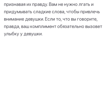
признавая их правду. Вам не нужно лгать и
придумывать сладкие слова, чтобы привлечь
внимание девушки. Если то, что вы говорите,
правда, ваш комплимент обязательно вызовет
улыбку у девушки.