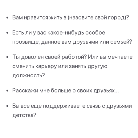
Вам нравится жить в (назовите свой город)?
Есть ли у вас какое-нибудь особое
прозвище, данное вам друзьями или семьей?
Ты доволен своей работой? Или вы мечтаете
сменить карьеру или занять другую
должность?
Расскажи мне больше о своих друзьях…
Вы все еще поддерживаете связь с друзьями
детства?