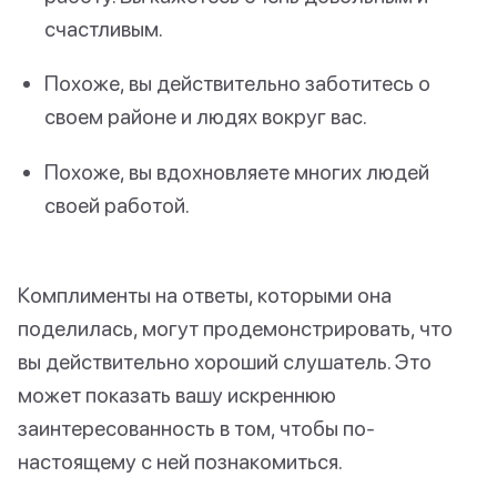
счастливым.
Похоже, вы действительно заботитесь о
своем районе и людях вокруг вас.
Похоже, вы вдохновляете многих людей
своей работой.
Комплименты на ответы, которыми она
поделилась, могут продемонстрировать, что
вы действительно хороший слушатель. Это
может показать вашу искреннюю
заинтересованность в том, чтобы по-
настоящему с ней познакомиться.