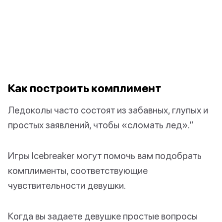
Как построить комплимент
Ледоколы часто состоят из забавных, глупых и
простых заявлений, чтобы «сломать лед».”
Игры Icebreaker могут помочь вам подобрать
комплименты, соответствующие
чувствительности девушки.
Когда вы задаете девушке простые вопросы