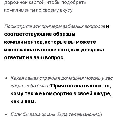
дорожной картой, чтобы подобрать
комплименты по своему вкусу.
Посмотрите эти примеры забавных вопросов
и
соответствующие образцы
комплиментов, которые вы можете
использовать после того, как девушка
ответит на ваш вопрос.
Какая самая странная домашняя мозоль у вас
когда-либо была?
Приятно знать кого-то,
кому так же комфортно в своей шкуре,
как и вам.
Если бы ваша жизнь была телевизионной