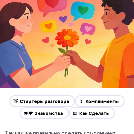
👋 Стартеры разговора
🌷 Комплименты
🍽️❤️ Знакомства
📖 Как Сделать
Так как же правильно сделать комплимент