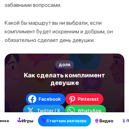
забавными вопросами.
Какой бы маршрут вы ни выбрали, если
комплимент будет искренним и добрым, он
обязательно сделает день девушки.
доля
Как сделать комплимент
девушке
Facebook
Pinterest
Twitter / X
WhatsApp
🕹
👋
🍿
📱
Игры
Видео
инка
Стартеры разговора
П
Reddit
Email