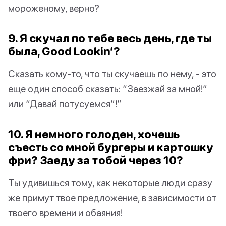
мороженому, верно?
9. Я скучал по тебе весь день, где ты
была, Good Lookin’?
Сказать кому-то, что ты скучаешь по нему, - это
еще один способ сказать: “Заезжай за мной!”
или “Давай потусуемся”!”
10. Я немного голоден, хочешь
съесть со мной бургеры и картошку
фри? Заеду за тобой через 10?
Ты удивишься тому, как некоторые люди сразу
же примут твое предложение, в зависимости от
твоего времени и обаяния!