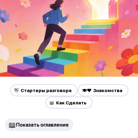
👋 Стартеры разговора
🍽️❤️ Знакомства
📖 Как Сделать
📖
Показать оглавление