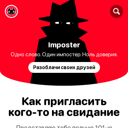
Imposter
Одно слово. Один импостер. Ноль доверия.
Разоблачи своих друзей
Как пригласить
кого-то на свидание
Представляю тебе полную 101-ю