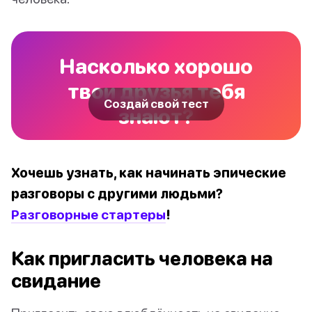
Насколько хорошо
твои друзья тебя
Создай свой тест
знают?
Хочешь узнать, как начинать эпические
разговоры с другими людьми?
Разговорные стартеры
!
Как пригласить человека на
свидание