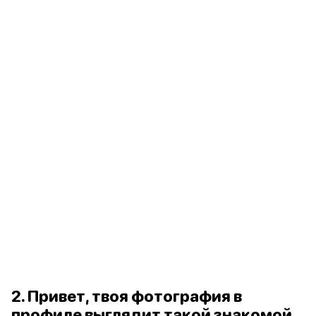
2. Привет, твоя фотография в
профиле выглядит такой знакомой.