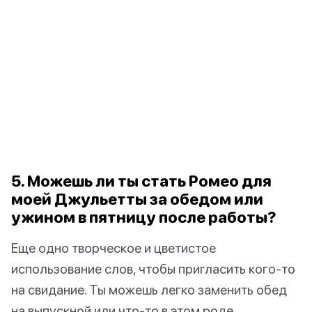
5. Можешь ли ты стать Ромео для
моей Джульетты за обедом или
ужином в пятницу после работы?
Еще одно творческое и цветистое
использование слов, чтобы пригласить кого-то
на свидание. Ты можешь легко заменить обед
на выпускной или что-то в этом роде.